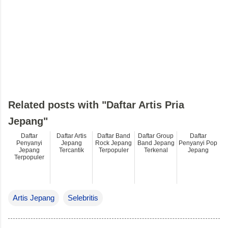
Related posts with "Daftar Artis Pria
Jepang"
Daftar
Daftar Artis
Daftar Band
Daftar Group
Daftar
Penyanyi
Jepang
Rock Jepang
Band Jepang
Penyanyi Pop
Jepang
Tercantik
Terpopuler
Terkenal
Jepang
Terpopuler
Artis Jepang
Selebritis