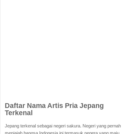
Daftar Nama Artis Pria Jepang
Terkenal
Jepang terkenal sebagai negeri sakura. Negeri yang pernah
menjajah bangsa Indonesia ini termasuk negera yang maju.