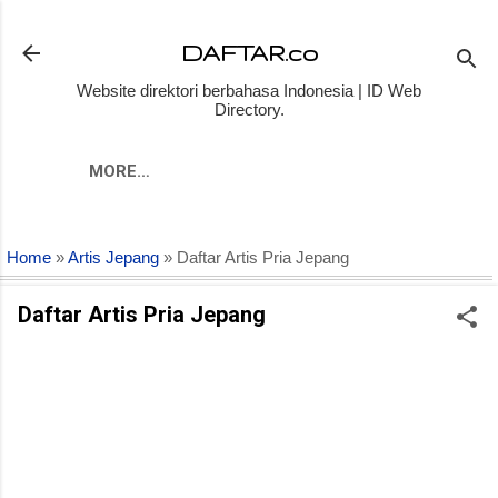
Skip to main content
DAFTAR.co
Website direktori berbahasa Indonesia | ID Web
Directory.
MORE…
Home
»
Artis Jepang
» Daftar Artis Pria Jepang
Daftar Artis Pria Jepang