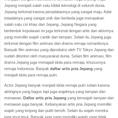
Jepang menjadi salah satu kiblat teknologi di seluruh dunia.
Jepang terkenal karena peradabannya yang sangat maju. Adat
istiadatnya yang sangat unik dan berbeda juga merupakan
salah satu ciri khas dari Jepang. Jepang Negara yang
berbentuk kepulauan ini juga terkenal dengan artis dan aktornya
yang memiliki wajah cantik dan tampan. Selain itu Jepang juga
terkenal dengan film animasi dan drama remaja romantisnya.
Banyak film animasi yang diproduksi oleh TV Tokyo Jepang dan
sudah ditonton oleh masyarakat dunia. Selain film animasi, film
drama Jepang juga menajadi idola para remaja, khususnya
remaja Indonesia. Banyak
daftar artis pria Jepang
yang
menjadi idola para remaja putri.
Actor Jepang banyak menjadi idola remaja putri selain karena
aktingnya yang bagus tapi juga wajahnya yang tampan dan
menawan.
Daftar artis pria Jepang
yang berwajah tampan dan
menawan juga banyak. Kebanyakan artis pria Jepang memiliki
wajah yang lonjong dan putih bersih. Selain itu wajah mereka
juga imut-imut. Banyak juga yang memiliki wajah yang tidak