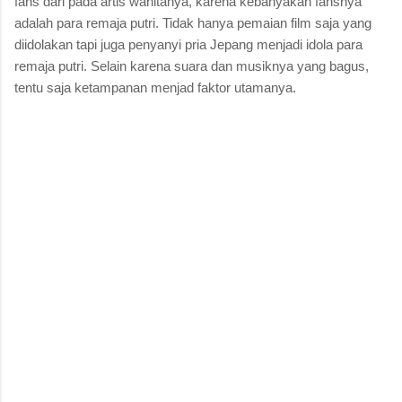
fans dari pada artis wanitanya, karena kebanyakan fansnya
adalah para remaja putri. Tidak hanya pemaian film saja yang
diidolakan tapi juga penyanyi pria Jepang menjadi idola para
remaja putri. Selain karena suara dan musiknya yang bagus,
tentu saja ketampanan menjad faktor utamanya.