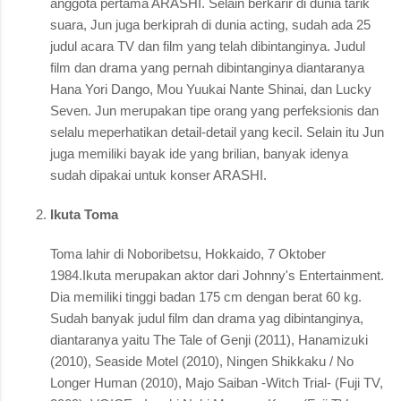
anggota pertama ARASHI. Selain berkarir di dunia tarik
suara, Jun juga berkiprah di dunia acting, sudah ada 25
judul acara TV dan film yang telah dibintanginya. Judul
film dan drama yang pernah dibintanginya diantaranya
Hana Yori Dango, Mou Yuukai Nante Shinai, dan Lucky
Seven. Jun merupakan tipe orang yang perfeksionis dan
selalu meperhatikan detail-detail yang kecil. Selain itu Jun
juga memiliki bayak ide yang brilian, banyak idenya
sudah dipakai untuk konser ARASHI.
Ikuta Toma
Toma lahir di Noboribetsu, Hokkaido, 7 Oktober
1984.Ikuta merupakan aktor dari Johnny's Entertainment.
Dia memiliki tinggi badan 175 cm dengan berat 60 kg.
Sudah banyak judul film dan drama yag dibintanginya,
diantaranya yaitu The Tale of Genji (2011), Hanamizuki
(2010), Seaside Motel (2010), Ningen Shikkaku / No
Longer Human (2010), Majo Saiban -Witch Trial- (Fuji TV,