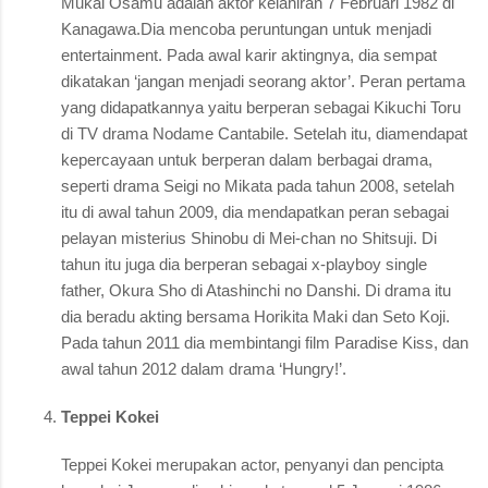
Mukai Osamu adalah aktor kelahiran 7 Februari 1982 di
Kanagawa.Dia mencoba peruntungan untuk menjadi
entertainment. Pada awal karir aktingnya, dia sempat
dikatakan ‘jangan menjadi seorang aktor’. Peran pertama
yang didapatkannya yaitu berperan sebagai Kikuchi Toru
di TV drama Nodame Cantabile. Setelah itu, diamendapat
kepercayaan untuk berperan dalam berbagai drama,
seperti drama Seigi no Mikata pada tahun 2008, setelah
itu di awal tahun 2009, dia mendapatkan peran sebagai
pelayan misterius Shinobu di Mei-chan no Shitsuji. Di
tahun itu juga dia berperan sebagai x-playboy single
father, Okura Sho di Atashinchi no Danshi. Di drama itu
dia beradu akting bersama Horikita Maki dan Seto Koji.
Pada tahun 2011 dia membintangi film Paradise Kiss, dan
awal tahun 2012 dalam drama ‘Hungry!’.
Teppei Kokei
Teppei Kokei merupakan actor, penyanyi dan pencipta