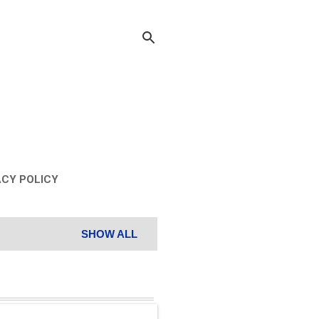
ACY POLICY
SHOW ALL