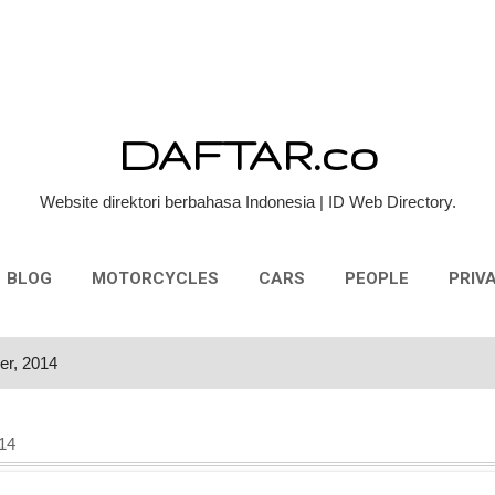
Skip to main content
DAFTAR.co
Website direktori berbahasa Indonesia | ID Web Directory.
BLOG
MOTORCYCLES
CARS
PEOPLE
PRIV
er, 2014
14