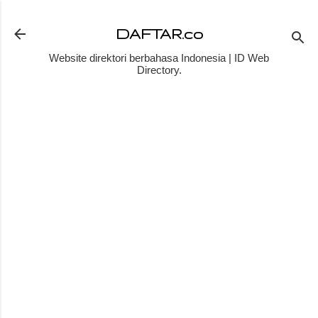
Skip to main content
DAFTAR.co
Website direktori berbahasa Indonesia | ID Web
Directory.