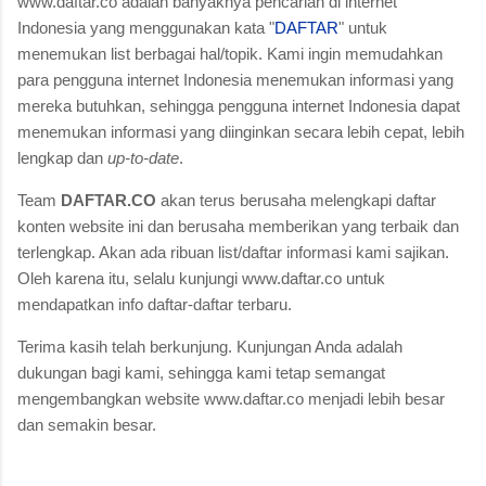
www.daftar.co adalah banyaknya pencarian di internet
Indonesia yang menggunakan kata "
DAFTAR
" untuk
menemukan list berbagai hal/topik. Kami ingin memudahkan
para pengguna internet Indonesia menemukan informasi yang
mereka butuhkan, sehingga pengguna internet Indonesia dapat
menemukan informasi yang diinginkan secara lebih cepat, lebih
lengkap dan
up-to-date
.
Team
DAFTAR.CO
akan terus berusaha melengkapi daftar
konten website ini dan berusaha memberikan yang terbaik dan
terlengkap. Akan ada ribuan list/daftar informasi kami sajikan.
Oleh karena itu, selalu kunjungi www.daftar.co untuk
mendapatkan info daftar-daftar terbaru.
Terima kasih telah berkunjung. Kunjungan Anda adalah
dukungan bagi kami, sehingga kami tetap semangat
mengembangkan website www.daftar.co menjadi lebih besar
dan semakin besar.