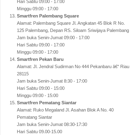
Hari Sabtu 09:00 - 17:00
Minggu 09:00 - 17:00
Smartfren Palembang Square
Alamat: Palembang Square Jl. Angkatan 45 Blok R No.
125 Palembang, Depan RS. Siloam Sriwijaya Palembang
Jam buka Senin-Jumat 09:00 - 17:00
Hari Sabtu 09:00 - 17:00
Minggu 09:00 - 17:00
Smartfren Pekan Baru
Alamat: Jl. Jendral Sudirman No 444 Pekanbaru â€“ Riau
28115
Jam buka Senin-Jumat 8:30 - 17:00
Hari Sabtu 09:00 - 15:00
Minggu 09:00 - 15:00
Smartfren Pematang Siantar
Alamat: Ruko Megaland Jl. Asahan Blok A No. 40
Pematang Siantar
Jam buka Senin-Jumat 08:30-17:30
Hari Sabtu 09.00-15.00