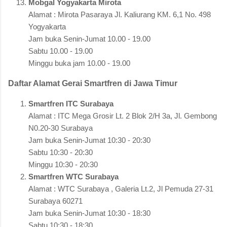
Mobgal Yogyakarta Mirota
Alamat : Mirota Pasaraya Jl. Kaliurang KM. 6,1 No. 498
Yogyakarta
Jam buka Senin-Jumat 10.00 - 19.00
Sabtu 10.00 - 19.00
Minggu buka jam 10.00 - 19.00
Daftar Alamat Gerai Smartfren di Jawa Timur
Smartfren ITC Surabaya
Alamat : ITC Mega Grosir Lt. 2 Blok 2/H 3a, Jl. Gembong
N0.20-30 Surabaya
Jam buka Senin-Jumat 10:30 - 20:30
Sabtu 10:30 - 20:30
Minggu 10:30 - 20:30
Smartfren WTC Surabaya
Alamat : WTC Surabaya , Galeria Lt.2, Jl Pemuda 27-31
Surabaya 60271
Jam buka Senin-Jumat 10:30 - 18:30
Sabtu 10:30 - 18:30