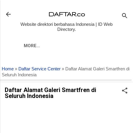
Skip to main content
DAFTAR.co
Website direktori berbahasa Indonesia | ID Web
Directory.
MORE…
Home
»
Daftar Service Center
» Daftar Alamat Galeri Smartfren di
Seluruh Indonesia
Daftar Alamat Galeri Smartfren di
Seluruh Indonesia