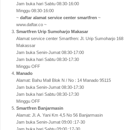
Jam buka hari Sabtu 08:30-16:00
Minggu 08:30-16:00
~
daftar alamat service center smartfren
~
www.daftar.co ~
Smartfren Urip Sumoharjo Makasar
Alamat service center Smartfren: Jl. Urip Sumoharjo 168
Makassar
Jam buka Senin-Jumat 08:30-17:00
Jam buka hari Sabtu 08:30-17:30
Minggu OFF
Manado
Alamat: Bahu Mall Blok N / No : 14 Manado 95115
Jam buka Senin-Jumat 08:30-17:30
Jam buka hari Sabtu 08:30-17:30
Minggu OFF
Smartfren Banjarmasin
Alamat: Jl. A. Yani Km 4,5 No 56 Banjarmasin
Jam buka Senin-Jumat 09:00 :17-30
Jam buka hari Sabtu 09:00 :17-30