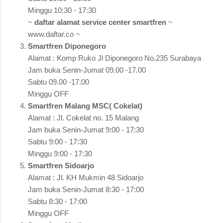
Minggu 10:30 - 17:30
~
daftar alamat service center smartfren
~
www.daftar.co ~
Smartfren Diponegoro
Alamat : Komp Ruko Jl Diponegoro No.235 Surabaya
Jam buka Senin-Jumat 09.00 -17.00
Sabtu 09.00 -17.00
Minggu OFF
Smartfren Malang MSC( Cokelat)
Alamat : Jl. Cokelat no. 15 Malang
Jam buka Senin-Jumat 9:00 - 17:30
Sabtu 9:00 - 17:30
Minggu 9:00 - 17:30
Smartfren Sidoarjo
Alamat : Jl. KH Mukmin 48 Sidoarjo
Jam buka Senin-Jumat 8:30 - 17:00
Sabtu 8:30 - 17:00
Minggu OFF