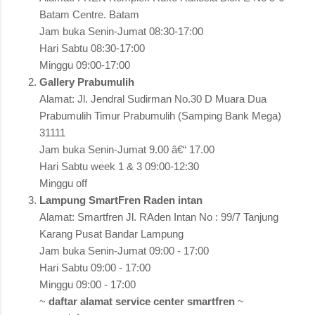
Batam Centre. Batam
Jam buka Senin-Jumat 08:30-17:00
Hari Sabtu 08:30-17:00
Minggu 09:00-17:00
Gallery Prabumulih
Alamat: Jl. Jendral Sudirman No.30 D Muara Dua
Prabumulih Timur Prabumulih (Samping Bank Mega)
31111
Jam buka Senin-Jumat 9.00 â€“ 17.00
Hari Sabtu week 1 & 3 09:00-12:30
Minggu off
Lampung SmartFren Raden intan
Alamat: Smartfren Jl. RAden Intan No : 99/7 Tanjung
Karang Pusat Bandar Lampung
Jam buka Senin-Jumat 09:00 - 17:00
Hari Sabtu 09:00 - 17:00
Minggu 09:00 - 17:00
~
daftar alamat service center smartfren
~