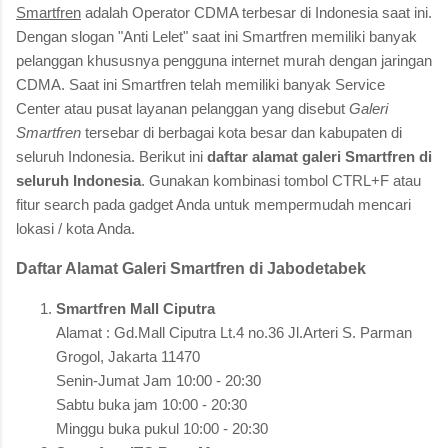
Smartfren
adalah Operator CDMA terbesar di Indonesia saat ini.
Dengan slogan "Anti Lelet" saat ini Smartfren memiliki banyak
pelanggan khususnya pengguna internet murah dengan jaringan
CDMA. Saat ini Smartfren telah memiliki banyak Service
Center atau pusat layanan pelanggan yang disebut
Galeri
Smartfren
tersebar di berbagai kota besar dan kabupaten di
seluruh Indonesia. Berikut ini
daftar alamat galeri Smartfren di
seluruh Indonesia
. Gunakan kombinasi tombol CTRL+F atau
fitur search pada gadget Anda untuk mempermudah mencari
lokasi / kota Anda.
Daftar Alamat Galeri Smartfren di Jabodetabek
Smartfren Mall Ciputra
Alamat : Gd.Mall Ciputra Lt.4 no.36 Jl.Arteri S. Parman
Grogol, Jakarta 11470
Senin-Jumat Jam 10:00 - 20:30
Sabtu buka jam 10:00 - 20:30
Minggu buka pukul 10:00 - 20:30