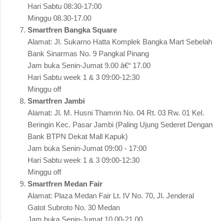
Hari Sabtu 08:30-17:00
Minggu 08.30-17.00
Smartfren Bangka Square
Alamat: Jl. Sukarno Hatta Komplek Bangka Mart Sebelah
Bank Sinarmas No. 9 Pangkal Pinang
Jam buka Senin-Jumat 9.00 â€“ 17.00
Hari Sabtu week 1 & 3 09:00-12:30
Minggu off
Smartfren Jambi
Alamat: Jl. M. Husni Thamrin No. 04 Rt. 03 Rw. 01 Kel.
Beringin Kec. Pasar Jambi (Paling Ujung Sederet Dengan
Bank BTPN Dekat Mall Kapuk)
Jam buka Senin-Jumat 09:00 - 17:00
Hari Sabtu week 1 & 3 09:00-12:30
Minggu off
Smartfren Medan Fair
Alamat: Plaza Medan Fair Lt. IV No. 70, Jl. Jenderal
Gatot Subroto No. 30 Medan
Jam buka Senin-Jumat 10.00-21.00