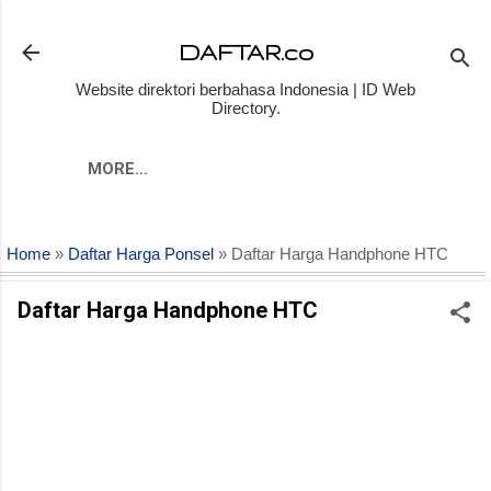
Skip to main content
DAFTAR.co
Website direktori berbahasa Indonesia | ID Web
Directory.
MORE…
Home
»
Daftar Harga Ponsel
» Daftar Harga Handphone HTC
Daftar Harga Handphone HTC