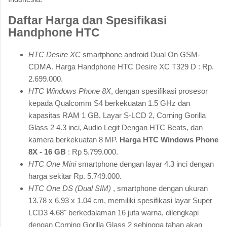
Daftar Harga dan Spesifikasi
Handphone HTC
HTC Desire XC
smartphone android Dual On GSM-
CDMA. Harga Handphone HTC Desire XC T329 D : Rp.
2.699.000.
HTC Windows Phone 8X
, dengan spesifikasi prosesor
kepada Qualcomm S4 berkekuatan 1.5 GHz dan
kapasitas RAM 1 GB, Layar S-LCD 2, Corning Gorilla
Glass 2 4.3 inci, Audio Legit Dengan HTC Beats, dan
kamera berkekuatan 8 MP.
Harga HTC Windows Phone
8X - 16 GB
: Rp 5.799.000.
HTC One Mini
smartphone dengan layar 4.3 inci dengan
harga sekitar Rp. 5.749.000.
HTC One DS (Dual SIM)
, smartphone dengan ukuran
13.78 x 6.93 x 1.04 cm, memiliki spesifikasi layar Super
LCD3 4.68" berkedalaman 16 juta warna, dilengkapi
dengan Corning Gorilla Glass 2 sehingga tahan akan