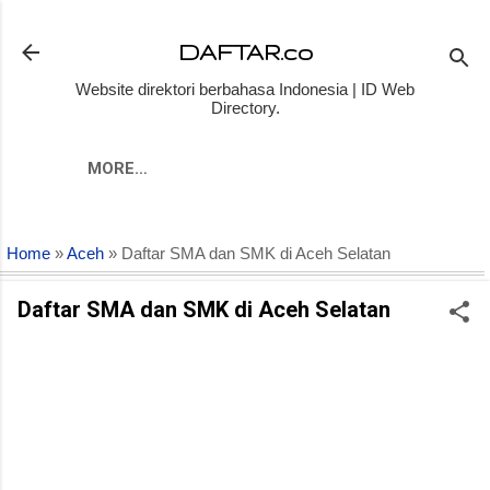
Skip to main content
DAFTAR.co
Website direktori berbahasa Indonesia | ID Web
Directory.
MORE…
Home
»
Aceh
» Daftar SMA dan SMK di Aceh Selatan
Daftar SMA dan SMK di Aceh Selatan