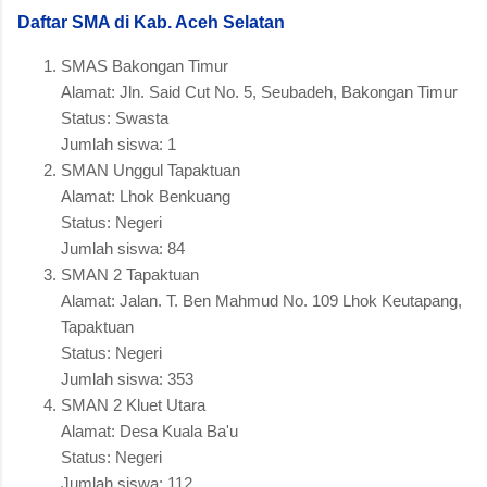
Daftar SMA di Kab. Aceh Selatan
SMAS Bakongan Timur
Alamat: Jln. Said Cut No. 5, Seubadeh, Bakongan Timur
Status: Swasta
Jumlah siswa: 1
SMAN Unggul Tapaktuan
Alamat: Lhok Benkuang
Status: Negeri
Jumlah siswa: 84
SMAN 2 Tapaktuan
Alamat: Jalan. T. Ben Mahmud No. 109 Lhok Keutapang,
Tapaktuan
Status: Negeri
Jumlah siswa: 353
SMAN 2 Kluet Utara
Alamat: Desa Kuala Ba'u
Status: Negeri
Jumlah siswa: 112