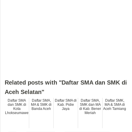
Related posts with "Daftar SMA dan SMK di
Aceh Selatan"
Daftar SMA
Daftar SMA,
Daftar SMA di
Daftar SMA,
Daftar SMK,
dan SMK di
MA & SMK di
Kab. Pidie
SMK dan MA
MA & SMA di
Kota
Banda Aceh
Jaya
di Kab. Bener
Aceh Tamiang
Lhokseumawe
Meriah