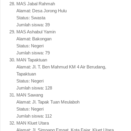
MAS Jabal Rahmah
Alamat: Desa Jorong Hulu
Status: Swasta
Jumlah siswa: 39
MAS Ashabul Yamin
Alamat: Bakongan
Status: Negeri
Jumlah siswa: 79
MAN Tapaktuan
Alamat: Jl. T. Ben Mahmud KM 4 Air Berudang,
Tapaktuan
Status: Negeri
Jumlah siswa: 128
MAN Sawang
Alamat: Jl. Tapak Tuan Meulaboh
Status: Negeri
Jumlah siswa: 112
MAN Kluet Utara
Alamat: Jl. Simpang Empat, Kota Fajar, Kluet Utara