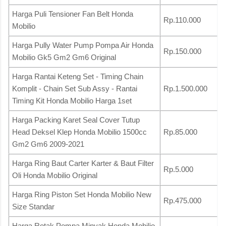
Harga Puli Tensioner Fan Belt Honda
Rp.110.000
Mobilio
Harga Pully Water Pump Pompa Air Honda
Rp.150.000
Mobilio Gk5 Gm2 Gm6 Original
Harga Rantai Keteng Set - Timing Chain
Komplit - Chain Set Sub Assy - Rantai
Rp.1.500.000
Timing Kit Honda Mobilio Harga 1set
Harga Packing Karet Seal Cover Tutup
Head Deksel Klep Honda Mobilio 1500cc
Rp.85.000
Gm2 Gm6 2009-2021
Harga Ring Baut Carter Karter & Baut Filter
Rp.5.000
Oli Honda Mobilio Original
Harga Ring Piston Set Honda Mobilio New
Rp.475.000
Size Standar
Harga Rotak Pompa Minyak Honda Mobilio