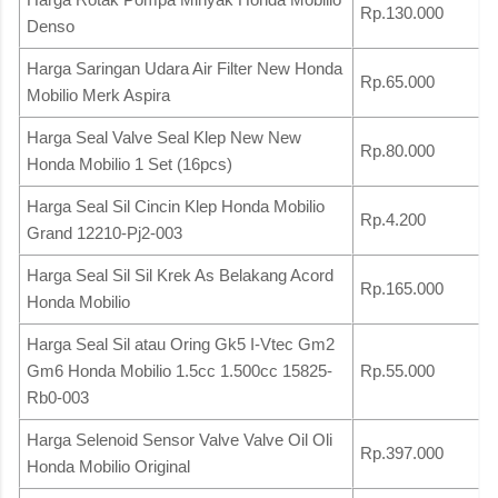
Rp.130.000
Denso
Harga Saringan Udara Air Filter New Honda
Rp.65.000
Mobilio Merk Aspira
Harga Seal Valve Seal Klep New New
Rp.80.000
Honda Mobilio 1 Set (16pcs)
Harga Seal Sil Cincin Klep Honda Mobilio
Rp.4.200
Grand 12210-Pj2-003
Harga Seal Sil Sil Krek As Belakang Acord
Rp.165.000
Honda Mobilio
Harga Seal Sil atau Oring Gk5 I-Vtec Gm2
Gm6 Honda Mobilio 1.5cc 1.500cc 15825-
Rp.55.000
Rb0-003
Harga Selenoid Sensor Valve Valve Oil Oli
Rp.397.000
Honda Mobilio Original