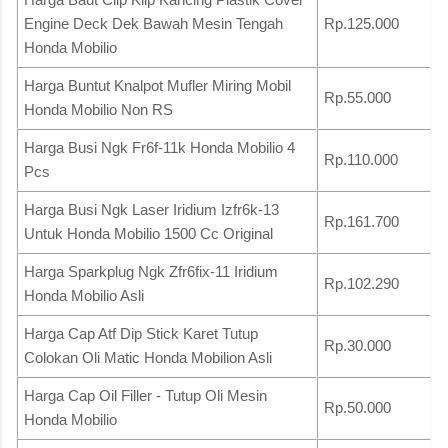
Engine Deck Dek Bawah Mesin Tengah
Rp.125.000
Honda Mobilio
Harga Buntut Knalpot Mufler Miring Mobil
Rp.55.000
Honda Mobilio Non RS
Harga Busi Ngk Fr6f-11k Honda Mobilio 4
Rp.110.000
Pcs
Harga Busi Ngk Laser Iridium Izfr6k-13
Rp.161.700
Untuk Honda Mobilio 1500 Cc Original
Harga Sparkplug Ngk Zfr6fix-11 Iridium
Rp.102.290
Honda Mobilio Asli
Harga Cap Atf Dip Stick Karet Tutup
Rp.30.000
Colokan Oli Matic Honda Mobilion Asli
Harga Cap Oil Filler - Tutup Oli Mesin
Rp.50.000
Honda Mobilio