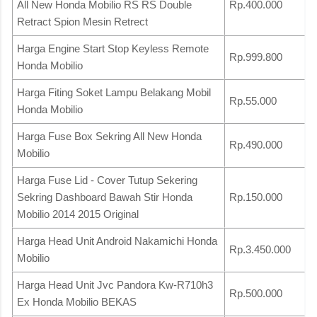
All New Honda Mobilio RS RS Double
Rp.400.000
Retract Spion Mesin Retrect
Harga Engine Start Stop Keyless Remote
Rp.999.800
Honda Mobilio
Harga Fiting Soket Lampu Belakang Mobil
Rp.55.000
Honda Mobilio
Harga Fuse Box Sekring All New Honda
Rp.490.000
Mobilio
Harga Fuse Lid - Cover Tutup Sekering
Sekring Dashboard Bawah Stir Honda
Rp.150.000
Mobilio 2014 2015 Original
Harga Head Unit Android Nakamichi Honda
Rp.3.450.000
Mobilio
Harga Head Unit Jvc Pandora Kw-R710h3
Rp.500.000
Ex Honda Mobilio BEKAS