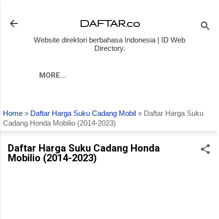
Skip to main content
DAFTAR.co
Website direktori berbahasa Indonesia | ID Web
Directory.
MORE…
Home
»
Daftar Harga Suku Cadang Mobil
» Daftar Harga Suku
Cadang Honda Mobilio (2014-2023)
Daftar Harga Suku Cadang Honda
Mobilio (2014-2023)