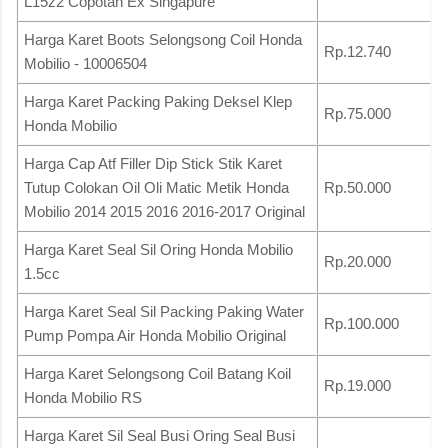
L15z2 Copotan Ex Singapure
Harga Karet Boots Selongsong Coil Honda
Rp.12.740
Mobilio - 10006504
Harga Karet Packing Paking Deksel Klep
Rp.75.000
Honda Mobilio
Harga Cap Atf Filler Dip Stick Stik Karet
Tutup Colokan Oil Oli Matic Metik Honda
Rp.50.000
Mobilio 2014 2015 2016 2016-2017 Original
Harga Karet Seal Sil Oring Honda Mobilio
Rp.20.000
1.5cc
Harga Karet Seal Sil Packing Paking Water
Rp.100.000
Pump Pompa Air Honda Mobilio Original
Harga Karet Selongsong Coil Batang Koil
Rp.19.000
Honda Mobilio RS
Harga Karet Sil Seal Busi Oring Seal Busi