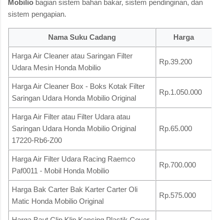
Mobilio
bagian sistem bahan bakar, sistem pendinginan, dan
sistem pengapian.
Nama Suku Cadang
Harga
Harga Air Cleaner atau Saringan Filter
Rp.39.200
Udara Mesin Honda Mobilio
Harga Air Cleaner Box - Boks Kotak Filter
Rp.1.050.000
Saringan Udara Honda Mobilio Original
Harga Air Filter atau Filter Udara atau
Saringan Udara Honda Mobilio Original
Rp.65.000
17220-Rb6-Z00
Harga Air Filter Udara Racing Raemco
Rp.700.000
Paf0011 - Mobil Honda Mobilio
Harga Bak Carter Bak Karter Carter Oli
Rp.575.000
Matic Honda Mobilio Original
Harga Baut Clip Klip Kancing Plastik Cover