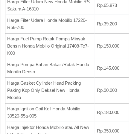
Harga Filter Udara New Honda Mobilio RS
Rp.65.873
Sakura A-16810
Harga Filter Udara Honda Mobilio 17220-
Rp.39.200
Rb6-Z00
Harga Fuel Pump Rotak Pompa Minyak
Bensin Honda Mobilio Original 17408-Te7-
Rp.150.000
K00
Harga Pompa Bahan Bakar /Rotak Honda
Rp.145.000
Mobilio Denso
Harga Gasket Cylinder Head Packing
Paking Kop Only Deksel New Honda
Rp.90.000
Mobilio
Harga Ignition Coil Koil Honda Mobilio
Rp.180.000
30520-55a-005
Harga Injektor Honda Mobilio atau All New
Rp.350.000