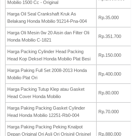
Mobilio 1500 Cc - Original
Harga Oil Seal Crankshaft Kruk As
Rp.35.000
Belakang Honda Mobilio 91214-Pna-004
Harga Oli Mesin 0w 20 Aisin dan Filter Oli
Rp.351.700
Honda Mobilio C-1821
Harga Packing Cylinder Head Packing
Rp.150.000
Head Kop Deksel Honda Mobilio Plat Besi
Harga Paking Full Set 2008-2013 Honda
Rp.400.000
Mobilio Plat Ori
Harga Packing Tutup Klep atau Gasket
Rp.80.000
Head Cover Honda Mobilio
Harga Paking Packing Gasket Cylinder
Rp.70.000
Head Honda Mobilio 12251-Rb0-004
Harga Paking Packing Peking Knalpot
Depan Original Ori Asli Ori Orisinil Orisinel
Rp.880.000