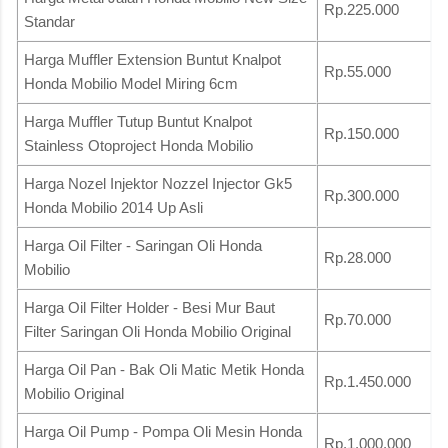
Rp.225.000
Standar
Harga Muffler Extension Buntut Knalpot
Rp.55.000
Honda Mobilio Model Miring 6cm
Harga Muffler Tutup Buntut Knalpot
Rp.150.000
Stainless Otoproject Honda Mobilio
Harga Nozel Injektor Nozzel Injector Gk5
Rp.300.000
Honda Mobilio 2014 Up Asli
Harga Oil Filter - Saringan Oli Honda
Rp.28.000
Mobilio
Harga Oil Filter Holder - Besi Mur Baut
Rp.70.000
Filter Saringan Oli Honda Mobilio Original
Harga Oil Pan - Bak Oli Matic Metik Honda
Rp.1.450.000
Mobilio Original
Harga Oil Pump - Pompa Oli Mesin Honda
Rp.1.000.000