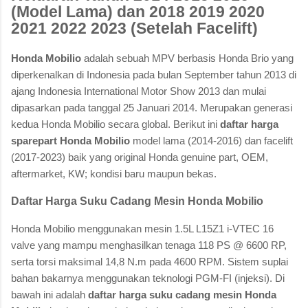
(Model Lama) dan 2018 2019 2020
2021 2022 2023 (Setelah Facelift)
Honda Mobilio
adalah sebuah MPV berbasis Honda Brio yang
diperkenalkan di Indonesia pada bulan September tahun 2013 di
ajang Indonesia International Motor Show 2013 dan mulai
dipasarkan pada tanggal 25 Januari 2014. Merupakan generasi
kedua Honda Mobilio secara global. Berikut ini
daftar harga
sparepart Honda Mobilio
model lama (2014-2016) dan facelift
(2017-2023) baik yang original Honda genuine part, OEM,
aftermarket, KW; kondisi baru maupun bekas.
Daftar Harga Suku Cadang Mesin Honda Mobilio
Honda Mobilio menggunakan mesin 1.5L L15Z1 i-VTEC 16
valve yang mampu menghasilkan tenaga 118 PS @ 6600 RP,
serta torsi maksimal 14,8 N.m pada 4600 RPM. Sistem suplai
bahan bakarnya menggunakan teknologi PGM-FI (injeksi). Di
bawah ini adalah
daftar harga suku cadang mesin Honda