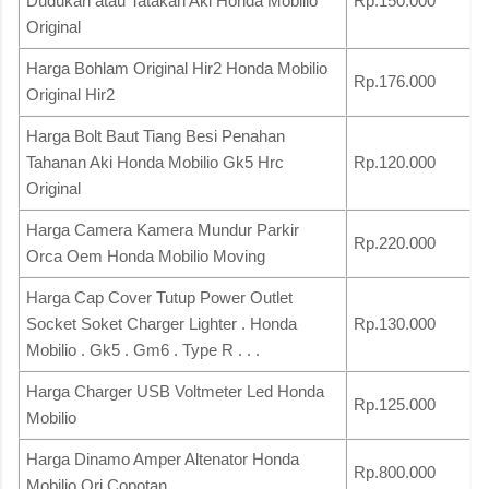
Dudukan atau Tatakan Aki Honda Mobilio
Rp.150.000
Original
Harga Bohlam Original Hir2 Honda Mobilio
Rp.176.000
Original Hir2
Harga Bolt Baut Tiang Besi Penahan
Tahanan Aki Honda Mobilio Gk5 Hrc
Rp.120.000
Original
Harga Camera Kamera Mundur Parkir
Rp.220.000
Orca Oem Honda Mobilio Moving
Harga Cap Cover Tutup Power Outlet
Socket Soket Charger Lighter . Honda
Rp.130.000
Mobilio . Gk5 . Gm6 . Type R . . .
Harga Charger USB Voltmeter Led Honda
Rp.125.000
Mobilio
Harga Dinamo Amper Altenator Honda
Rp.800.000
Mobilio Ori Copotan