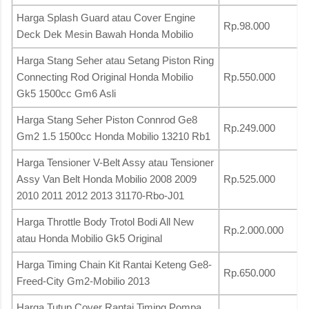
Harga Splash Guard atau Cover Engine
Rp.98.000
Deck Dek Mesin Bawah Honda Mobilio
Harga Stang Seher atau Setang Piston Ring
Connecting Rod Original Honda Mobilio
Rp.550.000
Gk5 1500cc Gm6 Asli
Harga Stang Seher Piston Connrod Ge8
Rp.249.000
Gm2 1.5 1500cc Honda Mobilio 13210 Rb1
Harga Tensioner V-Belt Assy atau Tensioner
Assy Van Belt Honda Mobilio 2008 2009
Rp.525.000
2010 2011 2012 2013 31170-Rbo-J01
Harga Throttle Body Trotol Bodi All New
Rp.2.000.000
atau Honda Mobilio Gk5 Original
Harga Timing Chain Kit Rantai Keteng Ge8-
Rp.650.000
Freed-City Gm2-Mobilio 2013
Harga Tutup Cover Rantai Timing Pompa