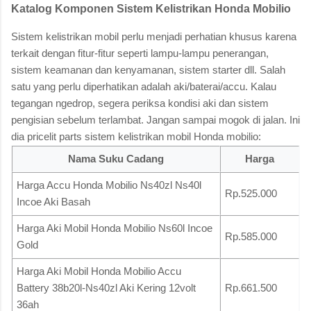
Katalog Komponen Sistem Kelistrikan Honda Mobilio
Sistem kelistrikan mobil perlu menjadi perhatian khusus karena
terkait dengan fitur-fitur seperti lampu-lampu penerangan,
sistem keamanan dan kenyamanan, sistem starter dll. Salah
satu yang perlu diperhatikan adalah aki/baterai/accu. Kalau
tegangan ngedrop, segera periksa kondisi aki dan sistem
pengisian sebelum terlambat. Jangan sampai mogok di jalan. Ini
dia pricelit parts sistem kelistrikan mobil Honda mobilio:
Nama Suku Cadang
Harga
Harga Accu Honda Mobilio Ns40zl Ns40l
Rp.525.000
Incoe Aki Basah
Harga Aki Mobil Honda Mobilio Ns60l Incoe
Rp.585.000
Gold
Harga Aki Mobil Honda Mobilio Accu
Battery 38b20l-Ns40zl Aki Kering 12volt
Rp.661.500
36ah