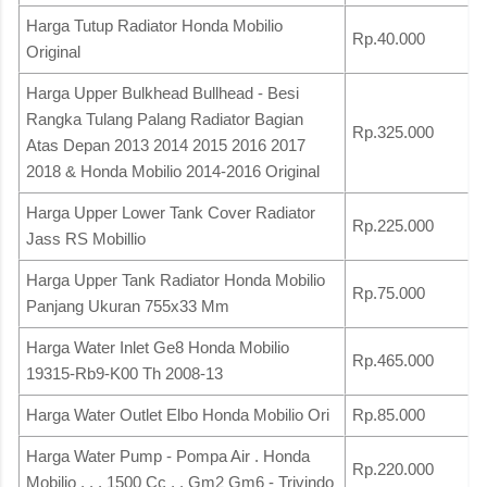
Harga Tutup Radiator Honda Mobilio
Rp.40.000
Original
Harga Upper Bulkhead Bullhead - Besi
Rangka Tulang Palang Radiator Bagian
Rp.325.000
Atas Depan 2013 2014 2015 2016 2017
2018 & Honda Mobilio 2014-2016 Original
Harga Upper Lower Tank Cover Radiator
Rp.225.000
Jass RS Mobillio
Harga Upper Tank Radiator Honda Mobilio
Rp.75.000
Panjang Ukuran 755x33 Mm
Harga Water Inlet Ge8 Honda Mobilio
Rp.465.000
19315-Rb9-K00 Th 2008-13
Harga Water Outlet Elbo Honda Mobilio Ori
Rp.85.000
Harga Water Pump - Pompa Air . Honda
Rp.220.000
Mobilio . . . 1500 Cc . . Gm2 Gm6 - Trivindo