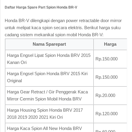
Daftar Harga Spare Part Spion Honda BR-V
Honda BR-V dilengkapi dengan power retractable door mirror
untuk melipat kaca spion secara elektris. Berikut harga suku
cadang sistem mekanikal spion mobil Honda BR-V:
Nama Sparepart
Harga
Harga Engsel Lipat Spion Honda BRV 2015
Rp.150.000
Kanan Ori
Harga Engsel Spion Honda BRV 2015 Kiri
Rp.150.000
Original
Harga Gear Retract / Gir Penggerak Kaca
Rp.20.000
Mirror Cermin Spion Mobil Honda BRV
Harga Housing Spion Honda BRV 2017
Rp.120.000
2018 2019 2020 2021 Kiri Ori
Harga Kaca Spion All New Honda BRV
Rp.60.000