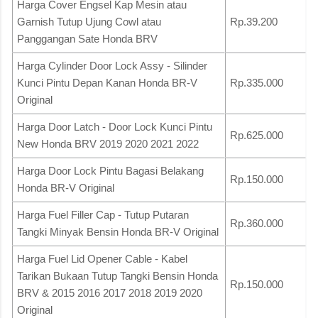
Harga Cover Engsel Kap Mesin atau
Garnish Tutup Ujung Cowl atau
Rp.39.200
Panggangan Sate Honda BRV
Harga Cylinder Door Lock Assy - Silinder
Kunci Pintu Depan Kanan Honda BR-V
Rp.335.000
Original
Harga Door Latch - Door Lock Kunci Pintu
Rp.625.000
New Honda BRV 2019 2020 2021 2022
Harga Door Lock Pintu Bagasi Belakang
Rp.150.000
Honda BR-V Original
Harga Fuel Filler Cap - Tutup Putaran
Rp.360.000
Tangki Minyak Bensin Honda BR-V Original
Harga Fuel Lid Opener Cable - Kabel
Tarikan Bukaan Tutup Tangki Bensin Honda
Rp.150.000
BRV & 2015 2016 2017 2018 2019 2020
Original