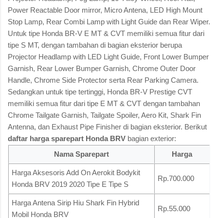
Power Reactable Door mirror, Micro Antena, LED High Mount
Stop Lamp, Rear Combi Lamp with Light Guide dan Rear Wiper.
Untuk tipe Honda BR-V E MT & CVT memiliki semua fitur dari
tipe S MT, dengan tambahan di bagian eksterior berupa
Projector Headlamp with LED Light Guide, Front Lower Bumper
Garnish, Rear Lower Bumper Garnish, Chrome Outer Door
Handle, Chrome Side Protector serta Rear Parking Camera.
Sedangkan untuk tipe tertinggi, Honda BR-V Prestige CVT
memiliki semua fitur dari tipe E MT & CVT dengan tambahan
Chrome Tailgate Garnish, Tailgate Spoiler, Aero Kit, Shark Fin
Antenna, dan Exhaust Pipe Finisher di bagian eksterior. Berikut
daftar harga sparepart Honda BRV
bagian exterior:
Nama Sparepart
Harga
Harga Aksesoris Add On Aerokit Bodykit
Rp.700.000
Honda BRV 2019 2020 Tipe E Tipe S
Harga Antena Sirip Hiu Shark Fin Hybrid
Rp.55.000
Mobil Honda BRV