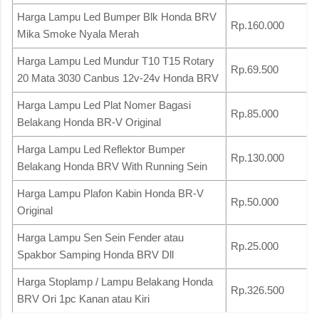
Harga Lampu Led Bumper Blk Honda BRV
Rp.160.000
Mika Smoke Nyala Merah
Harga Lampu Led Mundur T10 T15 Rotary
Rp.69.500
20 Mata 3030 Canbus 12v-24v Honda BRV
Harga Lampu Led Plat Nomer Bagasi
Rp.85.000
Belakang Honda BR-V Original
Harga Lampu Led Reflektor Bumper
Rp.130.000
Belakang Honda BRV With Running Sein
Harga Lampu Plafon Kabin Honda BR-V
Rp.50.000
Original
Harga Lampu Sen Sein Fender atau
Rp.25.000
Spakbor Samping Honda BRV Dll
Harga Stoplamp / Lampu Belakang Honda
Rp.326.500
BRV Ori 1pc Kanan atau Kiri