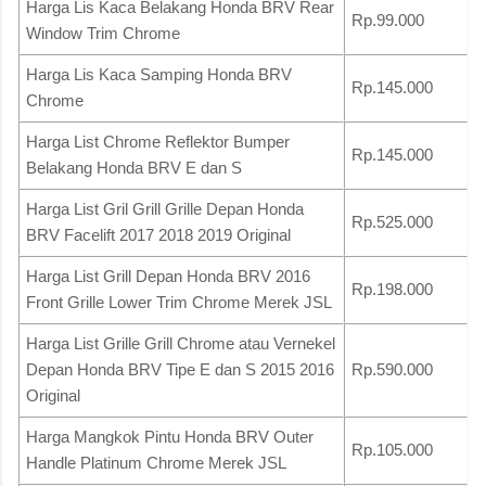
Harga Lis Kaca Belakang Honda BRV Rear
Rp.99.000
Window Trim Chrome
Harga Lis Kaca Samping Honda BRV
Rp.145.000
Chrome
Harga List Chrome Reflektor Bumper
Rp.145.000
Belakang Honda BRV E dan S
Harga List Gril Grill Grille Depan Honda
Rp.525.000
BRV Facelift 2017 2018 2019 Original
Harga List Grill Depan Honda BRV 2016
Rp.198.000
Front Grille Lower Trim Chrome Merek JSL
Harga List Grille Grill Chrome atau Vernekel
Depan Honda BRV Tipe E dan S 2015 2016
Rp.590.000
Original
Harga Mangkok Pintu Honda BRV Outer
Rp.105.000
Handle Platinum Chrome Merek JSL