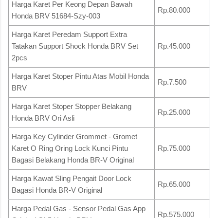
Harga Karet Per Keong Depan Bawah
Rp.80.000
Honda BRV 51684-Szy-003
Harga Karet Peredam Support Extra
Tatakan Support Shock Honda BRV Set
Rp.45.000
2pcs
Harga Karet Stoper Pintu Atas Mobil Honda
Rp.7.500
BRV
Harga Karet Stoper Stopper Belakang
Rp.25.000
Honda BRV Ori Asli
Harga Key Cylinder Grommet - Gromet
Karet O Ring Oring Lock Kunci Pintu
Rp.75.000
Bagasi Belakang Honda BR-V Original
Harga Kawat Sling Pengait Door Lock
Rp.65.000
Bagasi Honda BR-V Original
Harga Pedal Gas - Sensor Pedal Gas App
Rp.575.000