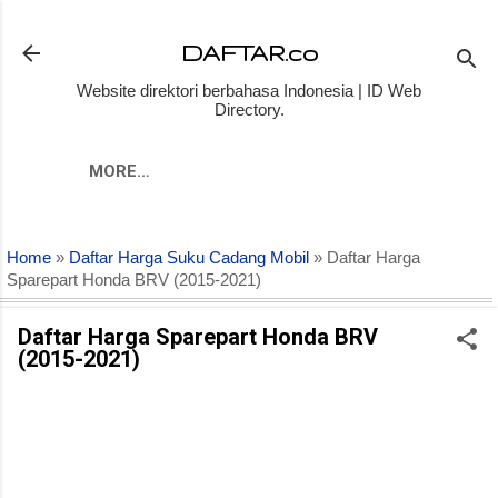
Skip to main content
DAFTAR.co
Website direktori berbahasa Indonesia | ID Web
Directory.
MORE…
Home
»
Daftar Harga Suku Cadang Mobil
» Daftar Harga
Sparepart Honda BRV (2015-2021)
Daftar Harga Sparepart Honda BRV
(2015-2021)