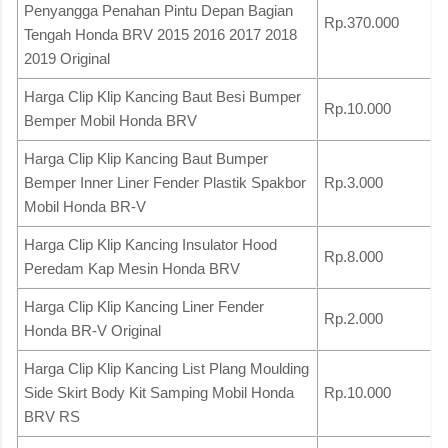
Penyangga Penahan Pintu Depan Bagian
Rp.370.000
Tengah Honda BRV 2015 2016 2017 2018
2019 Original
Harga Clip Klip Kancing Baut Besi Bumper
Rp.10.000
Bemper Mobil Honda BRV
Harga Clip Klip Kancing Baut Bumper
Bemper Inner Liner Fender Plastik Spakbor
Rp.3.000
Mobil Honda BR-V
Harga Clip Klip Kancing Insulator Hood
Rp.8.000
Peredam Kap Mesin Honda BRV
Harga Clip Klip Kancing Liner Fender
Rp.2.000
Honda BR-V Original
Harga Clip Klip Kancing List Plang Moulding
Side Skirt Body Kit Samping Mobil Honda
Rp.10.000
BRV RS