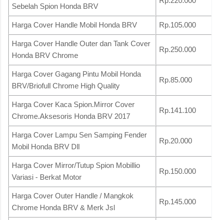
Rp.220.000
Sebelah Spion Honda BRV
Harga Cover Handle Mobil Honda BRV
Rp.105.000
Harga Cover Handle Outer dan Tank Cover
Rp.250.000
Honda BRV Chrome
Harga Cover Gagang Pintu Mobil Honda
Rp.85.000
BRV/Briofull Chrome High Quality
Harga Cover Kaca Spion.Mirror Cover
Rp.141.100
Chrome.Aksesoris Honda BRV 2017
Harga Cover Lampu Sen Samping Fender
Rp.20.000
Mobil Honda BRV Dll
Harga Cover Mirror/Tutup Spion Mobillio
Rp.150.000
Variasi - Berkat Motor
Harga Cover Outer Handle / Mangkok
Rp.145.000
Chrome Honda BRV & Merk Jsl