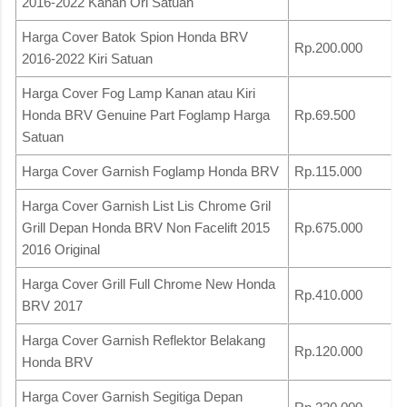
2016-2022 Kanan Ori Satuan
Harga Cover Batok Spion Honda BRV
Rp.200.000
2016-2022 Kiri Satuan
Harga Cover Fog Lamp Kanan atau Kiri
Honda BRV Genuine Part Foglamp Harga
Rp.69.500
Satuan
Harga Cover Garnish Foglamp Honda BRV
Rp.115.000
Harga Cover Garnish List Lis Chrome Gril
Grill Depan Honda BRV Non Facelift 2015
Rp.675.000
2016 Original
Harga Cover Grill Full Chrome New Honda
Rp.410.000
BRV 2017
Harga Cover Garnish Reflektor Belakang
Rp.120.000
Honda BRV
Harga Cover Garnish Segitiga Depan