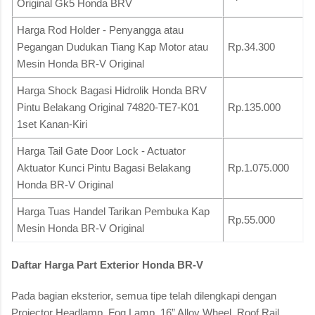
Original Gk5 Honda BRV
Harga Rod Holder - Penyangga atau
Pegangan Dudukan Tiang Kap Motor atau
Rp.34.300
Mesin Honda BR-V Original
Harga Shock Bagasi Hidrolik Honda BRV
Pintu Belakang Original 74820-TE7-K01
Rp.135.000
1set Kanan-Kiri
Harga Tail Gate Door Lock - Actuator
Aktuator Kunci Pintu Bagasi Belakang
Rp.1.075.000
Honda BR-V Original
Harga Tuas Handel Tarikan Pembuka Kap
Rp.55.000
Mesin Honda BR-V Original
Daftar Harga Part Exterior Honda BR-V
Pada bagian eksterior, semua tipe telah dilengkapi dengan
Projector Headlamp, Fog Lamp, 16” Alloy Wheel, Roof Rail,