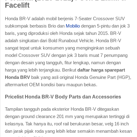
Facelift
Honda BR-V adalah mobil berjenis 7-Seater Crossover SUV
subkompak berbasis Brio dan
Mobilio
dengan 5-pintu dan jok 3
baris, yang diproduksi oleh Honda sejak tahun 2015. BR-V
adalah singkatan dari Bold Runabout Vehicle. Honda BR-V
sangat tepat untuk konsumen yang menginginkan sebuah
model Crossover SUV dengan jok 3 baris muat 7 penumpang
dengan desain yang tangguh, fitur lengkap, namun dengan
harga yang lebih terjangkau. Berikut
daftar harga sparepart
Honda BRV
baik yang asli original Honda Genuine Part (HGP),
aftermarket OEM kondisi baru maupun bekas.
Pricelist Honda BR-V Body Parts dan Accessories
Tampilan tangguh pada eksterior Honda BR-V ditegaskan
dengan ground clearance 201 mm yang merupakan tertinggi di
kelasnya. Tak hanya itu, roof rail berukuran besar, velg 16 inch
dan jarak pijak roda yang lebih lebar semakin menambah kesan