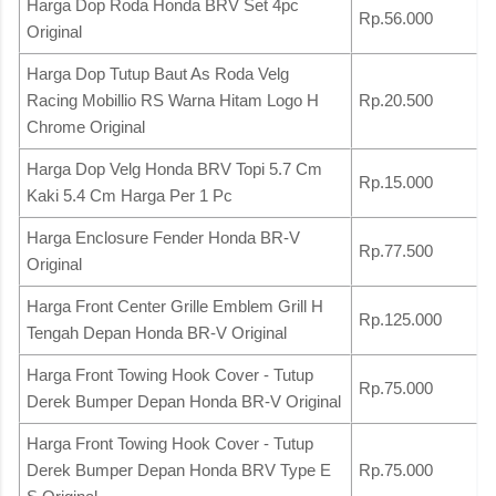
Harga Dop Roda Honda BRV Set 4pc
Rp.56.000
Original
Harga Dop Tutup Baut As Roda Velg
Racing Mobillio RS Warna Hitam Logo H
Rp.20.500
Chrome Original
Harga Dop Velg Honda BRV Topi 5.7 Cm
Rp.15.000
Kaki 5.4 Cm Harga Per 1 Pc
Harga Enclosure Fender Honda BR-V
Rp.77.500
Original
Harga Front Center Grille Emblem Grill H
Rp.125.000
Tengah Depan Honda BR-V Original
Harga Front Towing Hook Cover - Tutup
Rp.75.000
Derek Bumper Depan Honda BR-V Original
Harga Front Towing Hook Cover - Tutup
Derek Bumper Depan Honda BRV Type E
Rp.75.000