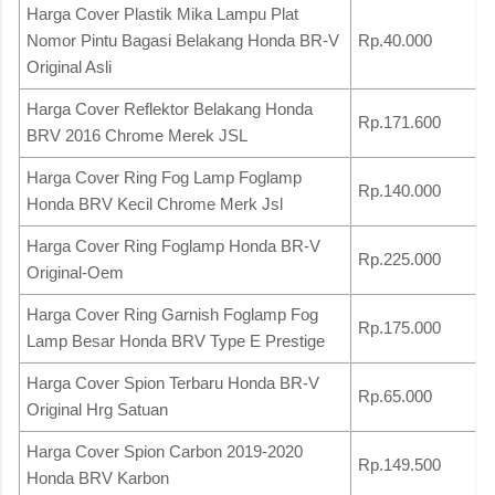
Harga Cover Plastik Mika Lampu Plat
Nomor Pintu Bagasi Belakang Honda BR-V
Rp.40.000
Original Asli
Harga Cover Reflektor Belakang Honda
Rp.171.600
BRV 2016 Chrome Merek JSL
Harga Cover Ring Fog Lamp Foglamp
Rp.140.000
Honda BRV Kecil Chrome Merk Jsl
Harga Cover Ring Foglamp Honda BR-V
Rp.225.000
Original-Oem
Harga Cover Ring Garnish Foglamp Fog
Rp.175.000
Lamp Besar Honda BRV Type E Prestige
Harga Cover Spion Terbaru Honda BR-V
Rp.65.000
Original Hrg Satuan
Harga Cover Spion Carbon 2019-2020
Rp.149.500
Honda BRV Karbon