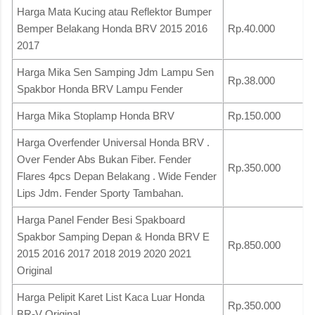
Harga Mata Kucing atau Reflektor Bumper
Bemper Belakang Honda BRV 2015 2016
Rp.40.000
2017
Harga Mika Sen Samping Jdm Lampu Sen
Rp.38.000
Spakbor Honda BRV Lampu Fender
Harga Mika Stoplamp Honda BRV
Rp.150.000
Harga Overfender Universal Honda BRV .
Over Fender Abs Bukan Fiber. Fender
Rp.350.000
Flares 4pcs Depan Belakang . Wide Fender
Lips Jdm. Fender Sporty Tambahan.
Harga Panel Fender Besi Spakboard
Spakbor Samping Depan & Honda BRV E
Rp.850.000
2015 2016 2017 2018 2019 2020 2021
Original
Harga Pelipit Karet List Kaca Luar Honda
Rp.350.000
BR-V Original