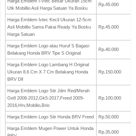
Harga Emblem I-Vtec Besar Ukuran 15cm
Rp.45.000
Utk Mobillio Asli Harga Satuan Ya Bosku
Harga Emblem Ivtec Kecil Ukuran 12-5cm
Asli Mobillio Sama Pakai Ready Ya Bosku
Rp.45.000
Harga Satuan
Harga Emblem Logo atau Huruf S Bagasi
Rp.40.000
Belakang Honda BRV Tipe S Original
Harga Emblem Logo Lambang H Original
Ukuran 8.6 Cm X 7 Cm Belakang Honda
Rp.150.000
BRV Dll
Harga Emblem Logo Stir Jdm Red/Merah
Ge8 2008-2012,Gk5-2017,Freed 2009-
Rp.100.000
2016,Hrv,Mobilio,Brio
Harga Emblem Logo Stir Honda BRV Freed
Rp.50.000
Harga Emblem Mugen Power Untuk Honda
Rp.35.000
BRV