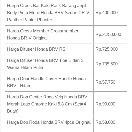
Harga Cross Bar Kaki Rack Barang Jepit
Body Pintu Mobil Honda BRV Sedan CR-V
Rp.400.000
Panther Panter Phanter
Harga Cross Member Crossmember
Rp.2.250.000
Honda BR-V Original
Harga Difuser Honda BRV RS
Rp.725.000
Harga Difuser Honda BRV Tipe E dan S
Rp.709.500
Warna Hitam Putih
Harga Door Handle Cover Handle Honda
Rp.57.750
BRV - Hitam
Harga Dop Center Roda Velg Honda BRV
Merah Logo Chrome Kaki 5,8 Cm (Set=4
Rp.90.000
Buah)
Harga Dop Roda Honda BRV 4pcs Original.
Rp.58.000