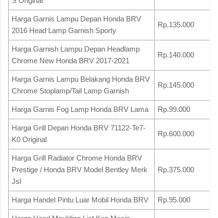
S Original
Harga Garnis Lampu Depan Honda BRV
Rp.135.000
2016 Head Lamp Garnish Sporty
Harga Garnish Lampu Depan Headlamp
Rp.140.000
Chrome New Honda BRV 2017-2021
Harga Garnis Lampu Belakang Honda BRV
Rp.145.000
Chrome Stoplamp/Tail Lamp Garnish
Harga Garnis Fog Lamp Honda BRV Lama
Rp.99.000
Harga Grill Depan Honda BRV 71122-Te7-
Rp.600.000
K0 Original
Harga Grill Radiator Chrome Honda BRV
Prestige / Honda BRV Model Bentley Merk
Rp.375.000
Jsl
Harga Handel Pintu Luar Mobil Honda BRV
Rp.95.000