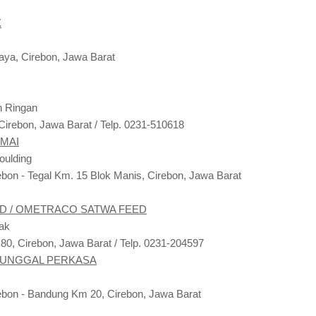
X
Raya, Cirebon, Jawa Barat
 Ringan
Cirebon, Jawa Barat / Telp. 0231-510618
RMAI
oulding
ebon - Tegal Km. 15 Blok Manis, Cirebon, Jawa Barat
ED / OMETRACO SATWA FEED
ak
.80, Cirebon, Jawa Barat / Telp. 0231-204597
TUNGGAL PERKASA
rebon - Bandung Km 20, Cirebon, Jawa Barat