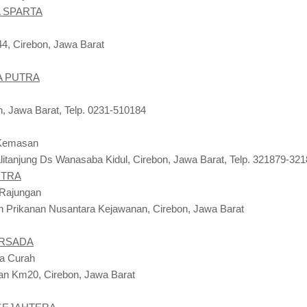
A SPARTA
144, Cirebon, Jawa Barat
A PUTRA
, Jawa Barat, Telp. 0231-510184
 Kemasan
alitanjung Ds Wanasaba Kidul, Cirebon, Jawa Barat, Telp. 321879-32
UTRA
 Rajungan
an Prikanan Nusantara Kejawanan, Cirebon, Jawa Barat
ERSADA
a Curah
an Km20, Cirebon, Jawa Barat