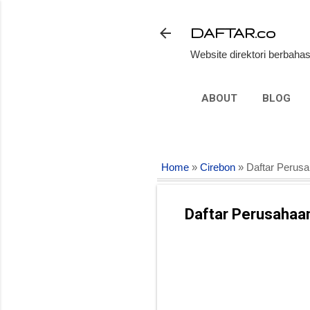
DAFTAR.co
Website direktori berbahas
ABOUT
BLOG
Home
»
Cirebon
» Daftar Perusa
Daftar Perusahaan