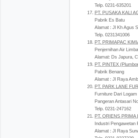
Telp. 0231-635201
PT. PUSAKA KALI 
Pabrik Es Batu
Alamat : Jl Kh Agus 
Telp. 0231341006
PT. PRIMAPAC KIMI
Penjernihan Air Limb
Alamat: Ds Japura, C
PT. PINTEX (Plumbon I
Pabrik Benang
Alamat : Jl Raya Amb
PT. PARK LANE FU
Furniture Dari Logam
Pangeran Antasari No
Telp. 0231-247162
PT. ORIENS PRIMA 
Industri Pengawetan 
Alamat : Jl Raya Sun