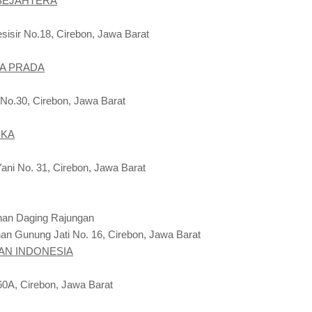
 SEJAHTERA
sisir No.18, Cirebon, Jawa Barat
MA PRADA
 No.30, Cirebon, Jawa Barat
UKA
 Yani No. 31, Cirebon, Jawa Barat
han Daging Rajungan
nan Gunung Jati No. 16, Cirebon, Jawa Barat
IAN INDONESIA
160A, Cirebon, Jawa Barat