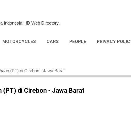
Skip to main content
a Indonesia | ID Web Directory.
MOTORCYCLES
CARS
PEOPLE
PRIVACY POLIC
haan (PT) di Cirebon - Jawa Barat
 (PT) di Cirebon - Jawa Barat