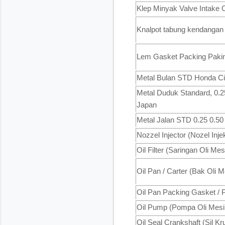
Klep Minyak Valve Intake C
Knalpot tabung kendangan 
Lem Gasket Packing Pak
Metal Bulan STD Honda Civ
Metal Duduk Standard, 0.25
Japan
Metal Jalan STD 0.25 0.50
Nozzel Injector (Nozel Inj
Oil Filter (Saringan Oli Me
Oil Pan / Carter (Bak Oli 
Oil Pan Packing Gasket / 
Oil Pump (Pompa Oli Mesin
Oil Seal Crankshaft (Sil K