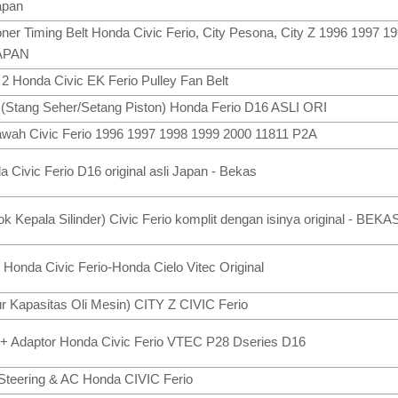
apan
oner Timing Belt Honda Civic Ferio, City Pesona, City Z 1996 1997 1
JAPAN
 Honda Civic EK Ferio Pulley Fan Belt
 (Stang Seher/Setang Piston) Honda Ferio D16 ASLI ORI
awah Civic Ferio 1996 1997 1998 1999 2000 11811 P2A
 Civic Ferio D16 original asli Japan - Bekas
ok Kepala Silinder) Civic Ferio komplit dengan isinya original - BEKA
 Honda Civic Ferio-Honda Cielo Vitec Original
r Kapasitas Oli Mesin) CITY Z CIVIC Ferio
 + Adaptor Honda Civic Ferio VTEC P28 Dseries D16
Steering & AC Honda CIVIC Ferio