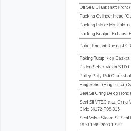
Oil Seal Crankshaft Front 
Packing Cylinder Head (Ga
Packing Intake Manifold i
Packing Knalpot Exhaust 
Paket Knalpot Racing JS R
Paking Tutup Klep Gasket
Piston Seher Mesin STD 0.
Pulley Pully Puli Cranksha
Ring Seher (Ring Piston) 
Seal Sil Oring Delco Hon
Seal Sil VTEC atau Oring 
Civic 36172-P08-015
Seal Valve Steam Sil Sea
1998 1999 2000 1 SET