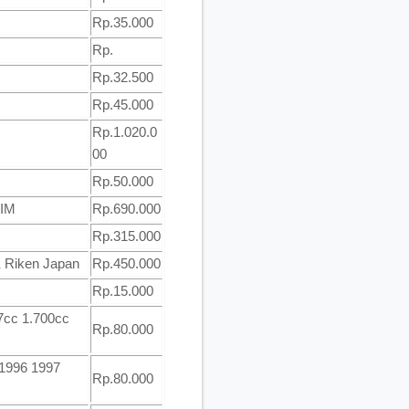
Rp.35.000
Rp.
Rp.32.500
Rp.45.000
Rp.1.020.0
00
Rp.50.000
RIM
Rp.690.000
Rp.315.000
K Riken Japan
Rp.450.000
Rp.15.000
7cc 1.700cc
Rp.80.000
 1996 1997
Rp.80.000