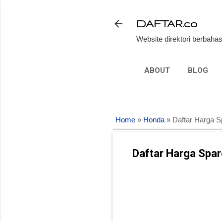
DAFTAR.co
Website direktori berbahas
ABOUT
BLOG
Home
»
Honda
» Daftar Harga S
Daftar Harga Spar