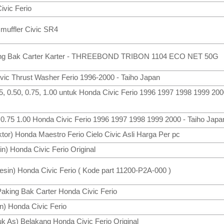
ivic Ferio
muffler Civic SR4
ing Bak Carter Karter - THREEBOND TRIBON 1104 ECO NET 50G
ic Thrust Washer Ferio 1996-2000 - Taiho Japan
, 0.50, 0.75, 1.00 untuk Honda Civic Ferio 1996 1997 1998 1999 200
 0.75 1.00 Honda Civic Ferio 1996 1997 1998 1999 2000 - Taiho Japa
ektor) Honda Maestro Ferio Cielo Civic Asli Harga Per pc
sin) Honda Civic Ferio Original
Mesin) Honda Civic Ferio ( Kode part 11200-P2A-000 )
Paking Bak Carter Honda Civic Ferio
) Honda Civic Ferio
ruk As) Belakang Honda Civic Ferio Original