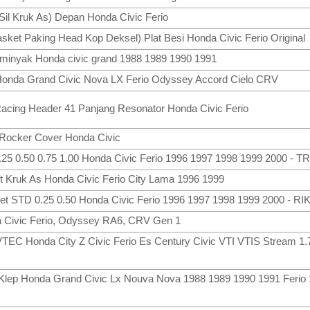
(Sil Kruk As) Depan Honda Civic Ferio
sket Paking Head Kop Deksel) Plat Besi Honda Civic Ferio Original
n minyak Honda civic grand 1988 1989 1990 1991
Honda Grand Civic Nova LX Ferio Odyssey Accord Cielo CRV
acing Header 41 Panjang Resonator Honda Civic Ferio
 Rocker Cover Honda Civic
25 0.50 0.75 1.00 Honda Civic Ferio 1996 1997 1998 1999 2000 - T
ft Kruk As Honda Civic Ferio City Lama 1996 1999
Set STD 0.25 0.50 Honda Civic Ferio 1996 1997 1998 1999 2000 - RI
da Civic Ferio, Odyssey RA6, CRV Gen 1
VTEC Honda City Z Civic Ferio Es Century Civic VTI VTIS Stream 1.
l Klep Honda Grand Civic Lx Nouva Nova 1988 1989 1990 1991 Ferio