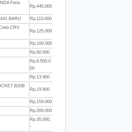
NDA Ferio
Rp.445.000
ARANG BARU
Rp.115.000
 Cielo CRV
Rp.125.000
Rp.100.000
Rp.60.000
Rp.6.500.0
00
Rp.13.900
SOCKET B20B
Rp.19.900
Rp.159.000
Rp.399.000
Rp.35.000,
-