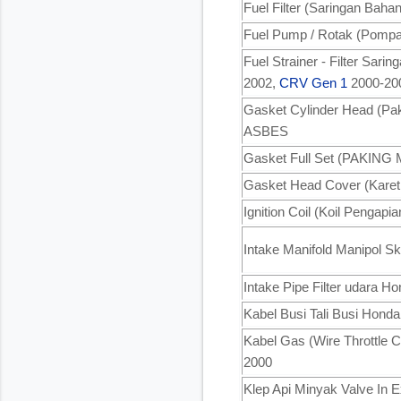
Fuel Filter (Saringan Baha
Fuel Pump / Rotak (Pompa
Fuel Strainer - Filter Sar
2002,
CRV Gen 1
2000-20
Gasket Cylinder Head (P
ASBES
Gasket Full Set (PAKING
Gasket Head Cover (Karet 
Ignition Coil (Koil Pengapi
Intake Manifold Manipol 
Intake Pipe Filter udara 
Kabel Busi Tali Busi Honda
Kabel Gas (Wire Throttle 
2000
Klep Api Minyak Valve In 