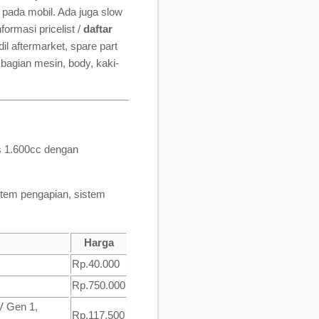
 pada mobil. Ada juga slow
ormasi pricelist /
daftar
dil aftermarket, spare part
bagian mesin, body, kaki-
s 1.600cc dengan
istem pengapian, sistem
Harga
Rp.40.000
Rp.750.000
V Gen 1,
Rp.117.500