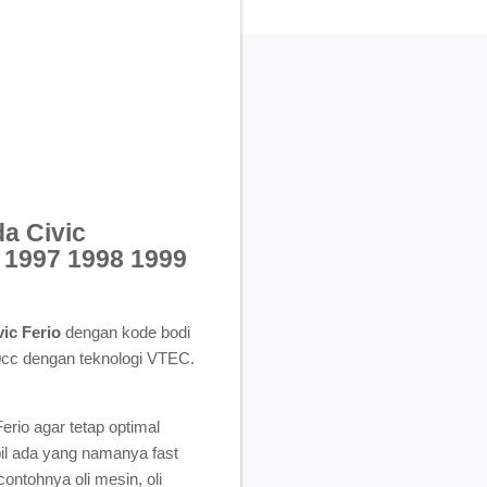
a Civic
 1997 1998 1999
ic Ferio
dengan kode bodi
cc dengan teknologi VTEC.
rio agar tetap optimal
il ada yang namanya fast
ontohnya oli mesin, oli