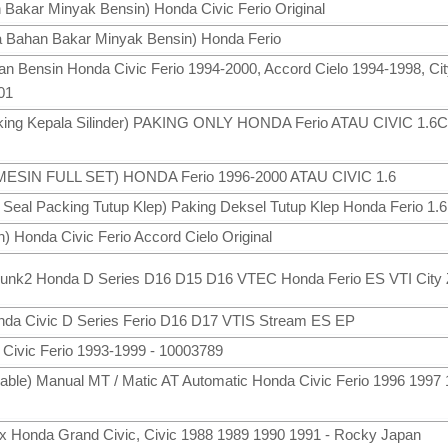
n Bakar Minyak Bensin) Honda Civic Ferio Original
 Bahan Bakar Minyak Bensin) Honda Ferio
ingan Bensin Honda Civic Ferio 1994-2000, Accord Cielo 1994-1998, Ci
01
aking Kepala Silinder) PAKING ONLY HONDA Ferio ATAU CIVIC 1.
 MESIN FULL SET) HONDA Ferio 1996-2000 ATAU CIVIC 1.6
Seal Packing Tutup Klep) Paking Deksel Tutup Klep Honda Ferio 1.6
an) Honda Civic Ferio Accord Cielo Original
Skunk2 Honda D Series D16 D15 D16 VTEC Honda Ferio ES VTI City 
Honda Civic D Series Ferio D16 D17 VTIS Stream ES EP
 Civic Ferio 1993-1999 - 10003789
Cable) Manual MT / Matic AT Automatic Honda Civic Ferio 1996 1997
Ex Honda Grand Civic, Civic 1988 1989 1990 1991 - Rocky Japan