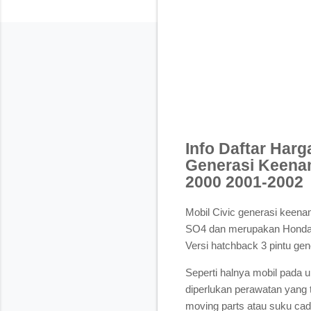
Info Daftar Har
Generasi Keenam
2000 2001-2002
Mobil Civic generasi keenam
SO4 dan merupakan Honda 
Versi hatchback 3 pintu gen
Seperti halnya mobil pada 
diperlukan perawatan yang
moving parts atau suku cada