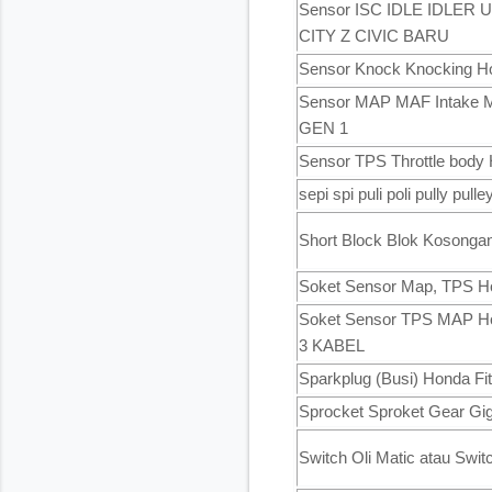
Sensor ISC IDLE IDLE
CITY Z CIVIC BARU
Sensor Knock Knocking H
Sensor MAP MAF Intake Ma
GEN 1
Sensor TPS Throttle body 
sepi spi puli poli pully pu
Short Block Blok Kosongan
Soket Sensor Map, TPS Ho
Soket Sensor TPS MAP H
3 KABEL
Sparkplug (Busi) Honda F
Sprocket Sproket Gear Gig
Switch Oli Matic atau Swit