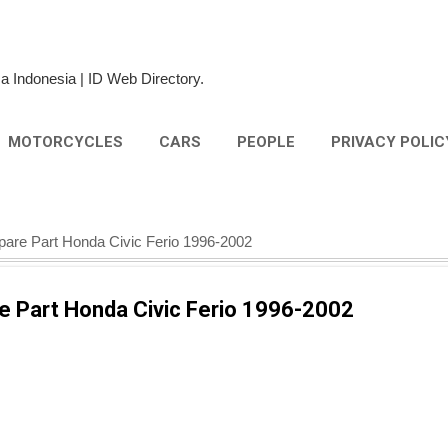
Skip to main content
a Indonesia | ID Web Directory.
MOTORCYCLES
CARS
PEOPLE
PRIVACY POLIC
pare Part Honda Civic Ferio 1996-2002
e Part Honda Civic Ferio 1996-2002