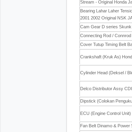
Stream - Original Honda J
Bearing Lahar Laher Tensi
2001 2002 Original NSK 
Cam Gear D series Skunk 2
Connecting Rod / Connrod
Cover Tutup Timing Belt B
Crankshaft (Kruk As) Honda
Cylinder Head (Deksel / Bl
Delco Distributor Assy CDI
Dipstick (Colokan Penguku
ECU (Engine Control Unit)
Fan Belt Dinamo & Power 