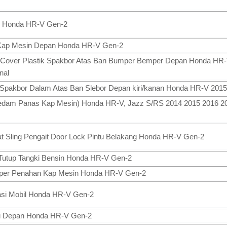
tu Honda HR-V Gen-2
 Kap Mesin Depan Honda HR-V Gen-2
 - Cover Plastik Spakbor Atas Ban Bumper Bemper Depan Honda HR
nal
r Spakbor Dalam Atas Ban Slebor Depan kiri/kanan Honda HR-V 201
redam Panas Kap Mesin) Honda HR-V, Jazz S/RS 2014 2015 2016 2
at Sling Pengait Door Lock Pintu Belakang Honda HR-V Gen-2
 Tutup Tangki Bensin Honda HR-V Gen-2
toper Penahan Kap Mesin Honda HR-V Gen-2
asi Mobil Honda HR-V Gen-2
tu Depan Honda HR-V Gen-2