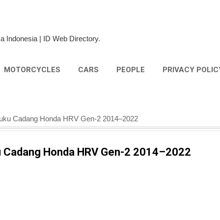
Skip to main content
a Indonesia | ID Web Directory.
MOTORCYCLES
CARS
PEOPLE
PRIVACY POLIC
Suku Cadang Honda HRV Gen-2 2014–2022
ku Cadang Honda HRV Gen-2 2014–2022