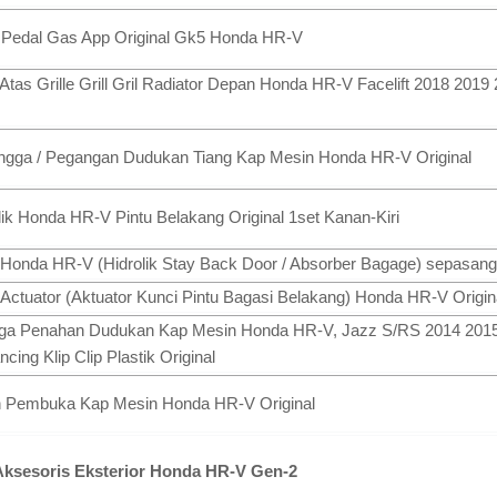
 Pedal Gas App Original Gk5 Honda HR-V
Atas Grille Grill Gril Radiator Depan Honda HR-V Facelift 2018 2019
ngga / Pegangan Dudukan Tiang Kap Mesin Honda HR-V Original
ik Honda HR-V Pintu Belakang Original 1set Kanan-Kiri
Honda HR-V (Hidrolik Stay Back Door / Absorber Bagage) sepasang 
 Actuator (Aktuator Kunci Pintu Bagasi Belakang) Honda HR-V Origin
gga Penahan Dudukan Kap Mesin Honda HR-V, Jazz S/RS 2014 201
ing Klip Clip Plastik Original
n Pembuka Kap Mesin Honda HR-V Original
Aksesoris Eksterior Honda HR-V Gen-2