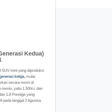
Generasi Kedua)
1
l SUV mini yang diproduksi
 generasi ketiga
, mulai
rkan secara resmi di
 mesin, yaitu 1.500cc dan
 dan 1.8 Prestige yang
018 pada tanggal 2 Agustus