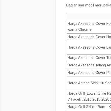
Bagian luar mobil merupakan
Harga Aksesoris Cover F
warna Chrome
Harga Aksesoris Cover Ha
Harga Aksesoris Cover L
Harga Aksesoris Cover Tu
Harga Aksesoris Talang Ai
Harga Aksesoris Cover Pl
Harga Antena Sirip Hiu S
Harga Grill_Lower Grille
V Facelift 2018 2019 2020 
Harga Grill Grille - Ram 