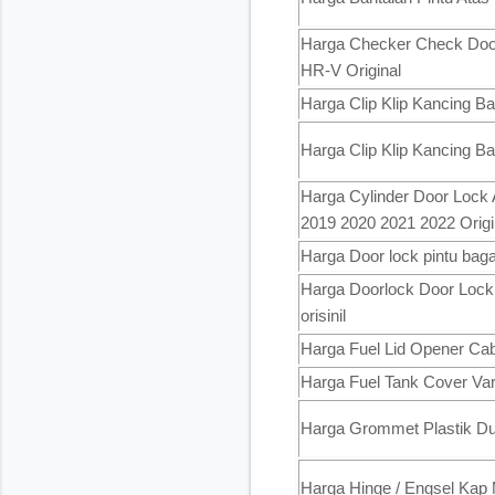
Harga Checker Check Door
HR-V Original
Harga Clip Klip Kancing B
Harga Clip Klip Kancing 
Harga Cylinder Door Lock
2019 2020 2021 2022 Origi
Harga Door lock pintu bag
Harga Doorlock Door Lock
orisinil
Harga Fuel Lid Opener Ca
Harga Fuel Tank Cover Va
Harga Grommet Plastik D
Harga Hinge / Engsel Ka