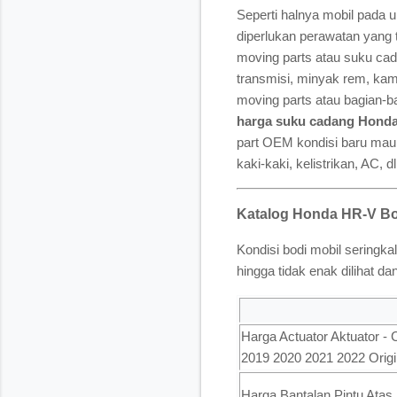
Seperti halnya mobil pada
diperlukan perawatan yang
moving parts atau suku cada
transmisi, minyak rem, kam
moving parts atau bagian-ba
harga suku cadang Hond
part OEM kondisi baru maup
kaki-kaki, kelistrikan, AC, dll
Katalog Honda HR-V Bo
Kondisi bodi mobil seringka
hingga tidak enak dilihat d
Harga Actuator Aktuator - 
2019 2020 2021 2022 Origi
Harga Bantalan Pintu Ata