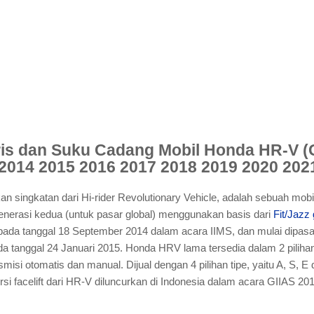
is dan Suku Cadang Mobil Honda HR-V (
2014 2015 2016 2017 2018 2019 2020 202
singkatan dari Hi-rider Revolutionary Vehicle, adalah sebuah mobi
nerasi kedua (untuk pasar global) menggunakan basis dari
Fit/Jazz
 pada tanggal 18 September 2014 dalam acara IIMS, dan mulai dipasa
a tanggal 24 Januari 2015. Honda HRV lama tersedia dalam 2 pilihan
misi otomatis dan manual. Dijual dengan 4 pilihan tipe, yaitu A, S, E
ersi facelift dari HR-V diluncurkan di Indonesia dalam acara GIIAS 2