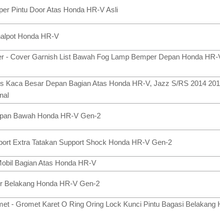
per Pintu Door Atas Honda HR-V Asli
nalpot Honda HR-V
r - Cover Garnish List Bawah Fog Lamp Bemper Depan Honda HR-V 
 Lis Kaca Besar Depan Bagian Atas Honda HR-V, Jazz S/RS 2014 20
nal
epan Bawah Honda HR-V Gen-2
ort Extra Tatakan Support Shock Honda HR-V Gen-2
Mobil Bagian Atas Honda HR-V
er Belakang Honda HR-V Gen-2
et - Gromet Karet O Ring Oring Lock Kunci Pintu Bagasi Belakan