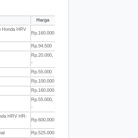
Harga
mp Honda HRV
Rp.160.000
Rp.94.500
Rp.20.000,
-
Rp.55.000
Rp.100.000
Rp.160.000
Rp.55.000,
-
onda HRV HR-
Rp.600.000
nal
Rp.525.000