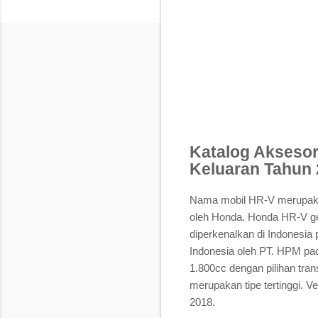
Katalog Aksesor
Keluaran Tahun 
Nama mobil HR-V merupakan 
oleh Honda. Honda HR-V ge
diperkenalkan di Indonesia
Indonesia oleh PT. HPM pad
1.800cc dengan pilihan trans
merupakan tipe tertinggi. V
2018.