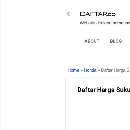
DAFTAR.co
Website direktori berbahas
ABOUT
BLOG
Home
»
Honda
» Daftar Harga 
Daftar Harga Su