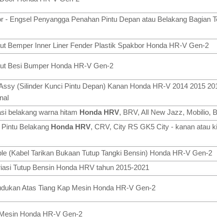
 - Engsel Penyangga Penahan Pintu Depan atau Belakang Bagian 
aut Bemper Inner Liner Fender Plastik Spakbor Honda HR-V Gen-2
Baut Besi Bumper Honda HR-V Gen-2
 Assy (Silinder Kunci Pintu Depan) Kanan Honda HR-V 2014 2015 20
nal
asi belakang warna hitam
Honda HRV
, BRV, All New Jazz, Mobilio, Br
 Pintu Belakang
Honda HRV
, CRV, City RS GK5 City - kanan atau ki
ble (Kabel Tarikan Bukaan Tutup Tangki Bensin) Honda HR-V Gen-2
riasi Tutup Bensin Honda HRV tahun 2015-2021
udukan Atas Tiang Kap Mesin Honda HR-V Gen-2
p Mesin Honda HR-V Gen-2