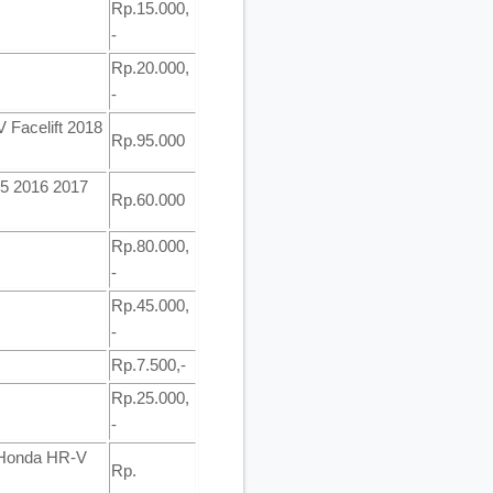
Rp.15.000,
-
Rp.20.000,
-
Facelift 2018
Rp.95.000
15 2016 2017
Rp.60.000
Rp.80.000,
-
Rp.45.000,
-
Rp.7.500,-
Rp.25.000,
-
g Honda HR-V
Rp.