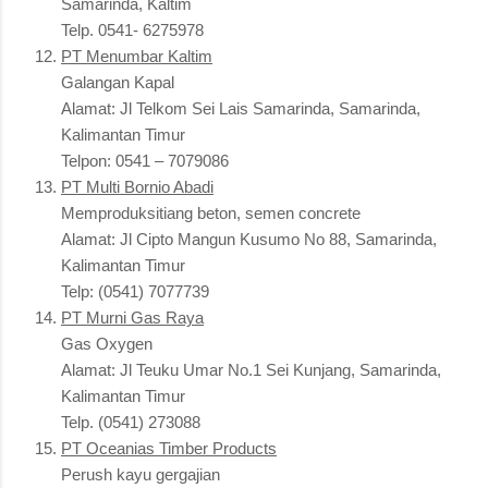
Samarinda, Kaltim
Telp. 0541- 6275978
PT Menumbar Kaltim
Galangan Kapal
Alamat: Jl Telkom Sei Lais Samarinda, Samarinda,
Kalimantan Timur
Telpon: 0541 – 7079086
PT Multi Bornio Abadi
Memproduksitiang beton, semen concrete
Alamat: Jl Cipto Mangun Kusumo No 88, Samarinda,
Kalimantan Timur
Telp: (0541) 7077739
PT Murni Gas Raya
Gas Oxygen
Alamat: Jl Teuku Umar No.1 Sei Kunjang, Samarinda,
Kalimantan Timur
Telp. (0541) 273088
PT Oceanias Timber Products
Perush kayu gergajian