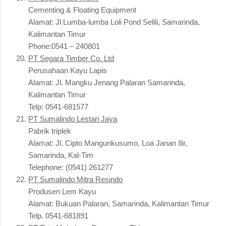
Cementing & Floating Equipment
Alamat: Jl Lumba-lumba Loli Pond Selili, Samarinda,
Kalimantan Timur
Phone:0541 – 240801
PT Segara Timber Co. Ltd
Perusahaan Kayu Lapis
Alamat: Jl. Mangku Jenang Palaran Samarinda,
Kalimantan Timur
Telp: 0541-681577
PT Sumalindo Lestari Jaya
Pabrik triplek
Alamat: Jl. Cipto Mangunkusumo, Loa Janan Ilir,
Samarinda, Kal-Tim
Telephone: (0541) 261277
PT Sumalindo Mitra Resindo
Produsen Lem Kayu
Alamat: Bukuan Palaran, Samarinda, Kalimantan Timur
Telp. 0541-681891