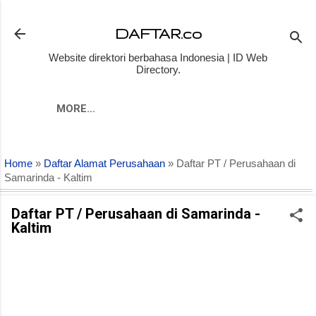
Skip to main content
DAFTAR.co
Website direktori berbahasa Indonesia | ID Web
Directory.
MORE…
Home
»
Daftar Alamat Perusahaan
» Daftar PT / Perusahaan di
Samarinda - Kaltim
Daftar PT / Perusahaan di Samarinda -
Kaltim