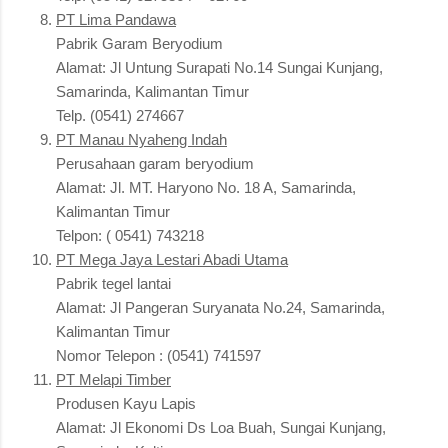
PT Lima Pandawa
Pabrik Garam Beryodium
Alamat: Jl Untung Surapati No.14 Sungai Kunjang,
Samarinda, Kalimantan Timur
Telp. (0541) 274667
PT Manau Nyaheng Indah
Perusahaan garam beryodium
Alamat: Jl. MT. Haryono No. 18 A, Samarinda,
Kalimantan Timur
Telpon: ( 0541) 743218
PT Mega Jaya Lestari Abadi Utama
Pabrik tegel lantai
Alamat: Jl Pangeran Suryanata No.24, Samarinda,
Kalimantan Timur
Nomor Telepon : (0541) 741597
PT Melapi Timber
Produsen Kayu Lapis
Alamat: Jl Ekonomi Ds Loa Buah, Sungai Kunjang,