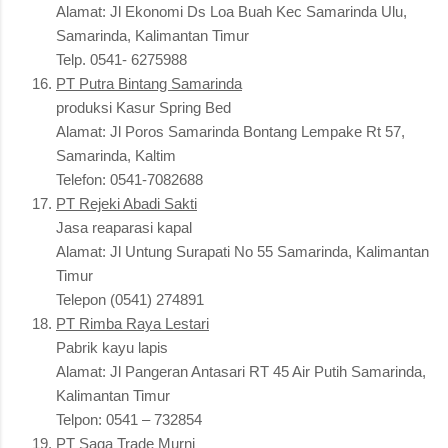
Alamat: Jl Ekonomi Ds Loa Buah Kec Samarinda Ulu,
Samarinda, Kalimantan Timur
Telp. 0541- 6275988
PT Putra Bintang Samarinda
produksi Kasur Spring Bed
Alamat: Jl Poros Samarinda Bontang Lempake Rt 57,
Samarinda, Kaltim
Telefon: 0541-7082688
PT Rejeki Abadi Sakti
Jasa reaparasi kapal
Alamat: Jl Untung Surapati No 55 Samarinda, Kalimantan
Timur
Telepon (0541) 274891
PT Rimba Raya Lestari
Pabrik kayu lapis
Alamat: Jl Pangeran Antasari RT 45 Air Putih Samarinda,
Kalimantan Timur
Telpon: 0541 – 732854
PT Saga Trade Murni