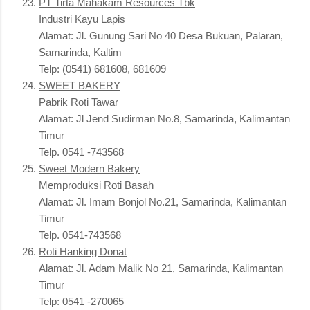
PT Tirta Mahakam Resources Tbk
Industri Kayu Lapis
Alamat: Jl. Gunung Sari No 40 Desa Bukuan, Palaran,
Samarinda, Kaltim
Telp: (0541) 681608, 681609
SWEET BAKERY
Pabrik Roti Tawar
Alamat: Jl Jend Sudirman No.8, Samarinda, Kalimantan
Timur
Telp. 0541 -743568
Sweet Modern Bakery
Memproduksi Roti Basah
Alamat: Jl. Imam Bonjol No.21, Samarinda, Kalimantan
Timur
Telp. 0541-743568
Roti Hanking Donat
Alamat: Jl. Adam Malik No 21, Samarinda, Kalimantan
Timur
Telp: 0541 -270065