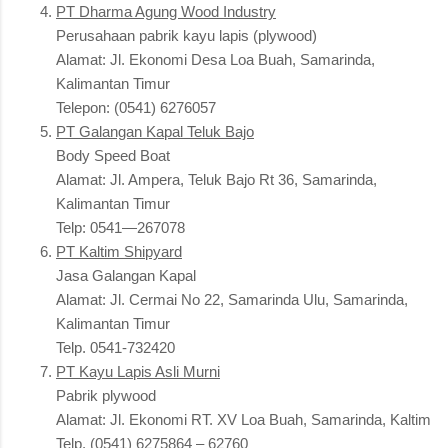
PT Dharma Agung Wood Industry
Perusahaan pabrik kayu lapis (plywood)
Alamat: Jl. Ekonomi Desa Loa Buah, Samarinda,
Kalimantan Timur
Telepon: (0541) 6276057
PT Galangan Kapal Teluk Bajo
Body Speed Boat
Alamat: Jl. Ampera, Teluk Bajo Rt 36, Samarinda,
Kalimantan Timur
Telp: 0541—267078
PT Kaltim Shipyard
Jasa Galangan Kapal
Alamat: Jl. Cermai No 22, Samarinda Ulu, Samarinda,
Kalimantan Timur
Telp. 0541-732420
PT Kayu Lapis Asli Murni
Pabrik plywood
Alamat: Jl. Ekonomi RT. XV Loa Buah, Samarinda, Kaltim
Telp. (0541) 6275864 – 62760