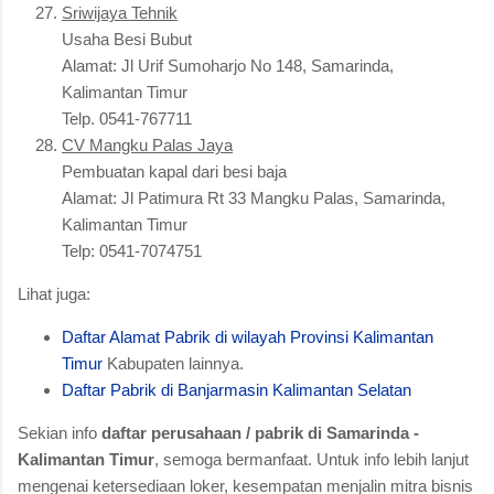
Sriwijaya Tehnik
Usaha Besi Bubut
Alamat: Jl Urif Sumoharjo No 148, Samarinda,
Kalimantan Timur
Telp. 0541-767711
CV Mangku Palas Jaya
Pembuatan kapal dari besi baja
Alamat: Jl Patimura Rt 33 Mangku Palas, Samarinda,
Kalimantan Timur
Telp: 0541-7074751
Lihat juga:
Daftar Alamat Pabrik di wilayah Provinsi Kalimantan
Timur
Kabupaten lainnya.
Daftar Pabrik di Banjarmasin Kalimantan Selatan
Sekian info
daftar perusahaan / pabrik di Samarinda -
Kalimantan Timur
, semoga bermanfaat. Untuk info lebih lanjut
mengenai ketersediaan loker, kesempatan menjalin mitra bisnis