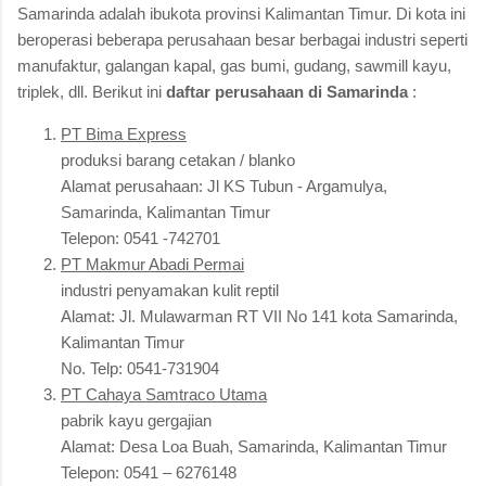
Samarinda adalah ibukota provinsi Kalimantan Timur. Di kota ini
beroperasi beberapa perusahaan besar berbagai industri seperti
manufaktur, galangan kapal, gas bumi, gudang, sawmill kayu,
triplek, dll. Berikut ini
daftar perusahaan di Samarinda
:
PT Bima Express
produksi barang cetakan / blanko
Alamat perusahaan: Jl KS Tubun - Argamulya,
Samarinda, Kalimantan Timur
Telepon: 0541 -742701
PT Makmur Abadi Permai
industri penyamakan kulit reptil
Alamat: Jl. Mulawarman RT VII No 141 kota Samarinda,
Kalimantan Timur
No. Telp: 0541-731904
PT Cahaya Samtraco Utama
pabrik kayu gergajian
Alamat: Desa Loa Buah, Samarinda, Kalimantan Timur
Telepon: 0541 – 6276148