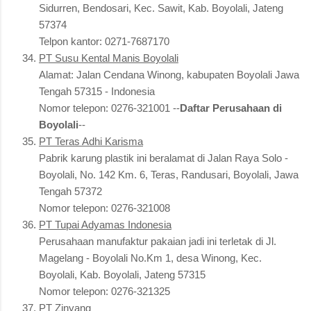
Sidurren, Bendosari, Kec. Sawit, Kab. Boyolali, Jateng
57374
Telpon kantor: 0271-7687170
PT Susu Kental Manis Boyolali
Alamat: Jalan Cendana Winong, kabupaten Boyolali Jawa
Tengah 57315 - Indonesia
Nomor telepon: 0276-321001 --
Daftar Perusahaan di
Boyolali
--
PT Teras Adhi Karisma
Pabrik karung plastik ini beralamat di Jalan Raya Solo -
Boyolali, No. 142 Km. 6, Teras, Randusari, Boyolali, Jawa
Tengah 57372
Nomor telepon: 0276-321008
PT Tupai Adyamas Indonesia
Perusahaan manufaktur pakaian jadi ini terletak di Jl.
Magelang - Boyolali No.Km 1, desa Winong, Kec.
Boyolali, Kab. Boyolali, Jateng 57315
Nomor telepon: 0276-321325
PT Zinyang