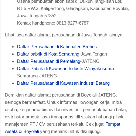
Usaha pembuatan abon sapi di Dukuh Tangkisan Lor,
RT.5 RW.3, Kaligentong, Gladagsari, Kabupaten Boyolali,
Jawa Tengah 57352
Kontak handphone: 0813-9277-6787
Lihat juga daftar alamat perusahaan di Jawa Tengah lainnya:
Daftar Perusahaan di Kabupaten Brebes
Daftar pabrik di Kota Semarang
-Jawa Tengah
Daftar Perusahaan di Pemalang
-JATENG
Daftar Pabrik di Kawasan Industri Wijayakusuma
Semarang-JATENG.
Daftar Perusahaan di Kawasan Industri Batang
Demikian
daftar alamat perusahaan di Boyolali
-JATENG,
semoga bermanfaat. Untuk informasi lowongan kerja, mitra
usaha, kerjasama bisnis dan investasi, pemasok bahan baku,
distributor produk, jasa transportasi dll silakan hubungi pihak
manajemen PT / CV perusahaan terkait. Cek juga:
Tempat
wisata di Boyolali
yang menarik untuk dikunjungi.