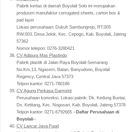
Pabrik kertas di daerah Boyolali Solo ini merupakan
produsen manufaktur corrugated sheets, carton box &
pad layer
Lokasi perusahaan: Dukuh Sambungrejo, RT.005
RW.003, Desa Jelok, Kec. Cepogo, Kab. Boyolali, Jateng
57362
Nomor telepon: 0276-3280421
CV Adipura Mas Plastindo
Pabrik plastik di Jalan Raya Boyolali-Semarang
No.Km.13, Ngasem, Batan, Banyudono, Boyolali
Regency, Central Java 57373
Telpon kantor: 0271-780186
CV Agung Perkasa Garment
Perusahaan konveksi. Lokasi pabrik: Dk. Kedung Buntai,
Ds. Ketitang, Kec. Nogosari, Kab. Boyolali, Jateng 57378
Telpon kantor: 0271-6792665 --
Daftar Perusahaan di
Boyolali
--
CV Lancar Jaya Food