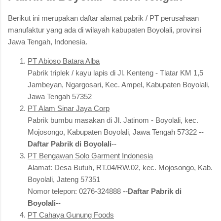
Berikut ini merupakan daftar alamat pabrik / PT perusahaan
manufaktur yang ada di wilayah kabupaten Boyolali, provinsi
Jawa Tengah, Indonesia.
PT Abioso Batara Alba
Pabrik triplek / kayu lapis di Jl. Kenteng - Tlatar KM 1,5
Jambeyan, Ngargosari, Kec. Ampel, Kabupaten Boyolali,
Jawa Tengah 57352
PT Alam Sinar Jaya Corp
Pabrik bumbu masakan di Jl. Jatinom - Boyolali, kec.
Mojosongo, Kabupaten Boyolali, Jawa Tengah 57322 --
Daftar Pabrik di Boyolali
--
PT Bengawan Solo Garment Indonesia
Alamat: Desa Butuh, RT.04/RW.02, kec. Mojosongo, Kab.
Boyolali, Jateng 57351
Nomor telepon: 0276-324888 --
Daftar Pabrik di
Boyolali
--
PT Cahaya Gunung Foods