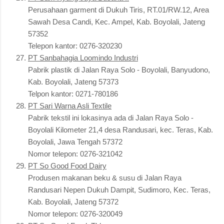
Perusahaan garment di Dukuh Tiris, RT.01/RW.12, Area
Sawah Desa Candi, Kec. Ampel, Kab. Boyolali, Jateng
57352
Telepon kantor: 0276-320230
PT Sanbahagia Loomindo Industri
Pabrik plastik di Jalan Raya Solo - Boyolali, Banyudono,
Kab. Boyolali, Jateng 57373
Telpon kantor: 0271-780186
PT Sari Warna Asli Textile
Pabrik tekstil ini lokasinya ada di Jalan Raya Solo -
Boyolali Kilometer 21,4 desa Randusari, kec. Teras, Kab.
Boyolali, Jawa Tengah 57372
Nomor telepon: 0276-321042
PT So Good Food Dairy
Produsen makanan beku & susu di Jalan Raya
Randusari Nepen Dukuh Dampit, Sudimoro, Kec. Teras,
Kab. Boyolali, Jateng 57372
Nomor telepon: 0276-320049