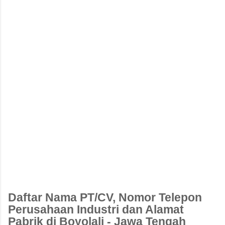
Daftar Nama PT/CV, Nomor Telepon
Perusahaan Industri dan Alamat
Pabrik di Boyolali - Jawa Tengah