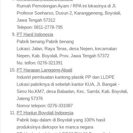
Rumah Pemotongan Ayam / RPA ini lokasinya di Jl.
Profesor Soeharso, Dusun 2, Karanggeneng, Boyolali,
Jawa Tengah 57312
Telepon: 0811-2778-795
PT Hanil Indonesia
Pabrik benang Pabrik benang
Lokasi: Jalan. Raya Teras, desa Nepen, kecamatan
Nepen, Kab. Boyolali, Prov. Jawa Tengah 57372
No. telfon: 0276-321391
PT Harapan Langgeng Abadi
Industri pembuatan kantong plastik PP dan LLDPE
Lokasi pabriknya di sebelah kantor KUA, Jl. Bangak -
Simo No.KM7, desa Babadan, Kec. Sambi, Kab. Boyolali,
Jateng 57376
Nomor telepon: 0276-331087
PT Hoplun Boyolali Indonesia
Pabrik baju dalam di Boyolali yang 100% hasil
produksinya diekspor ke manca negara