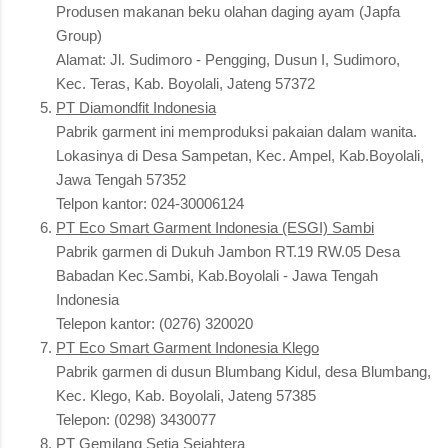
Produsen makanan beku olahan daging ayam (Japfa
Group)
Alamat: Jl. Sudimoro - Pengging, Dusun I, Sudimoro,
Kec. Teras, Kab. Boyolali, Jateng 57372
PT Diamondfit Indonesia
Pabrik garment ini memproduksi pakaian dalam wanita.
Lokasinya di Desa Sampetan, Kec. Ampel, Kab.Boyolali,
Jawa Tengah 57352
Telpon kantor: 024-30006124
PT Eco Smart Garment Indonesia (ESGI) Sambi
Pabrik garmen di Dukuh Jambon RT.19 RW.05 Desa
Babadan Kec.Sambi, Kab.Boyolali - Jawa Tengah
Indonesia
Telepon kantor: (0276) 320020
PT Eco Smart Garment Indonesia Klego
Pabrik garmen di dusun Blumbang Kidul, desa Blumbang,
Kec. Klego, Kab. Boyolali, Jateng 57385
Telepon: (0298) 3430077
PT Gemilang Setia Sejahtera