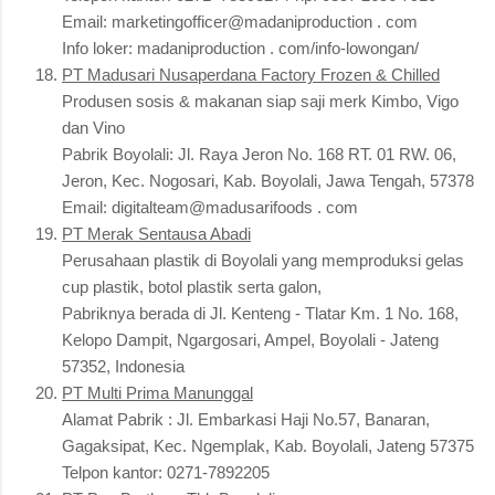
Email: marketingofficer@madaniproduction . com
Info loker: madaniproduction . com/info-lowongan/
PT Madusari Nusaperdana Factory Frozen & Chilled
Produsen sosis & makanan siap saji merk Kimbo, Vigo
dan Vino
Pabrik Boyolali: Jl. Raya Jeron No. 168 RT. 01 RW. 06,
Jeron, Kec. Nogosari, Kab. Boyolali, Jawa Tengah, 57378
Email: digitalteam@madusarifoods . com
PT Merak Sentausa Abadi
Perusahaan plastik di Boyolali yang memproduksi gelas
cup plastik, botol plastik serta galon,
Pabriknya berada di Jl. Kenteng - Tlatar Km. 1 No. 168,
Kelopo Dampit, Ngargosari, Ampel, Boyolali - Jateng
57352, Indonesia
PT Multi Prima Manunggal
Alamat Pabrik : Jl. Embarkasi Haji No.57, Banaran,
Gagaksipat, Kec. Ngemplak, Kab. Boyolali, Jateng 57375
Telpon kantor: 0271-7892205