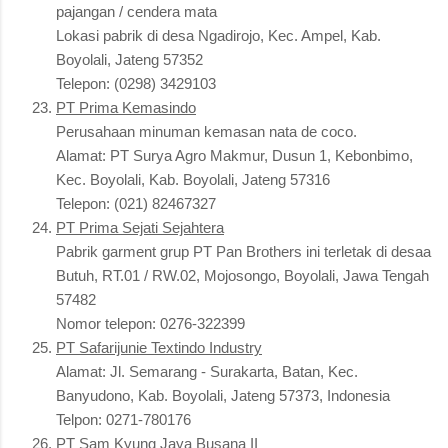
pajangan / cendera mata
Lokasi pabrik di desa Ngadirojo, Kec. Ampel, Kab.
Boyolali, Jateng 57352
Telepon: (0298) 3429103
PT Prima Kemasindo
Perusahaan minuman kemasan nata de coco.
Alamat: PT Surya Agro Makmur, Dusun 1, Kebonbimo,
Kec. Boyolali, Kab. Boyolali, Jateng 57316
Telepon: (021) 82467327
PT Prima Sejati Sejahtera
Pabrik garment grup PT Pan Brothers ini terletak di desaa
Butuh, RT.01 / RW.02, Mojosongo, Boyolali, Jawa Tengah
57482
Nomor telepon: 0276-322399
PT Safarijunie Textindo Industry
Alamat: Jl. Semarang - Surakarta, Batan, Kec.
Banyudono, Kab. Boyolali, Jateng 57373, Indonesia
Telpon: 0271-780176
PT Sam Kyung Jaya Busana II