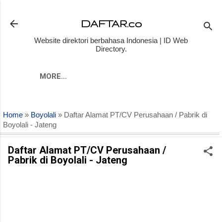
Skip to main content
DAFTAR.co
Website direktori berbahasa Indonesia | ID Web
Directory.
MORE…
Home
»
Boyolali
» Daftar Alamat PT/CV Perusahaan / Pabrik di
Boyolali - Jateng
Daftar Alamat PT/CV Perusahaan /
Pabrik di Boyolali - Jateng