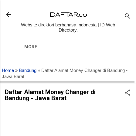
Skip to main content
DAFTAR.co
Website direktori berbahasa Indonesia | ID Web
Directory.
MORE…
Home
»
Bandung
» Daftar Alamat Money Changer di Bandung -
Jawa Barat
Daftar Alamat Money Changer di
Bandung - Jawa Barat