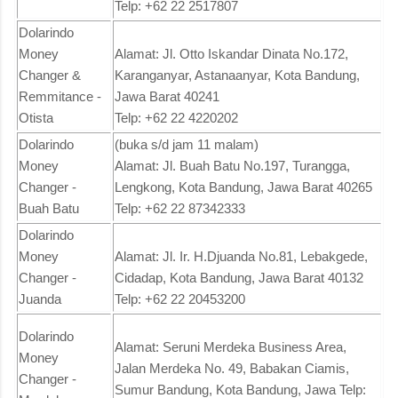
Telp: +62 22 2517807
Dolarindo
Money
Alamat: Jl. Otto Iskandar Dinata No.172,
Changer &
Karanganyar, Astanaanyar, Kota Bandung,
Remmitance -
Jawa Barat 40241
Otista
Telp: +62 22 4220202
Dolarindo
(buka s/d jam 11 malam)
Money
Alamat: Jl. Buah Batu No.197, Turangga,
Changer -
Lengkong, Kota Bandung, Jawa Barat 40265
Buah Batu
Telp: +62 22 87342333
Dolarindo
Money
Alamat: Jl. Ir. H.Djuanda No.81, Lebakgede,
Changer -
Cidadap, Kota Bandung, Jawa Barat 40132
Juanda
Telp: +62 22 20453200
Dolarindo
Alamat: Seruni Merdeka Business Area,
Money
Jalan Merdeka No. 49, Babakan Ciamis,
Changer -
Sumur Bandung, Kota Bandung, Jawa Telp: