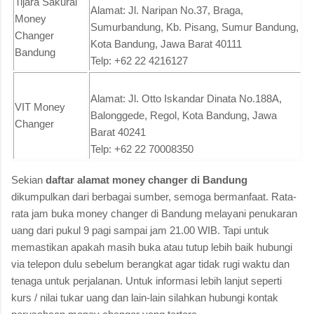
Tijara Sakurai
Alamat: Jl. Naripan No.37, Braga,
Money
Sumurbandung, Kb. Pisang, Sumur Bandung,
Changer
Kota Bandung, Jawa Barat 40111
Bandung
Telp: +62 22 4216127
Alamat: Jl. Otto Iskandar Dinata No.188A,
VIT Money
Balonggede, Regol, Kota Bandung, Jawa
Changer
Barat 40241
Telp: +62 22 70008350
Sekian
daftar alamat money changer di Bandung
dikumpulkan dari berbagai sumber, semoga bermanfaat. Rata-
rata jam buka money changer di Bandung melayani penukaran
uang dari pukul 9 pagi sampai jam 21.00 WIB. Tapi untuk
memastikan apakah masih buka atau tutup lebih baik hubungi
via telepon dulu sebelum berangkat agar tidak rugi waktu dan
tenaga untuk perjalanan. Untuk informasi lebih lanjut seperti
kurs / nilai tukar uang dan lain-lain silahkan hubungi kontak