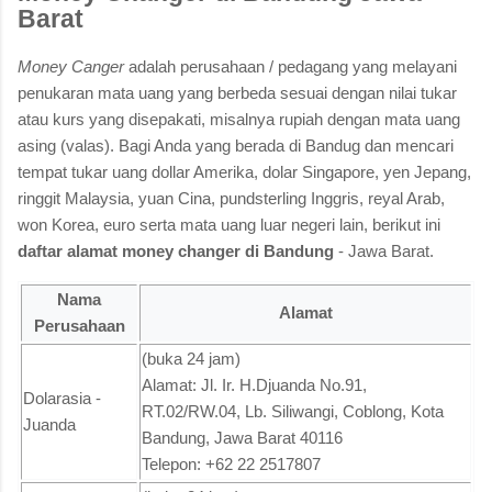
Barat
Money Canger
adalah perusahaan / pedagang yang melayani
penukaran mata uang yang berbeda sesuai dengan nilai tukar
atau kurs yang disepakati, misalnya rupiah dengan mata uang
asing (valas). Bagi Anda yang berada di Bandug dan mencari
tempat tukar uang dollar Amerika, dolar Singapore, yen Jepang,
ringgit Malaysia, yuan Cina, pundsterling Inggris, reyal Arab,
won Korea, euro serta mata uang luar negeri lain, berikut ini
daftar alamat money changer di Bandung
- Jawa Barat.
Nama
Alamat
Perusahaan
(buka 24 jam)
Alamat: Jl. Ir. H.Djuanda No.91,
Dolarasia -
RT.02/RW.04, Lb. Siliwangi, Coblong, Kota
Juanda
Bandung, Jawa Barat 40116
Telepon: +62 22 2517807