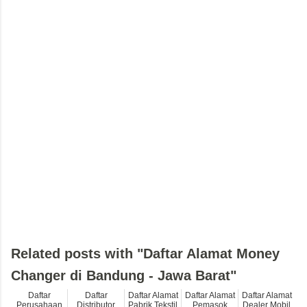
Related posts with "Daftar Alamat Money
Changer di Bandung - Jawa Barat"
Daftar
Daftar
Daftar Alamat
Daftar Alamat
Daftar Alamat
Perusahaan
Distributor
Pabrik Tekstil
Pemasok
Dealer Mobil