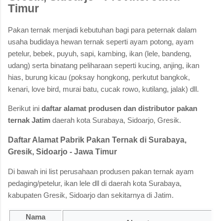
Timur
Pakan ternak menjadi kebutuhan bagi para peternak dalam
usaha budidaya hewan ternak seperti ayam potong, ayam
petelur, bebek, puyuh, sapi, kambing, ikan (lele, bandeng,
udang) serta binatang peliharaan seperti kucing, anjing, ikan
hias, burung kicau (poksay hongkong, perkutut bangkok,
kenari, love bird, murai batu, cucak rowo, kutilang, jalak) dll.
Berikut ini
daftar alamat produsen dan distributor pakan
ternak Jatim
daerah kota Surabaya, Sidoarjo, Gresik.
Daftar Alamat Pabrik Pakan Ternak di Surabaya,
Gresik, Sidoarjo - Jawa Timur
Di bawah ini list perusahaan produsen pakan ternak ayam
pedaging/petelur, ikan lele dll di daerah kota Surabaya,
kabupaten Gresik, Sidoarjo dan sekitarnya di Jatim.
Nama