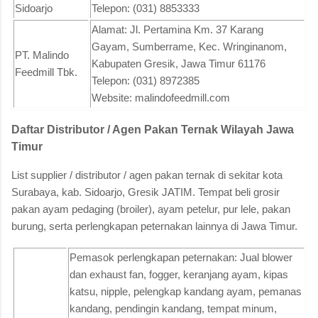
Sidoarjo
Telepon: (031) 8853333
Alamat: Jl. Pertamina Km. 37 Karang
Gayam, Sumberrame, Kec. Wringinanom,
PT. Malindo
Kabupaten Gresik, Jawa Timur 61176
Feedmill Tbk.
Telepon: (031) 8972385
Website: malindofeedmill.com
Daftar Distributor / Agen Pakan Ternak Wilayah Jawa
Timur
List supplier / distributor / agen pakan ternak di sekitar kota
Surabaya, kab. Sidoarjo, Gresik JATIM. Tempat beli grosir
pakan ayam pedaging (broiler), ayam petelur, pur lele, pakan
burung, serta perlengkapan peternakan lainnya di Jawa Timur.
Pemasok perlengkapan peternakan: Jual blower
dan exhaust fan, fogger, keranjang ayam, kipas
katsu, nipple, pelengkap kandang ayam, pemanas
kandang, pendingin kandang, tempat minum,