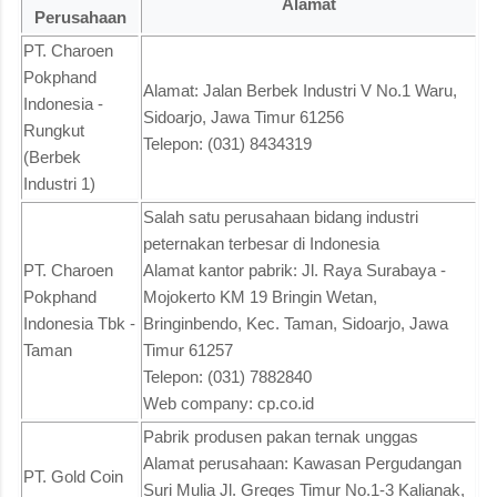
Alamat
Perusahaan
PT. Charoen
Pokphand
Alamat: Jalan Berbek Industri V No.1 Waru,
Indonesia -
Sidoarjo, Jawa Timur 61256
Rungkut
Telepon: (031) 8434319
(Berbek
Industri 1)
Salah satu perusahaan bidang industri
peternakan terbesar di Indonesia
PT. Charoen
Alamat kantor pabrik: Jl. Raya Surabaya -
Pokphand
Mojokerto KM 19 Bringin Wetan,
Indonesia Tbk -
Bringinbendo, Kec. Taman, Sidoarjo, Jawa
Taman
Timur 61257
Telepon: (031) 7882840
Web company: cp.co.id
Pabrik produsen pakan ternak unggas
Alamat perusahaan: Kawasan Pergudangan
PT. Gold Coin
Suri Mulia Jl. Greges Timur No.1-3 Kalianak,