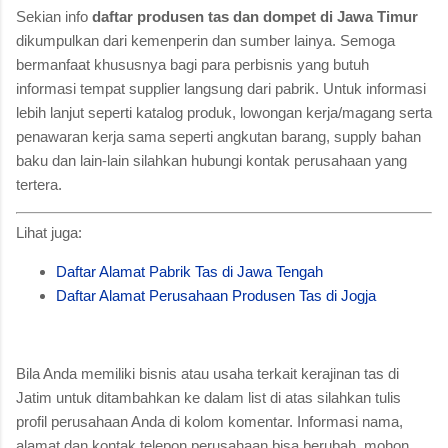
Sekian info
daftar produsen tas dan dompet di Jawa Timur
dikumpulkan dari kemenperin dan sumber lainya. Semoga
bermanfaat khususnya bagi para perbisnis yang butuh
informasi tempat supplier langsung dari pabrik. Untuk informasi
lebih lanjut seperti katalog produk, lowongan kerja/magang serta
penawaran kerja sama seperti angkutan barang, supply bahan
baku dan lain-lain silahkan hubungi kontak perusahaan yang
tertera.
Lihat juga:
Daftar Alamat Pabrik Tas di Jawa Tengah
Daftar Alamat Perusahaan Produsen Tas di Jogja
Bila Anda memiliki bisnis atau usaha terkait kerajinan tas di
Jatim untuk ditambahkan ke dalam list di atas silahkan tulis
profil perusahaan Anda di kolom komentar. Informasi nama,
alamat dan kontak telepon perusahaan bisa berubah, mohon