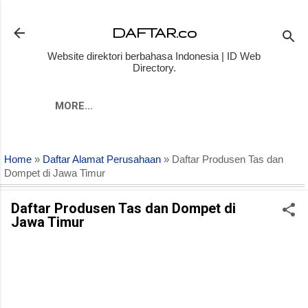
Skip to main content
DAFTAR.co
Website direktori berbahasa Indonesia | ID Web
Directory.
MORE…
Home
»
Daftar Alamat Perusahaan
» Daftar Produsen Tas dan
Dompet di Jawa Timur
Daftar Produsen Tas dan Dompet di
Jawa Timur