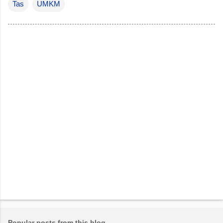
Tas
UMKM
Popular posts from this blog