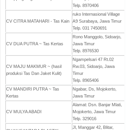
Telp. 8970406
ruko Internasional Village
CV CITRA MATAHARI - Tas Kain
A9 Surabaya, Jawa Timur
Telp. 031 7450691
Rono Manggolo, Sidoarjo,
CV DUA PUTRA ~ Tas Kertas
Jawa Timur
Telp. 8976530
Ngampelsari 47 Rt.02
CV MAJU MAKMUR ~ (hasil
Rw.03, Sidoarjo, Jawa
produksi Tas Dan Jaket Kulit)
Timur
Telp. 8965406
CV MANDIRI PUTRA ~ Tas
Ngabar, Ds, Mojokerto,
Kertas
Jawa Timur
Alamat: Dsn. Banjar Mlati,
CV MULYA ABADI
Mojokerto, Jawa Timur
Telp. 329016
Jl, Manggar 42, Blitar,