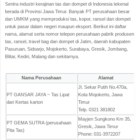
Sentra industri kerajinan tas dan dompet di Indonesia tekenal
berada di Provinsi Jawa Timur. Banyak PT perusahaan besar
dan UMKM yang memproduksi tas, kopor, ransel dan dompet
untuk pasar dalam negeri maupun eksport. Berikut ini daftar
nama, alamat serta nomor telepon perusahaan pabrik produsen
tas, ransel, travel bag dan dompet di Jatim, daerah kabupaten
Pasuruan, Sidoarjo, Mojokerto, Surabaya, Gresik, Jombang,
Blitar, Kediri, Malang dan sekitarnya.
Nama Perusahaan
Alamat
Jl. Sekar Putih No.470a,
PT GANSAR JAYA ~ Tas Lipat
Kota Mojokerto, Jawa
dari Kertas karton
Timur
Telp. 0321 381802
Mayjen Sungkono Km 35,
PT GEMA SUTRA (perusahaan
Gresik, Jawa Timur
Pita Tas)
Phone: 031-3972207