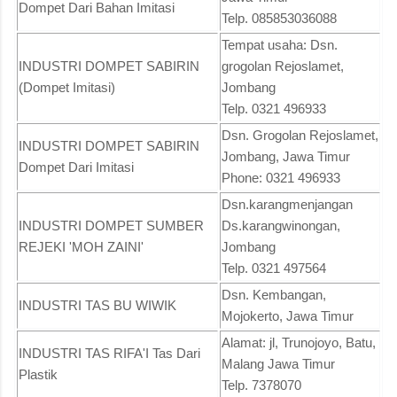
Dompet Dari Bahan Imitasi
Telp. 085853036088
Tempat usaha: Dsn.
INDUSTRI DOMPET SABIRIN
grogolan Rejoslamet,
(Dompet Imitasi)
Jombang
Telp. 0321 496933
Dsn. Grogolan Rejoslamet,
INDUSTRI DOMPET SABIRIN
Jombang, Jawa Timur
Dompet Dari Imitasi
Phone: 0321 496933
Dsn.karangmenjangan
INDUSTRI DOMPET SUMBER
Ds.karangwinongan,
REJEKI 'MOH ZAINI'
Jombang
Telp. 0321 497564
Dsn. Kembangan,
INDUSTRI TAS BU WIWIK
Mojokerto, Jawa Timur
Alamat: jl, Trunojoyo, Batu,
INDUSTRI TAS RIFA'I Tas Dari
Malang Jawa Timur
Plastik
Telp. 7378070