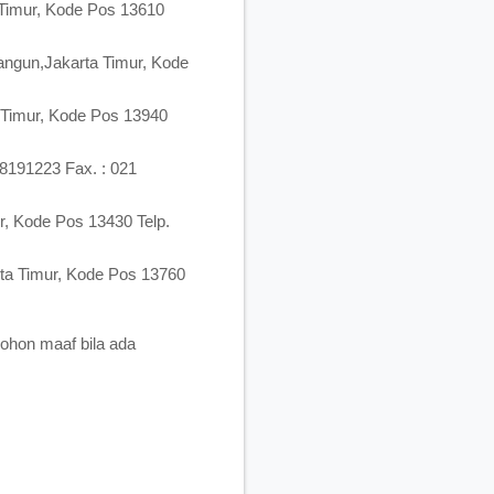
 Timur, Kode Pos 13610
angun,Jakarta Timur, Kode
a Timur, Kode Pos 13940
 8191223 Fax. : 021
r, Kode Pos 13430 Telp.
rta Timur, Kode Pos 13760
ohon maaf bila ada