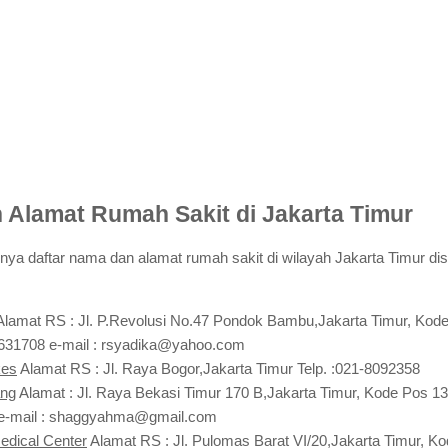
 Alamat Rumah Sakit di Jakarta Timur
nya daftar nama dan alamat rumah sakit di wilayah Jakarta Timur dis
lamat RS : Jl. P.Revolusi No.47 Pondok Bambu,Jakarta Timur, Kode
8631708 e-mail : rsyadika@yahoo.com
kes
Alamat RS : Jl. Raya Bogor,Jakarta Timur Telp. :021-8092358
ang
Alamat : Jl. Raya Bekasi Timur 170 B,Jakarta Timur, Kode Pos 1
 e-mail : shaggyahma@gmail.com
dical Center
Alamat RS : Jl. Pulomas Barat VI/20,Jakarta Timur, Ko