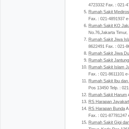
4723332 Fax. : 021-
Rumah Sakit Mediro
Fax. : 021-4891937 e
Rumah Sakit KO Jaka
No.76,Jakarta Timur,
Rumah Sakit Jiwa Is
8622491 Fax. : 021-8
Rumah Sakit Jiwa Du
Rumah Sakit Jantung
Rumah Sakit Islam J
Fax. : 021-8611101 e-
Rumah Sakit Ibu dan
Pos 13450 Telp. : 02
Rumah Sakit Harum
A
RS Harapan Jayakar
RS Harapan Bunda
Al
Fax. : 021-87781247
Rumah Sakit Gigi da