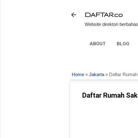
DAFTAR.co
Website direktori berbahas
ABOUT
BLOG
Home
»
Jakarta
» Daftar Rumah S
Daftar Rumah Saki