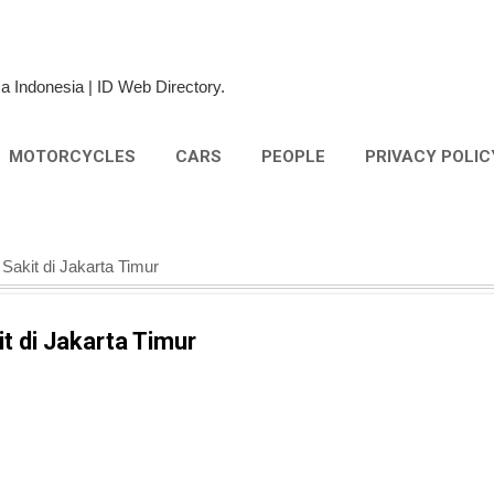
Skip to main content
a Indonesia | ID Web Directory.
MOTORCYCLES
CARS
PEOPLE
PRIVACY POLIC
akit di Jakarta Timur
t di Jakarta Timur