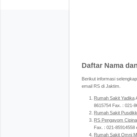
Daftar Nama dan
Berikut informasi selengkap
email RS di Jaktim.
Rumah Sakit Yadika
A
8615754 Fax. : 021-
Rumah Sakit Pusdik
RS Pengayom Cipin
Fax. : 021-85914558
Rumah Sakit Omni Me