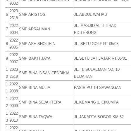
9002
2023
6
SMP ARISTOS
JL.ABDUL WAHAB
2518
2022
JL. MASJID AL ITTIHAD,
7
SMP ARRAHMAN
9004
PD.TERONG
2022
8
SMP ASH SHOLIHIN
JL. SETU GOLF RT.05/08
9005
2022
9
SMP BAKTI JAYA
JL.SETU JATIJAJAR RT.06/01
9007
1
2023
JL. H. SULAEMAN NO. 10
SMP BINA INSAN CENDIKIA
0
2519
BEDAHAN
1
2022
SMP BINA MULIA
PASIR PUTIH SAWANGAN
1
9008
1
2022
SMP BINA SEJAHTERA
JL.KEMANG 1, CIKUMPA
2
9009
1
2022
SMP BINA TAQWA
JL.JAKARTA BOGOR KM 32
3
9010
1
2022