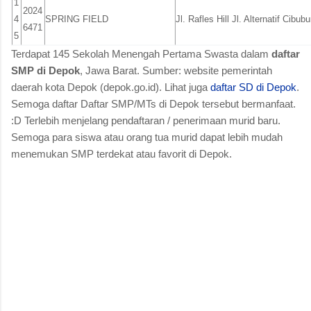
1
2024
4
SPRING FIELD
Jl. Rafles Hill Jl. Alternatif Cibubu
6471
5
Terdapat 145 Sekolah Menengah Pertama Swasta dalam
daftar
SMP di Depok
, Jawa Barat. Sumber: website pemerintah
daerah kota Depok (depok.go.id). Lihat juga
daftar SD di Depok
.
Semoga daftar Daftar SMP/MTs di Depok tersebut bermanfaat.
:D Terlebih menjelang pendaftaran / penerimaan murid baru.
Semoga para siswa atau orang tua murid dapat lebih mudah
menemukan SMP terdekat atau favorit di Depok.