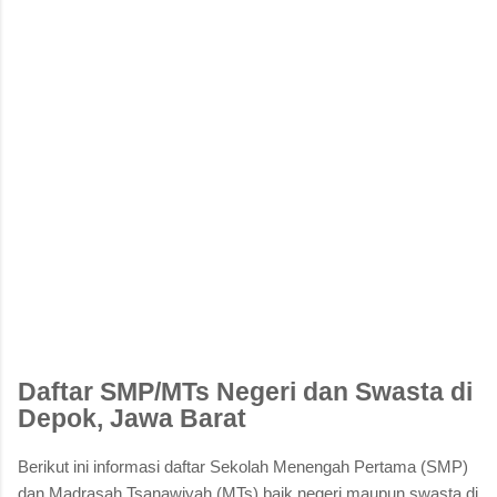
Daftar SMP/MTs Negeri dan Swasta di
Depok, Jawa Barat
Berikut ini informasi daftar Sekolah Menengah Pertama (SMP)
dan Madrasah Tsanawiyah (MTs) baik negeri maupun swasta di