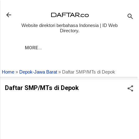
Skip to main content
DAFTAR.co
Website direktori berbahasa Indonesia | ID Web
Directory.
MORE…
Home
»
Depok-Jawa Barat
» Daftar SMP/MTs di Depok
Daftar SMP/MTs di Depok