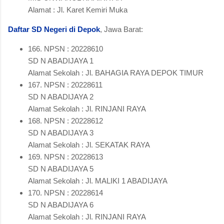
Alamat : Jl. Karet Kemiri Muka
Daftar SD Negeri di Depok
, Jawa Barat:
166. NPSN : 20228610
SD N ABADIJAYA 1
Alamat Sekolah : Jl. BAHAGIA RAYA DEPOK TIMUR
167. NPSN : 20228611
SD N ABADIJAYA 2
Alamat Sekolah : Jl. RINJANI RAYA
168. NPSN : 20228612
SD N ABADIJAYA 3
Alamat Sekolah : Jl. SEKATAK RAYA
169. NPSN : 20228613
SD N ABADIJAYA 5
Alamat Sekolah : Jl. MALIKI 1 ABADIJAYA
170. NPSN : 20228614
SD N ABADIJAYA 6
Alamat Sekolah : Jl. RINJANI RAYA