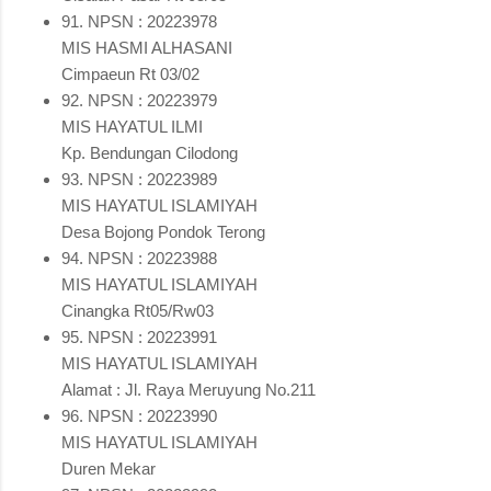
91. NPSN : 20223978
MIS HASMI ALHASANI
Cimpaeun Rt 03/02
92. NPSN : 20223979
MIS HAYATUL ILMI
Kp. Bendungan Cilodong
93. NPSN : 20223989
MIS HAYATUL ISLAMIYAH
Desa Bojong Pondok Terong
94. NPSN : 20223988
MIS HAYATUL ISLAMIYAH
Cinangka Rt05/Rw03
95. NPSN : 20223991
MIS HAYATUL ISLAMIYAH
Alamat : Jl. Raya Meruyung No.211
96. NPSN : 20223990
MIS HAYATUL ISLAMIYAH
Duren Mekar