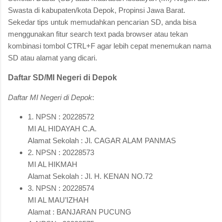
Swasta di kabupaten/kota Depok, Propinsi Jawa Barat.
Sekedar tips untuk memudahkan pencarian SD, anda bisa
menggunakan fitur search text pada browser atau tekan
kombinasi tombol CTRL+F agar lebih cepat menemukan nama
SD atau alamat yang dicari.
Daftar SD/MI Negeri di Depok
Daftar MI Negeri di Depok
:
1. NPSN : 20228572
MI AL HIDAYAH C.A.
Alamat Sekolah : Jl. CAGAR ALAM PANMAS
2. NPSN : 20228573
MI AL HIKMAH
Alamat Sekolah : Jl. H. KENAN NO.72
3. NPSN : 20228574
MI AL MAU’IZHAH
Alamat : BANJARAN PUCUNG