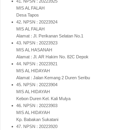
41. NPSN : 20223925
MIS AL FALAH
Desa Tapos
42. NPSN : 20223924
MIS AL FALAH
Alamat : Jl. Perikanan Selatan No.1
43. NPSN : 20223923
MIS AL HASANAH
Alamat : Jl. AR Hakim No. 82C Depok
44. NPSN : 20223921
MIS AL HIDAYAH
Alamat : Jalan Kemang 2 Duren Seribu
45. NPSN : 20223904
MIS AL HIDAYAH
Kebon Duren Kel. Kali Mulya
46. NPSN : 20223903
MIS AL HIDAYAH
Kp. Babakan Sukatani
47. NPSN : 20223920