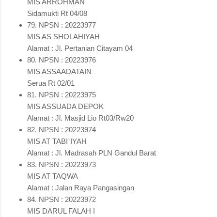
MIS ARROHMAN
Sidamukti Rt 04/08
79. NPSN : 20223977
MIS AS SHOLAHIYAH
Alamat : Jl. Pertanian Citayam 04
80. NPSN : 20223976
MIS ASSAADATAIN
Serua Rt 02/01
81. NPSN : 20223975
MIS ASSUADA DEPOK
Alamat : Jl. Masjid Lio Rt03/Rw20
82. NPSN : 20223974
MIS AT TABI`IYAH
Alamat : Jl. Madrasah PLN Gandul Barat
83. NPSN : 20223973
MIS AT TAQWA
Alamat : Jalan Raya Pangasingan
84. NPSN : 20223972
MIS DARUL FALAH I