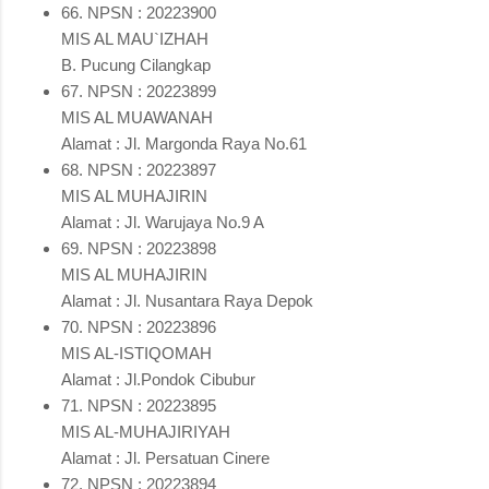
66. NPSN : 20223900
MIS AL MAU`IZHAH
B. Pucung Cilangkap
67. NPSN : 20223899
MIS AL MUAWANAH
Alamat : Jl. Margonda Raya No.61
68. NPSN : 20223897
MIS AL MUHAJIRIN
Alamat : Jl. Warujaya No.9 A
69. NPSN : 20223898
MIS AL MUHAJIRIN
Alamat : Jl. Nusantara Raya Depok
70. NPSN : 20223896
MIS AL-ISTIQOMAH
Alamat : Jl.Pondok Cibubur
71. NPSN : 20223895
MIS AL-MUHAJIRIYAH
Alamat : Jl. Persatuan Cinere
72. NPSN : 20223894