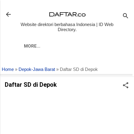
Skip to main content
DAFTAR.co
Website direktori berbahasa Indonesia | ID Web
Directory.
MORE…
Home
»
Depok-Jawa Barat
» Daftar SD di Depok
Daftar SD di Depok