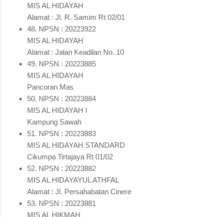
MIS AL HIDAYAH
Alamat : Jl. R. Samim Rt 02/01
48. NPSN : 20223922
MIS AL HIDAYAH
Alamat : Jalan Keadilan No. 10
49. NPSN : 20223885
MIS AL HIDAYAH
Pancoran Mas
50. NPSN : 20223884
MIS AL HIDAYAH I
Kampung Sawah
51. NPSN : 20223883
MIS AL HIDAYAH STANDARD
Cikumpa Tirtajaya Rt 01/02
52. NPSN : 20223882
MIS AL HIDAYAYUL ATHFAL
Alamat : Jl. Persahabatan Cinere
53. NPSN : 20223881
MIS AL HIKMAH