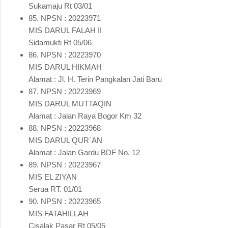
Sukamaju Rt 03/01
85. NPSN : 20223971
MIS DARUL FALAH II
Sidamukti Rt 05/06
86. NPSN : 20223970
MIS DARUL HIKMAH
Alamat : Jl. H. Terin Pangkalan Jati Baru
87. NPSN : 20223969
MIS DARUL MUTTAQIN
Alamat : Jalan Raya Bogor Km 32
88. NPSN : 20223968
MIS DARUL QUR`AN
Alamat : Jalan Gardu BDF No. 12
89. NPSN : 20223967
MIS EL ZIYAN
Serua RT. 01/01
90. NPSN : 20223965
MIS FATAHILLAH
Cisalak Pasar Rt 05/05