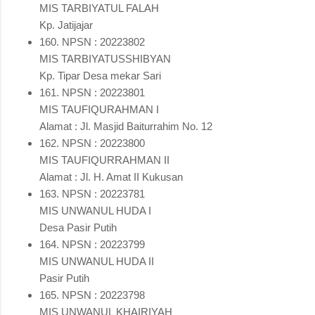
MIS TARBIYATUL FALAH
Kp. Jatijajar
160. NPSN : 20223802
MIS TARBIYATUSSHIBYAN
Kp. Tipar Desa mekar Sari
161. NPSN : 20223801
MIS TAUFIQURAHMAN I
Alamat : Jl. Masjid Baiturrahim No. 12
162. NPSN : 20223800
MIS TAUFIQURRAHMAN II
Alamat : Jl. H. Amat II Kukusan
163. NPSN : 20223781
MIS UNWANUL HUDA I
Desa Pasir Putih
164. NPSN : 20223799
MIS UNWANUL HUDA II
Pasir Putih
165. NPSN : 20223798
MIS UNWANUL KHAIRIYAH