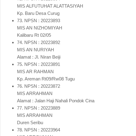
MIS ALFUTUHAT ALATTASIYAH
Kp. Baru Desa Curug
73. NPSN : 20223893
MIS AN NIZHOMIYAH
Kalibaru Rt 02/05
74. NPSN : 20223892
MIS AN NURIYAH
Alamat : Jl. Niran Beiji
75. NPSN : 20223891
MIS AR RAHMAN
Kp. Areman Rt09/Rw08 Tugu
76. NPSN : 20223872
MIS ARRAHMAN
Alamat : Jalan Haji Nahali Pondok Cina
77. NPSN : 20223889
MIS ARRAHMAN
Duren Seribu
78. NPSN : 20223964