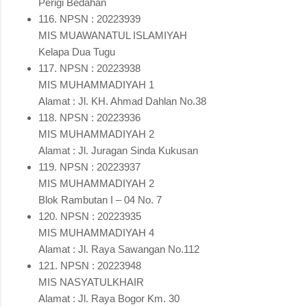
Perigi Bedahan
116. NPSN : 20223939
MIS MUAWANATUL ISLAMIYAH
Kelapa Dua Tugu
117. NPSN : 20223938
MIS MUHAMMADIYAH 1
Alamat : Jl. KH. Ahmad Dahlan No.38
118. NPSN : 20223936
MIS MUHAMMADIYAH 2
Alamat : Jl. Juragan Sinda Kukusan
119. NPSN : 20223937
MIS MUHAMMADIYAH 2
Blok Rambutan I – 04 No. 7
120. NPSN : 20223935
MIS MUHAMMADIYAH 4
Alamat : Jl. Raya Sawangan No.112
121. NPSN : 20223948
MIS NASYATULKHAIR
Alamat : Jl. Raya Bogor Km. 30