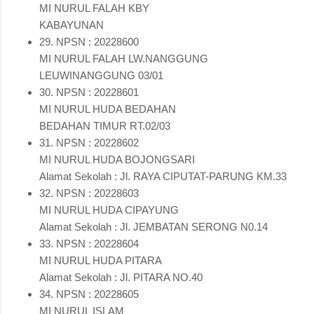
MI NURUL FALAH KBY
KABAYUNAN
29. NPSN : 20228600
MI NURUL FALAH LW.NANGGUNG
LEUWINANGGUNG 03/01
30. NPSN : 20228601
MI NURUL HUDA BEDAHAN
BEDAHAN TIMUR RT.02/03
31. NPSN : 20228602
MI NURUL HUDA BOJONGSARI
Alamat Sekolah : Jl. RAYA CIPUTAT-PARUNG KM.33
32. NPSN : 20228603
MI NURUL HUDA CIPAYUNG
Alamat Sekolah : Jl. JEMBATAN SERONG N0.14
33. NPSN : 20228604
MI NURUL HUDA PITARA
Alamat Sekolah : Jl. PITARA NO.40
34. NPSN : 20228605
MI NURUL ISLAM