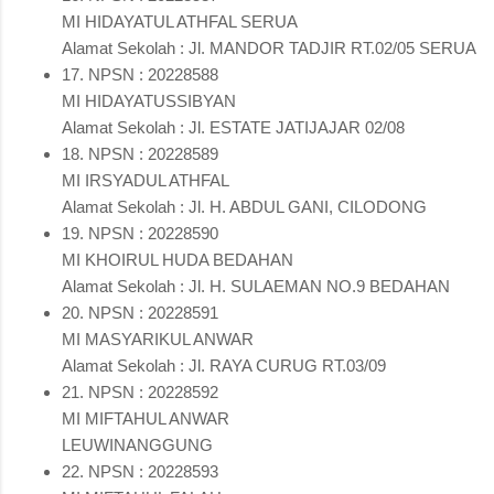
MI HIDAYATUL ATHFAL SERUA
Alamat Sekolah : Jl. MANDOR TADJIR RT.02/05 SERUA
17. NPSN : 20228588
MI HIDAYATUSSIBYAN
Alamat Sekolah : Jl. ESTATE JATIJAJAR 02/08
18. NPSN : 20228589
MI IRSYADUL ATHFAL
Alamat Sekolah : Jl. H. ABDUL GANI, CILODONG
19. NPSN : 20228590
MI KHOIRUL HUDA BEDAHAN
Alamat Sekolah : Jl. H. SULAEMAN NO.9 BEDAHAN
20. NPSN : 20228591
MI MASYARIKUL ANWAR
Alamat Sekolah : Jl. RAYA CURUG RT.03/09
21. NPSN : 20228592
MI MIFTAHUL ANWAR
LEUWINANGGUNG
22. NPSN : 20228593