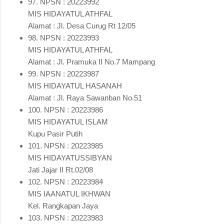
97. NPSN : 20223992
MIS HIDAYATUL ATHFAL
Alamat : Jl. Desa Curug Rt 12/05
98. NPSN : 20223993
MIS HIDAYATUL ATHFAL
Alamat : Jl. Pramuka II No.7 Mampang
99. NPSN : 20223987
MIS HIDAYATUL HASANAH
Alamat : Jl. Raya Sawanban No.51
100. NPSN : 20223986
MIS HIDAYATUL ISLAM
Kupu Pasir Putih
101. NPSN : 20223985
MIS HIDAYATUSSIBYAN
Jati Jajar II Rt.02/08
102. NPSN : 20223984
MIS IAANATUL IKHWAN
Kel. Rangkapan Jaya
103. NPSN : 20223983