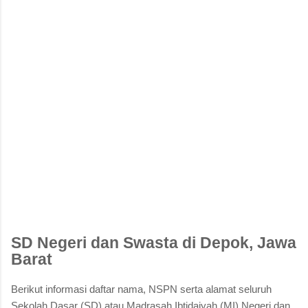
SD Negeri dan Swasta di Depok, Jawa
Barat
Berikut informasi daftar nama, NSPN serta alamat seluruh
Sekolah Dasar (SD) atau Madrasah Ibtidaiyah (MI) Negeri dan