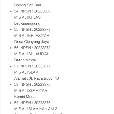
Bojong Sari Baru
54. NPSN : 20223880
MIS AL IKHLAS
Leuwinanggung
55. NPSN : 20223879
MIS AL IKHLASIYAH
Desa Cipayung Jaya
56. NPSN : 20223878
MIS AL ISHLAHIYAH
Duren Mekar
57. NPSN : 20223877
MIS AL ISLAM
Alamat : Jl. Raya Bogor 43
58. NPSN : 20223876
MIS AL ISLAMIYAH
Kemiri Musa
59. NPSN : 20223875
MIS AL ISLAMIYAH AM 2