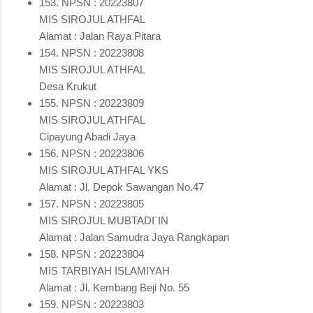
153. NPSN : 20223807
MIS SIROJUL ATHFAL
Alamat : Jalan Raya Pitara
154. NPSN : 20223808
MIS SIROJUL ATHFAL
Desa Krukut
155. NPSN : 20223809
MIS SIROJUL ATHFAL
Cipayung Abadi Jaya
156. NPSN : 20223806
MIS SIROJUL ATHFAL YKS
Alamat : Jl. Depok Sawangan No.47
157. NPSN : 20223805
MIS SIROJUL MUBTADI`IN
Alamat : Jalan Samudra Jaya Rangkapan
158. NPSN : 20223804
MIS TARBIYAH ISLAMIYAH
Alamat : Jl. Kembang Beji No. 55
159. NPSN : 20223803