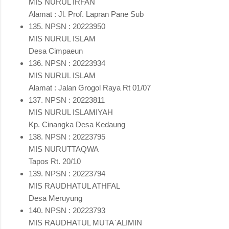
MIS NURUL IRFAN
Alamat : Jl. Prof. Lapran Pane Sub
135. NPSN : 20223950
MIS NURUL ISLAM
Desa Cimpaeun
136. NPSN : 20223934
MIS NURUL ISLAM
Alamat : Jalan Grogol Raya Rt 01/07
137. NPSN : 20223811
MIS NURUL ISLAMIYAH
Kp. Cinangka Desa Kedaung
138. NPSN : 20223795
MIS NURUTTAQWA
Tapos Rt. 20/10
139. NPSN : 20223794
MIS RAUDHATUL ATHFAL
Desa Meruyung
140. NPSN : 20223793
MIS RAUDHATUL MUTA`ALIMIN