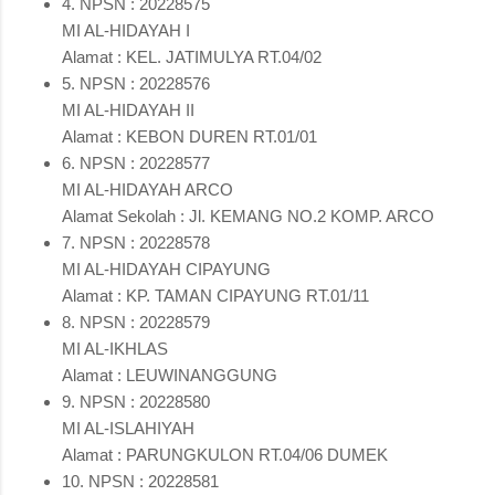
4. NPSN : 20228575
MI AL-HIDAYAH I
Alamat : KEL. JATIMULYA RT.04/02
5. NPSN : 20228576
MI AL-HIDAYAH II
Alamat : KEBON DUREN RT.01/01
6. NPSN : 20228577
MI AL-HIDAYAH ARCO
Alamat Sekolah : Jl. KEMANG NO.2 KOMP. ARCO
7. NPSN : 20228578
MI AL-HIDAYAH CIPAYUNG
Alamat : KP. TAMAN CIPAYUNG RT.01/11
8. NPSN : 20228579
MI AL-IKHLAS
Alamat : LEUWINANGGUNG
9. NPSN : 20228580
MI AL-ISLAHIYAH
Alamat : PARUNGKULON RT.04/06 DUMEK
10. NPSN : 20228581