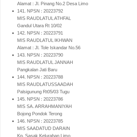
Alamat : Jl. Pinang No.2 Desa Limo
141. NPSN : 20223792
MIS RAUDLATUL ATHFAL
Gandul Utara Rt 10/02
142. NPSN : 20223791
MIS RAUDLATUL IKHWAN
Alamat : Jl. Tole Iskandar No.56
143. NPSN : 20223790
MIS RAUDLATUL JANNAH
Pangkalan Jati Baru
144. NPSN : 20223788
MIS RAUDLATUSSAADAH
Palsigunung Rt05/03 Tugu
145. NPSN : 20223786
MIS SA. ARRAHMANIYAH
Bojong Pondok Terong
146. NPSN : 20223785
MIS SAADATUD DARAIN
Kp. Sasak Kelurahan Limo