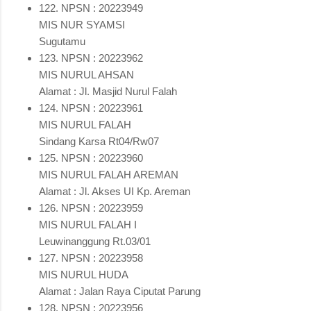
122. NPSN : 20223949
MIS NUR SYAMSI
Sugutamu
123. NPSN : 20223962
MIS NURUL AHSAN
Alamat : Jl. Masjid Nurul Falah
124. NPSN : 20223961
MIS NURUL FALAH
Sindang Karsa Rt04/Rw07
125. NPSN : 20223960
MIS NURUL FALAH AREMAN
Alamat : Jl. Akses UI Kp. Areman
126. NPSN : 20223959
MIS NURUL FALAH I
Leuwinanggung Rt.03/01
127. NPSN : 20223958
MIS NURUL HUDA
Alamat : Jalan Raya Ciputat Parung
128. NPSN : 20223956