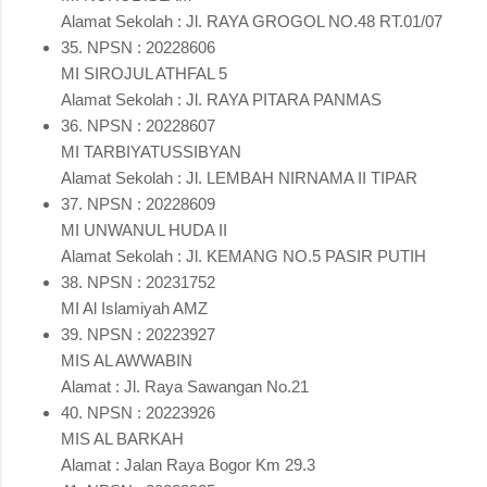
Alamat Sekolah : Jl. RAYA GROGOL NO.48 RT.01/07
35. NPSN : 20228606
MI SIROJUL ATHFAL 5
Alamat Sekolah : Jl. RAYA PITARA PANMAS
36. NPSN : 20228607
MI TARBIYATUSSIBYAN
Alamat Sekolah : Jl. LEMBAH NIRNAMA II TIPAR
37. NPSN : 20228609
MI UNWANUL HUDA II
Alamat Sekolah : Jl. KEMANG NO.5 PASIR PUTIH
38. NPSN : 20231752
MI Al Islamiyah AMZ
39. NPSN : 20223927
MIS AL AWWABIN
Alamat : Jl. Raya Sawangan No.21
40. NPSN : 20223926
MIS AL BARKAH
Alamat : Jalan Raya Bogor Km 29.3