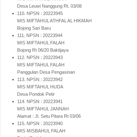
Desa Leuwi Nanggung Rt. 03/08
110. NPSN : 20223945
MIS MIFTAHUL ATHFAL AL HIKMAH
Bojong Sari Baru
111. NPSN : 20223944
MIS MIFTAHUL FALAH
Bojong Rt 06/20 Baktijaya
112. NPSN : 20223943
MIS MIFTAHUL FALAH
Panggulan Desa Pengasinan
113. NPSN : 20223942
MIS MIFTAHUL HUDA
Desa Pondok Petir
114. NPSN : 20223941
MIS MIFTAHUL JANNAH
Alamat : Jl. Setu Pitara Rt 03/06
115. NPSN : 20223940
MIS MISBAHUL FALAH