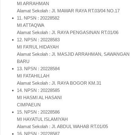
MI ARRAHMAN
Alamat Sekolah : Jl. MAWAR RAYA RT.03/04 NO.17
11. NPSN : 20228582
MI ATTAQWA
Alamat Sekolah : Jl. RAYA PENGASINAN RT.01/06
12. NPSN : 20228583
MI FA’RUL HIDAYAH
Alamat Sekolah : Jl. MASJID ARRAHMAN, SAWANGAN
BARU
13. NPSN : 20228584
MI FATAHILLAH
Alamat Sekolah : Jl. RAYA BOGOR KM.31
14. NPSN : 20228585
MI HASMI AL HASANI
CIMPAEUN
15. NPSN : 20228586
MI HAYATUL ISLAMIYAH
Alamat Sekolah : Jl. ABDUL WAHAB RT.01/05
16. NPSN : 20228587