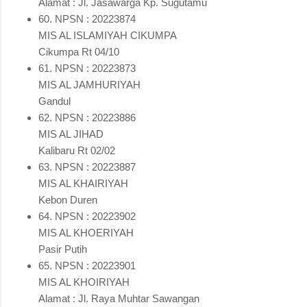
Alamat : Jl. Jasawarga Kp. Sugutamu
60. NPSN : 20223874
MIS AL ISLAMIYAH CIKUMPA
Cikumpa Rt 04/10
61. NPSN : 20223873
MIS AL JAMHURIYAH
Gandul
62. NPSN : 20223886
MIS AL JIHAD
Kalibaru Rt 02/02
63. NPSN : 20223887
MIS AL KHAIRIYAH
Kebon Duren
64. NPSN : 20223902
MIS AL KHOERIYAH
Pasir Putih
65. NPSN : 20223901
MIS AL KHOIRIYAH
Alamat : Jl. Raya Muhtar Sawangan