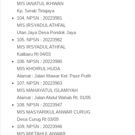
MIS IANATUL IKHWAN
Kp. Serab Tirtajaya
104. NPSN : 20223981
MIS IRSYADUL ATHFAL
Utan Jaya Desa Pondok Jaya
105. NPSN : 20223982
MIS IRSYADUL ATHFAL
Kalibaru Rt 04/03
106. NPSN : 20223980
MIS KHOIRUL HUDA
Alamat : Jalan Mawar Kel. Pasir Putih
107. NPSN : 20223963
MIS MAHAYATUL ISLAMIYAH
Alamat : Jalan Abdul Wahab Rt. 01/05
108. NPSN : 20223947
MIS MASYARIKUL ANWAR CURUG
Desa Curug Rt 03/09
109. NPSN : 20223946
MIS MIFTAHUL ANWAR