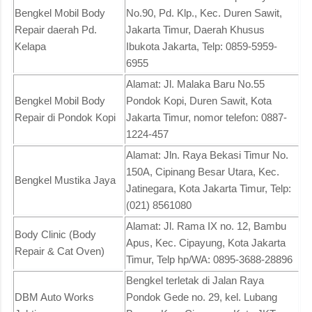
Bengkel Mobil Body
No.90, Pd. Klp., Kec. Duren Sawit,
Repair daerah Pd.
Jakarta Timur, Daerah Khusus
Kelapa
Ibukota Jakarta, Telp: 0859-5959-
6955
Alamat: Jl. Malaka Baru No.55
Bengkel Mobil Body
Pondok Kopi, Duren Sawit, Kota
Repair di Pondok Kopi
Jakarta Timur, nomor telefon: 0887-
1224-457
Alamat: Jln. Raya Bekasi Timur No.
150A, Cipinang Besar Utara, Kec.
Bengkel Mustika Jaya
Jatinegara, Kota Jakarta Timur, Telp:
(021) 8561080
Alamat: Jl. Rama IX no. 12, Bambu
Body Clinic (Body
Apus, Kec. Cipayung, Kota Jakarta
Repair & Cat Oven)
Timur, Telp hp/WA: 0895-3688-28896
Bengkel terletak di Jalan Raya
DBM Auto Works
Pondok Gede no. 29, kel. Lubang