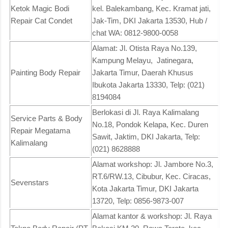
Ketok Magic Bodi
kel. Balekambang, Kec. Kramat jati,
Repair Cat Condet
Jak-Tim, DKI Jakarta 13530, Hub /
chat WA: 0812-9800-0058
Alamat: Jl. Otista Raya No.139,
Kampung Melayu, Jatinegara,
Painting Body Repair
Jakarta Timur, Daerah Khusus
Ibukota Jakarta 13330, Telp: (021)
8194084
Berlokasi di Jl. Raya Kalimalang
Service Parts & Body
No.18, Pondok Kelapa, Kec. Duren
Repair Megatama
Sawit, Jaktim, DKI Jakarta, Telp:
Kalimalang
(021) 8628888
Alamat workshop: Jl. Jambore No.3,
RT.6/RW.13, Cibubur, Kec. Ciracas,
Sevenstars
Kota Jakarta Timur, DKI Jakarta
13720, Telp: 0856-9873-007
Alamat kantor & workshop: Jl. Raya