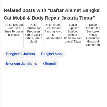
Related posts with "Daftar Alamat Bengkel
Cat Mobil & Body Repair Jakarta Timur"
Daftar Negara
Daftar
Daftar Alamat
Daftar
Daftar
Produsen
Perusahaan
Perusahaan
Supplier
Distributor
Susu Terbesar
Produsen
Packing Kayu
Seafood
Sembako,
di Dunia
Sabun Cuci &
di
Jakarta |
Snack,
Pabrik Sabun
Jabodetabek
Pemasok Ikan
Consumer
Mandi
Laut & Tawar
Goods di
Semarang
Bengkel di Jakarta
Bengkel Mobil
Ekonomi dan Bisnis
Otomotif