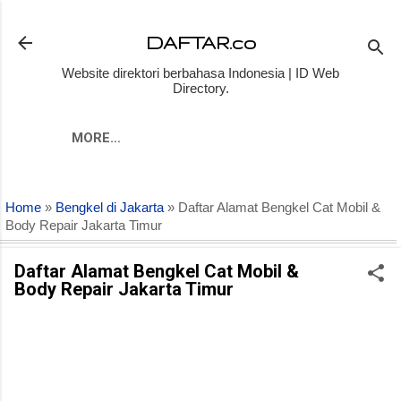
Skip to main content
DAFTAR.co
Website direktori berbahasa Indonesia | ID Web
Directory.
MORE…
Home
»
Bengkel di Jakarta
» Daftar Alamat Bengkel Cat Mobil &
Body Repair Jakarta Timur
Daftar Alamat Bengkel Cat Mobil &
Body Repair Jakarta Timur