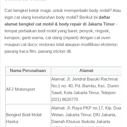
Cari bengkel ketok magic untuk memperbaiki body mobil? Atau
ingin cat ulang keseluruhan body mobil? Berikut ini
daftar
alamat bengkel cat mobil & body repair di Jakarta Timur
-
tempat perbaikan bodi mobil yang baret, penyok, ringsek,
keropos; ganti warna, cat ulang (repaint) dengan cat oven
maupun cat duco; restorasi total ataupun modifikasi eksterior;
pasang kaca film, pasang sticker dll.
Nama Perusahaan
Alamat
Alamat: Jl. Jendral Basuki Rachmat
No.1 no. 40, Pd. Bambu, Kec. Duren
AFJ Motorsport
Sawit, Kota Jakarta Timur, Telepon:
(021) 8620770
Alamat: Jl. Raya PKP no.17, Klp. Dua
Bengkel Bodi Mobil
Wetan, Jakarta Timur, DKI Jakarta,
Haska
Daerah Khusus Ibukota Jakarta