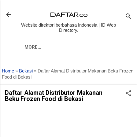
Skip to main content
DAFTAR.co
Website direktori berbahasa Indonesia | ID Web
Directory.
MORE…
Home
»
Bekasi
» Daftar Alamat Distributor Makanan Beku Frozen
Food di Bekasi
Daftar Alamat Distributor Makanan
Beku Frozen Food di Bekasi