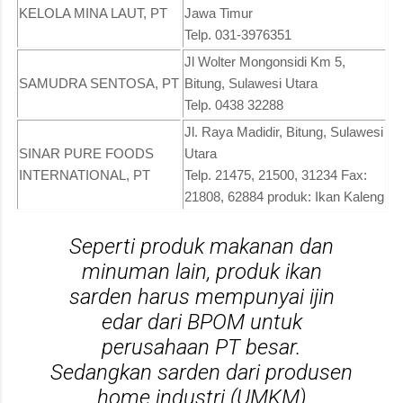
KELOLA MINA LAUT, PT
Jawa Timur
Telp. 031-3976351
Jl Wolter Mongonsidi Km 5,
SAMUDRA SENTOSA, PT
Bitung, Sulawesi Utara
Telp. 0438 32288
Jl. Raya Madidir, Bitung, Sulawesi
SINAR PURE FOODS
Utara
INTERNATIONAL, PT
Telp. 21475, 21500, 31234 Fax:
21808, 62884 produk: Ikan Kaleng
Seperti produk makanan dan
minuman lain, produk ikan
sarden harus mempunyai ijin
edar dari BPOM untuk
perusahaan PT besar.
Sedangkan sarden dari produsen
home industri (UMKM)