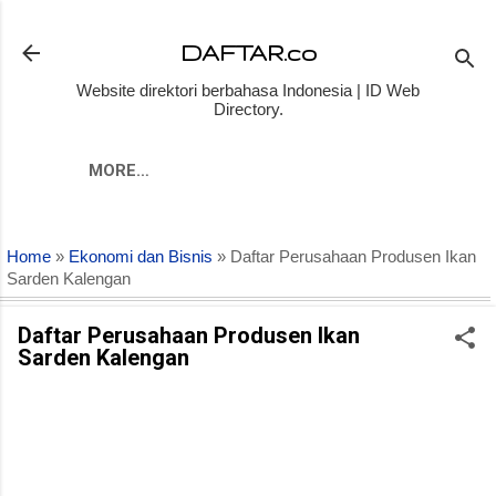
Skip to main content
DAFTAR.co
Website direktori berbahasa Indonesia | ID Web
Directory.
MORE…
Home
»
Ekonomi dan Bisnis
» Daftar Perusahaan Produsen Ikan
Sarden Kalengan
Daftar Perusahaan Produsen Ikan
Sarden Kalengan