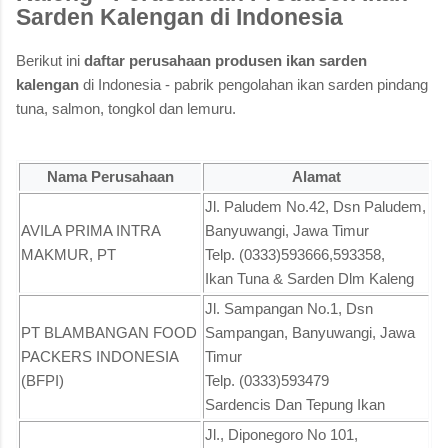
Sarden Kalengan di Indonesia
Berikut ini
daftar perusahaan produsen ikan sarden
kalengan
di Indonesia - pabrik pengolahan ikan sarden pindang
tuna, salmon, tongkol dan lemuru.
Nama Perusahaan
Alamat
Jl. Paludem No.42, Dsn Paludem,
AVILA PRIMA INTRA
Banyuwangi, Jawa Timur
MAKMUR, PT
Telp. (0333)593666,593358,
Ikan Tuna & Sarden Dlm Kaleng
Jl. Sampangan No.1, Dsn
PT BLAMBANGAN FOOD
Sampangan, Banyuwangi, Jawa
PACKERS INDONESIA
Timur
(BFPI)
Telp. (0333)593479
Sardencis Dan Tepung Ikan
Jl., Diponegoro No 101,