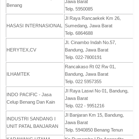
Jawa Barat
Benang
Telp. 5950085
Jl Raya Rancaekek Km 26,
HASASI INTERNASIONAL
Sumedang, Jawa Barat
Telp. 6864688
Jl. Cinambo Indah No.57,
HERYTEX,CV
Bandung, Jawa Barat
Telp. 022-7800191
Rancakaso Rt 02 Rw 01,
ILHAMTEK
Bandung, Jawa Barat
Telp. 022 5957355
Jl Raya Laswi No 01, Bandung,
INDO PACIFIC - Jasa
Jawa Barat
Celup Benang Dan Kain
Telp. 022 - 9951216
Jl Banjaran Km 15, Bandung,
INDUSTRI SANDANG I
Jawa Barat
UNIT PATAL BANJARAN
Telp. 5940850 Benang Tenun