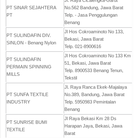
Jl. Raya Cicalengka-Garut
PT SINAR SEJAHTERA
No.562 Bandung, Jawa Barat
PT
Telp. - Jasa Penggulungan
Benang
Jl Hos Cokroaminoto No 133,
PT SULINDAFIN DIV.
Bekasi, Jawa Barat
SINLON - Benang Nylon
Telp. 021-8900616
Jl Hos Cokroaminoto No 133 Km
PT SULINDAFIN
51, Bekasi, Jawa Barat
PERMAIN SPINNING
Telp. 8900533 Benang Tenun,
MILLS
Tekstil
Jl. Raya Ranca Ekek-Majalaya
PT SUNFA TEXTILE
No.389, Bandung, Jawa Barat
INDUSTRY
Telp. 5950983 Pemintalan
Benang
Jl Raya Bekasi Km 28 Ds
PT SUNRISE BUMI
Harapan Jaya, Bekasi, Jawa
TEXTILE
Barat