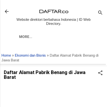
Skip to main content
DAFTAR.co
Website direktori berbahasa Indonesia | ID Web
Directory.
MORE…
Home
»
Ekonomi dan Bisnis
» Daftar Alamat Pabrik Benang di
Jawa Barat
Daftar Alamat Pabrik Benang di Jawa
Barat