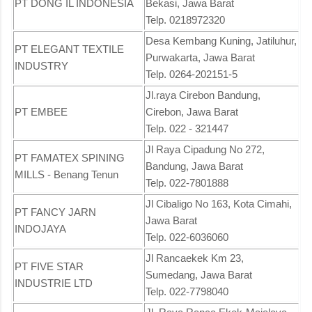
PT DONG IL INDONESIA
Bekasi, Jawa Barat
Telp. 0218972320
Desa Kembang Kuning, Jatiluhur,
PT ELEGANT TEXTILE
Purwakarta, Jawa Barat
INDUSTRY
Telp. 0264-202151-5
Jl.raya Cirebon Bandung,
PT EMBEE
Cirebon, Jawa Barat
Telp. 022 - 321447
Jl Raya Cipadung No 272,
PT FAMATEX SPINING
Bandung, Jawa Barat
MILLS - Benang Tenun
Telp. 022-7801888
Jl Cibaligo No 163, Kota Cimahi,
PT FANCY JARN
Jawa Barat
INDOJAYA
Telp. 022-6036060
Jl Rancaekek Km 23,
PT FIVE STAR
Sumedang, Jawa Barat
INDUSTRIE LTD
Telp. 022-7798040