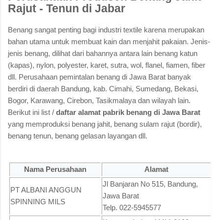
Rajut - Tenun di Jabar
Benang sangat penting bagi industri textile karena merupakan
bahan utama untuk membuat kain dan menjahit pakaian. Jenis-
jenis benang, dilihat dari bahannya antara lain benang katun
(kapas), nylon, polyester, karet, sutra, wol, flanel, fiamen, fiber
dll. Perusahaan pemintalan benang di Jawa Barat banyak
berdiri di daerah Bandung, kab. Cimahi, Sumedang, Bekasi,
Bogor, Karawang, Cirebon, Tasikmalaya dan wilayah lain.
Berikut ini list /
daftar alamat pabrik benang di Jawa Barat
yang memproduksi benang jahit, benang sulam rajut (bordir),
benang tenun, benang gelasan layangan dll.
Nama Perusahaan
Alamat
Jl Banjaran No 515, Bandung,
PT ALBANI ANGGUN
Jawa Barat
SPINNING MILS
Telp. 022-5945577