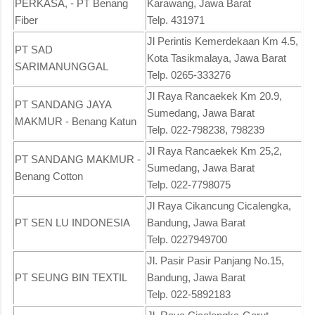
PERKASA, - PT Benang
Karawang, Jawa Barat
Fiber
Telp. 431971
Jl Perintis Kemerdekaan Km 4.5,
PT SAD
Kota Tasikmalaya, Jawa Barat
SARIMANUNGGAL
Telp. 0265-333276
Jl Raya Rancaekek Km 20.9,
PT SANDANG JAYA
Sumedang, Jawa Barat
MAKMUR - Benang Katun
Telp. 022-798238, 798239
Jl Raya Rancaekek Km 25,2,
PT SANDANG MAKMUR -
Sumedang, Jawa Barat
Benang Cotton
Telp. 022-7798075
Jl Raya Cikancung Cicalengka,
PT SEN LU INDONESIA
Bandung, Jawa Barat
Telp. 0227949700
Jl. Pasir Pasir Panjang No.15,
PT SEUNG BIN TEXTIL
Bandung, Jawa Barat
Telp. 022-5892183