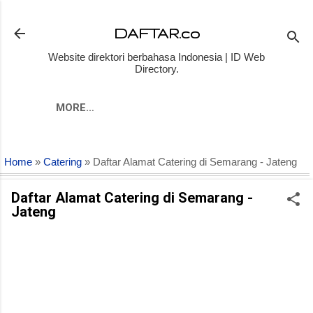
Skip to main content
DAFTAR.co
Website direktori berbahasa Indonesia | ID Web
Directory.
MORE…
Home
»
Catering
» Daftar Alamat Catering di Semarang - Jateng
Daftar Alamat Catering di Semarang -
Jateng