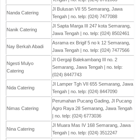
Jl Bulusan VII 55 Semarang, Jawa
Nanda Catering
Tengah | no. telp: (024) 7477088
Jl Sapta Marga III 247 kota Semarang,
Nanik Catering
Jawa Tengah | no. telp: (024) 8502461
Asrama ex Brigif 5 no k 12 Semarang,
Nay Berkah Abadi
Jawa Tengah | no. telp: (024) 7477566
Jl Gergaji Balekambang III no. 2
Ngesti Mulyo
Semarang, Jawa Tengah | no. telp:
Catering
(024) 8447743
Jl Lamper Tgh VII 655 Semarang, Jawa
Nida Catering
Tengah | no. telp: (024) 8447090
Perumahan Pucang Gading, Jl Pucang
Nimas Catering
Agro Raya 28 Semarang, Jawa Tengah
| no. telp: (024) 6773036
Jl Muara Mas IV 168 Semarang, Jawa
Nina Catering
Tengah | no. telp: (024) 3512247