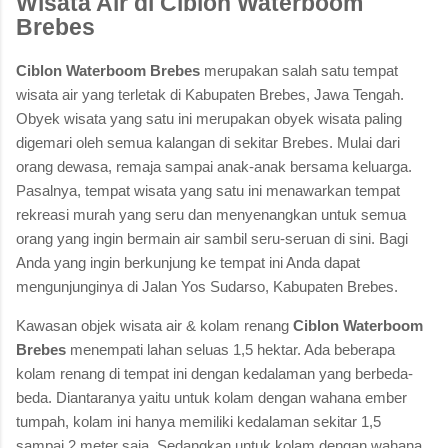
Wisata Air di Ciblon Waterboom
Brebes
Ciblon Waterboom Brebes
merupakan salah satu tempat
wisata air yang terletak di Kabupaten Brebes, Jawa Tengah.
Obyek wisata yang satu ini merupakan obyek wisata paling
digemari oleh semua kalangan di sekitar Brebes. Mulai dari
orang dewasa, remaja sampai anak-anak bersama keluarga.
Pasalnya, tempat wisata yang satu ini menawarkan tempat
rekreasi murah yang seru dan menyenangkan untuk semua
orang yang ingin bermain air sambil seru-seruan di sini. Bagi
Anda yang ingin berkunjung ke tempat ini Anda dapat
mengunjunginya di Jalan Yos Sudarso, Kabupaten Brebes.
Kawasan objek wisata air & kolam renang
Ciblon Waterboom
Brebes
menempati lahan seluas 1,5 hektar. Ada beberapa
kolam renang di tempat ini dengan kedalaman yang berbeda-
beda. Diantaranya yaitu untuk kolam dengan wahana ember
tumpah, kolam ini hanya memiliki kedalaman sekitar 1,5
sampai 2 meter saja. Sedangkan untuk kolam dengan wahana