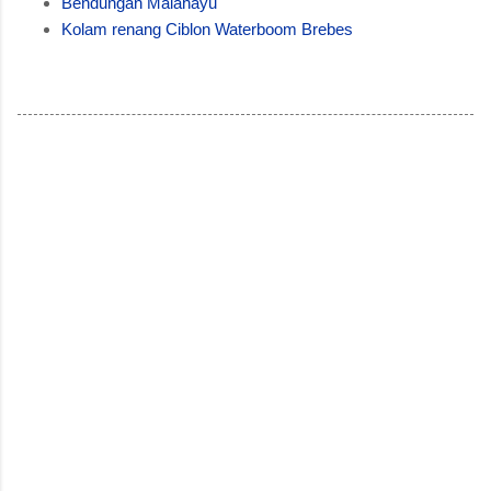
Bendungan Malahayu
Kolam renang Ciblon Waterboom Brebes