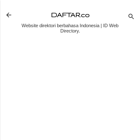
Skip to main content
DAFTAR.co
Website direktori berbahasa Indonesia | ID Web
Directory.