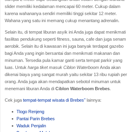
slider memiliki kedalaman mencapai 60 meter. Cukup dalam
karena wahananya sendiri memiliki tinggi sekitar 12 meter.
Wahana yang satu ini memang cukup menantang adrenalin.
Selain itu, di tempat liburan asyik ini Anda juga dapat menikmati
fasilitas pendukung seperti fitness, sauna, cafe dan juga senam
aerobik. Selain itu di kawasan ini juga banyak terdapat gazebo
bagi Anda yang ingin bersantai dan menikmati makanan dan
minuman. Tersedia pula kamar ganti serta tempat parkir yang
luas. Untuk
harga tiket masuk Ciblon Waterboom
Anda akan
dikenai biaya yang sangat murah yaitu sekitar 13 ribu rupiah per
orang. Anda juga akan mendapatkan sebotol minuman untuk
menemani liburan Anda di
Ciblon Waterboom Brebes
.
Cek juga
tempat-tempat wisata di Brebes"
lainnya:
Tlogo Renjeng
Pantai Parin Brebes
Waduk Penjalin