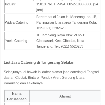
Industri
15810. No. HP-WA: 0852-1888-8806 (24
jam)
Bertempat di Jalan H. Mencong, no. 1B,
Widya Catering
Paninggilan Utara area Tangerang Kota.
Telp (021) 32826295
Jl. Jamblang Raya Blok VI no.15
Yoeki Catering
Cibodasari, Kec. Cibodas, Kota
Tangerang. Telp (021) 5520259
List Jasa Catering di Tangerang Selatan
Selanjutnya, di bawah ini daftar alamat jasa catering di Tangsel
daerah Ciputat, Bintaro, Pondok Aren, Serpong Utara,
Pamulang dan sekitarnya.
Nama
Alamat
Perusahaan