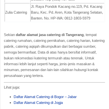
Jl. Raya Pondok Kacang no.119, Pd. Kacang
Zulia Catering
Baru, Kec. Pd. Aren, Kota Tangerang Selatan,
Banten. No. HP-WA: 0812-1803-5979
Sekian
daftar alamat jasa catering di Tangerang
, tempat
catering rumahan, catering pernikahan, catering harian, katering
pabrik, catering aqiqah dikumpulkan dari berbagai sumber,
semoga bermanfaat. Data di atas hanya bersifat informatif,
bukan rekomedasi katering termurah atau terenak. Untuk
informasi lebih lanjut seperti harga, jenis-jenis masakan &
minuman, pemesanan dan lain-lain silahkan hubungi kontak
perusahaan yang tertera.
Lihat juga:
Daftar Alamat Catering di Bogor – Jabar
Daftar Alamat Catering di Jogja