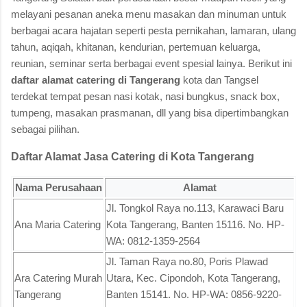
melayani pesanan aneka menu masakan dan minuman untuk
berbagai acara hajatan seperti pesta pernikahan, lamaran, ulang
tahun, aqiqah, khitanan, kendurian, pertemuan keluarga,
reunian, seminar serta berbagai event spesial lainya. Berikut ini
daftar alamat catering di Tangerang
kota dan Tangsel
terdekat tempat pesan nasi kotak, nasi bungkus, snack box,
tumpeng, masakan prasmanan, dll yang bisa dipertimbangkan
sebagai pilihan.
Daftar Alamat Jasa Catering di Kota Tangerang
Nama Perusahaan
Alamat
Jl. Tongkol Raya no.113, Karawaci Baru
Ana Maria Catering
Kota Tangerang, Banten 15116. No. HP-
WA: 0812-1359-2564
Jl. Taman Raya no.80, Poris Plawad
Ara Catering Murah
Utara, Kec. Cipondoh, Kota Tangerang,
Tangerang
Banten 15141. No. HP-WA: 0856-9220-