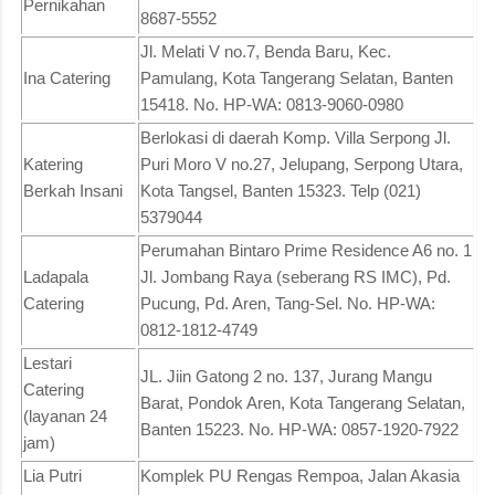
Pernikahan
8687-5552
Jl. Melati V no.7, Benda Baru, Kec.
Ina Catering
Pamulang, Kota Tangerang Selatan, Banten
15418. No. HP-WA: 0813-9060-0980
Berlokasi di daerah Komp. Villa Serpong Jl.
Katering
Puri Moro V no.27, Jelupang, Serpong Utara,
Berkah Insani
Kota Tangsel, Banten 15323. Telp (021)
5379044
Perumahan Bintaro Prime Residence A6 no. 1
Ladapala
Jl. Jombang Raya (seberang RS IMC), Pd.
Catering
Pucung, Pd. Aren, Tang-Sel. No. HP-WA:
0812-1812-4749
Lestari
JL. Jiin Gatong 2 no. 137, Jurang Mangu
Catering
Barat, Pondok Aren, Kota Tangerang Selatan,
(layanan 24
Banten 15223. No. HP-WA: 0857-1920-7922
jam)
Lia Putri
Komplek PU Rengas Rempoa, Jalan Akasia