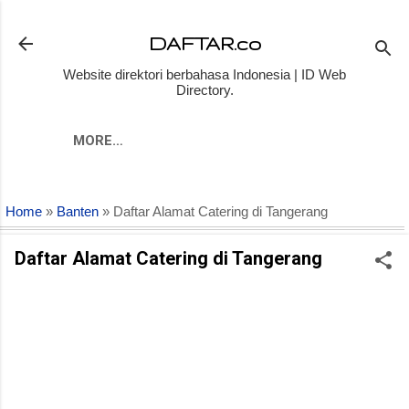
Skip to main content
DAFTAR.co
Website direktori berbahasa Indonesia | ID Web
Directory.
MORE…
Home
»
Banten
» Daftar Alamat Catering di Tangerang
Daftar Alamat Catering di Tangerang