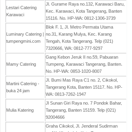
Jl. Gurame Raya no.132, Karawaci Baru,
Lestari Catering
Kec. Karawaci, Kota Tangerang, Banten
Karawaci
15116. No. HP-WA: 0812-1306-3739
Blok F. 1, Jl. Metro Permata Utama
Luminary Catering |
no.31, Karang Mulya, Kec. Karang
tumpengmini.com
Tengah, Kota Tangerang. Telp (021)
7320666, WA: 0812-777-9297
Gang Kebon Jeruk II no.59, Pabuaran
Mamy Catering
Tumpeng, Karawaci Tangerang, Banten.
No. HP-WA: 0853-1020-8007
Jl. Bumi Mas Raya C1 no. 2, Cikokol,
Martini Catering -
Tangerang Kota, Banten 15117. No. HP-
buka 24 jam
WA: 0813-7262-1947
Jl Sunan Giri Raya no. 7 Pondok Bahar,
Mulia Katering
Tangerang, Banten 15159. Telp (021)
92004666
Graha Cikokol, Jl. Jenderal Sudirman