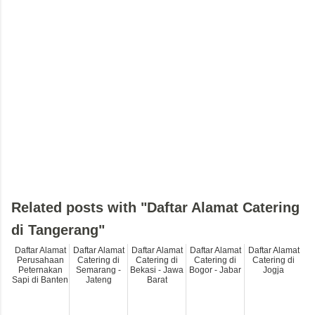
Related posts with "Daftar Alamat Catering
di Tangerang"
Daftar Alamat
Daftar Alamat
Daftar Alamat
Daftar Alamat
Daftar Alamat
Perusahaan
Catering di
Catering di
Catering di
Catering di
Peternakan
Semarang -
Bekasi - Jawa
Bogor - Jabar
Jogja
Sapi di Banten
Jateng
Barat