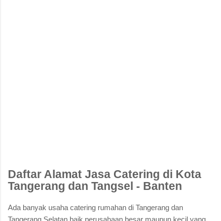
Daftar Alamat Jasa Catering di Kota
Tangerang dan Tangsel - Banten
Ada banyak usaha catering rumahan di Tangerang dan
Tangerang Selatan baik perusahaan besar maupun kecil yang