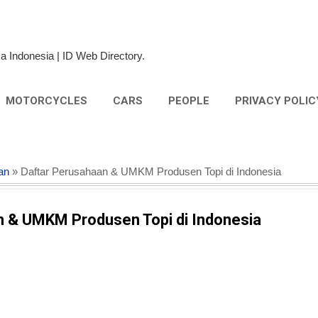
Skip to main content
a Indonesia | ID Web Directory.
MOTORCYCLES
CARS
PEOPLE
PRIVACY POLIC
an
» Daftar Perusahaan & UMKM Produsen Topi di Indonesia
n & UMKM Produsen Topi di Indonesia