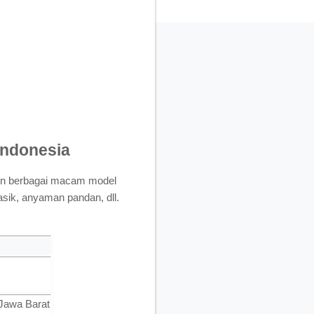
Indonesia
sen berbagai macam model
lasik, anyaman pandan, dll.
 Jawa Barat