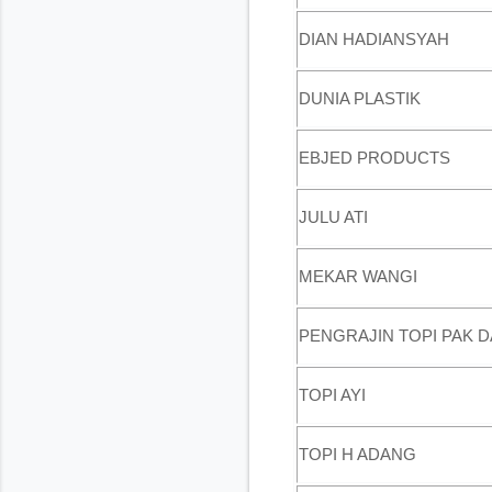
DIAN HADIANSYAH
DUNIA PLASTIK
EBJED PRODUCTS
JULU ATI
MEKAR WANGI
PENGRAJIN TOPI PAK 
TOPI AYI
TOPI H ADANG