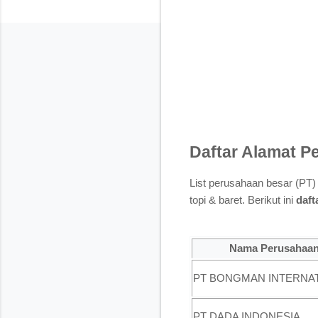
Daftar Alamat P
List perusahaan besar (PT
topi & baret. Berikut ini
daft
Nama Perusahaa
PT BONGMAN INTERNA
PT DADA INDONESIA