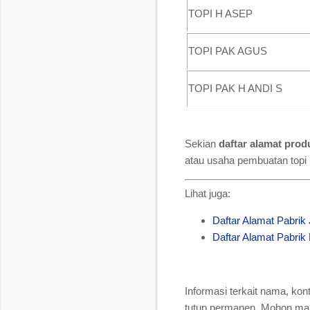
TOPI H ASEP
TOPI PAK AGUS
TOPI PAK H ANDI S
Sekian
daftar alamat prod
atau usaha pembuatan topi u
Lihat juga:
Daftar Alamat Pabrik 
Daftar Alamat Pabrik
Informasi terkait nama, kon
tutup permanen. Mohon maaf