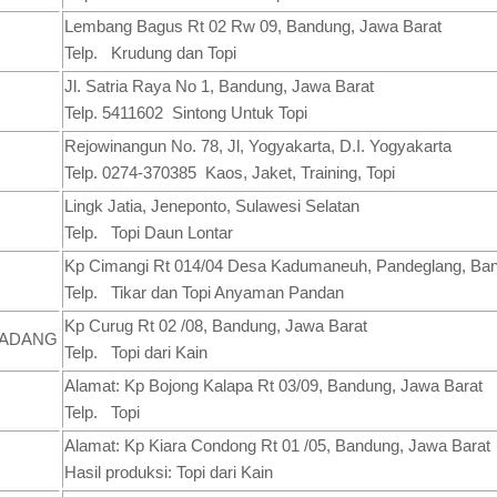
Lembang Bagus Rt 02 Rw 09, Bandung, Jawa Barat
Telp. Krudung dan Topi
Jl. Satria Raya No 1, Bandung, Jawa Barat
Telp. 5411602 Sintong Untuk Topi
Rejowinangun No. 78, Jl, Yogyakarta, D.I. Yogyakarta
Telp. 0274-370385 Kaos, Jaket, Training, Topi
Lingk Jatia, Jeneponto, Sulawesi Selatan
Telp. Topi Daun Lontar
Kp Cimangi Rt 014/04 Desa Kadumaneuh, Pandeglang, Ban
Telp. Tikar dan Topi Anyaman Pandan
Kp Curug Rt 02 /08, Bandung, Jawa Barat
DADANG
Telp. Topi dari Kain
Alamat: Kp Bojong Kalapa Rt 03/09, Bandung, Jawa Barat
Telp. Topi
Alamat: Kp Kiara Condong Rt 01 /05, Bandung, Jawa Barat
Hasil produksi: Topi dari Kain