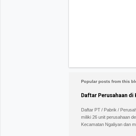
Popular posts from this b
Daftar Perusahaan di
Daftar PT / Pabrik / Perus
miliki 26 unit perusahaan d
Kecamatan Ngaliyan dan memili
security service dan memil