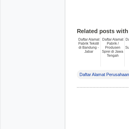
Related posts wit
Daftar Alamat
Daftar Alamat
Da
Pabrik Tekstil
Pabrik /
di Bandung -
Produsen
Su
Jabar
Sprei di Jawa
Tengah
Daftar Alamat Perusahaan