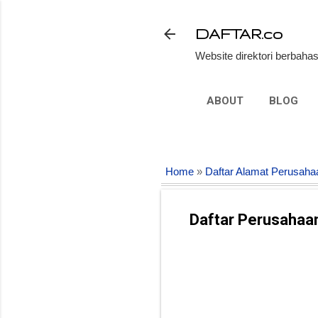
DAFTAR.co
Website direktori berbahas
ABOUT
BLOG
Home
»
Daftar Alamat Perusaha
Daftar Perusahaa