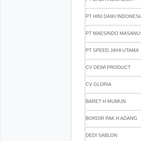
PT HINI DAIKI INDONESI
PT MAESINDO MASANU
PT SPEED JAYA UTAMA
CV DEWI PRODUCT
CV GLORIA
BARET H MUMUN
BORDIR PAK H ADANG
DEDI SABLON