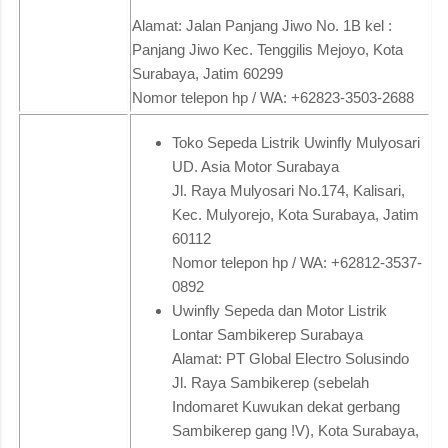
Alamat: Jalan Panjang Jiwo No. 1B kel :
Panjang Jiwo Kec. Tenggilis Mejoyo, Kota
Surabaya, Jatim 60299
Nomor telepon hp / WA: +62823-3503-2688
Toko Sepeda Listrik Uwinfly Mulyosari
UD. Asia Motor Surabaya
Jl. Raya Mulyosari No.174, Kalisari,
Kec. Mulyorejo, Kota Surabaya, Jatim
60112
Nomor telepon hp / WA: +62812-3537-
0892
Uwinfly Sepeda dan Motor Listrik
Lontar Sambikerep Surabaya
Alamat: PT Global Electro Solusindo
Jl. Raya Sambikerep (sebelah
Indomaret Kuwukan dekat gerbang
Sambikerep gang !V), Kota Surabaya,