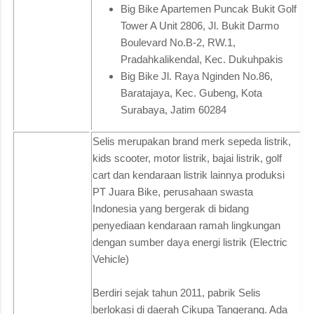
Big Bike Apartemen Puncak Bukit Golf
Tower A Unit 2806, Jl. Bukit Darmo
Boulevard No.B-2, RW.1,
Pradahkalikendal, Kec. Dukuhpakis
Big Bike Jl. Raya Nginden No.86,
Baratajaya, Kec. Gubeng, Kota
Surabaya, Jatim 60284
Selis merupakan brand merk sepeda listrik,
kids scooter, motor listrik, bajai listrik, golf
cart dan kendaraan listrik lainnya produksi
PT Juara Bike, perusahaan swasta
Indonesia yang bergerak di bidang
penyediaan kendaraan ramah lingkungan
dengan sumber daya energi listrik (Electric
Vehicle)
Berdiri sejak tahun 2011, pabrik Selis
berlokasi di daerah Cikupa Tangerang. Ada