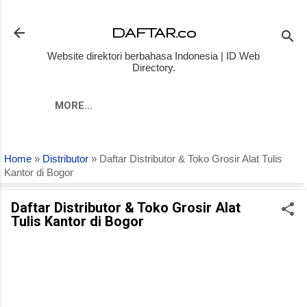
Skip to main content
DAFTAR.co
Website direktori berbahasa Indonesia | ID Web
Directory.
MORE…
Home
»
Distributor
» Daftar Distributor & Toko Grosir Alat Tulis
Kantor di Bogor
Daftar Distributor & Toko Grosir Alat
Tulis Kantor di Bogor