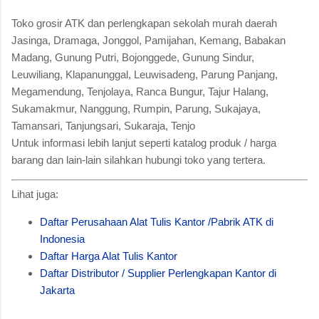
Toko grosir ATK dan perlengkapan sekolah murah daerah
Jasinga, Dramaga, Jonggol, Pamijahan, Kemang, Babakan
Madang, Gunung Putri, Bojonggede, Gunung Sindur,
Leuwiliang, Klapanunggal, Leuwisadeng, Parung Panjang,
Megamendung, Tenjolaya, Ranca Bungur, Tajur Halang,
Sukamakmur, Nanggung, Rumpin, Parung, Sukajaya,
Tamansari, Tanjungsari, Sukaraja, Tenjo
Untuk informasi lebih lanjut seperti katalog produk / harga
barang dan lain-lain silahkan hubungi toko yang tertera.
Lihat juga:
Daftar Perusahaan Alat Tulis Kantor /Pabrik ATK di
Indonesia
Daftar Harga Alat Tulis Kantor
Daftar Distributor / Supplier Perlengkapan Kantor di
Jakarta