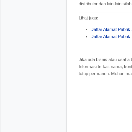
distributor dan lain-lain si
Lihat juga:
Daftar Alamat Pabrik
Daftar Alamat Pabrik
Jika ada bisnis atau usaha t
Informasi terkait nama, kon
tutup permanen. Mohon maaf