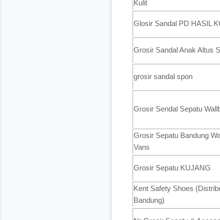
Kulit
Glosir Sandal PD HASIL
Grosir Sandal Anak Altus 
grosir sandal spon
Grosir Sendal Sepatu Wall
Grosir Sepatu Bandung W
Vans
Grosir Sepatu KUJANG
Kent Safety Shoes (Distri
Bandung)