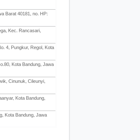
wa Barat 40181, no. HP:
ega, Kec. Rancasari,
No. 4, Pungkur, Regol, Kota
No.80, Kota Bandung, Jawa
ik, Cinunuk, Cileunyi,
naanyar, Kota Bandung,
ng, Kota Bandung, Jawa