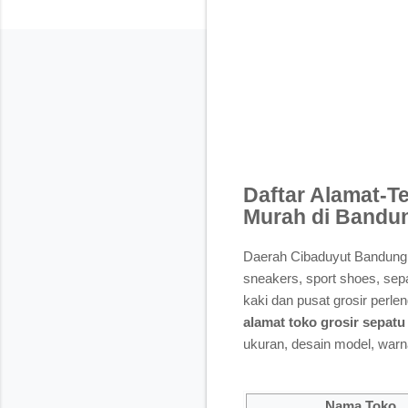
Daftar Alamat-Te
Murah di Bandu
Daerah Cibaduyut Bandung m
sneakers, sport shoes, sepat
kaki dan pusat grosir perle
alamat toko grosir sepat
ukuran, desain model, warn
Nama Toko