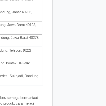
Bandung, Jabar 40236,
dung, Jawa Barat 40123,
andung, Jawa Barat 40273,
dung, Telepon: (022)
/ no. kontak HP-WA:
ipedes, Sukajadi, Bandung
mber, semoga bermanfaat
log produk, cara mejadi