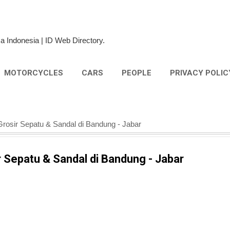
Skip to main content
a Indonesia | ID Web Directory.
MOTORCYCLES
CARS
PEOPLE
PRIVACY POLIC
Grosir Sepatu & Sandal di Bandung - Jabar
r Sepatu & Sandal di Bandung - Jabar