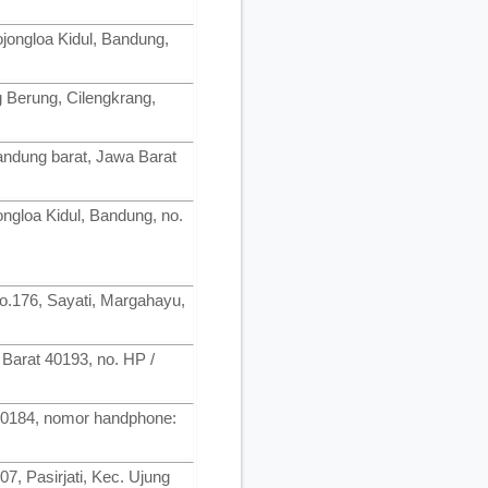
jongloa Kidul, Bandung,
 Berung, Cilengkrang,
andung barat, Jawa Barat
ngloa Kidul, Bandung, no.
o.176, Sayati, Margahayu,
 Barat 40193, no. HP /
 40184, nomor handphone:
7, Pasirjati, Kec. Ujung