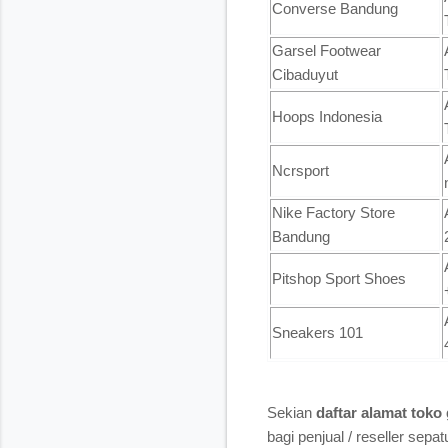
Converse Bandung
Garsel Footwear
Cibaduyut
Hoops Indonesia
Ncrsport
Nike Factory Store
Bandung
Pitshop Sport Shoes
Sneakers 101
Sekian
daftar alamat toko
bagi penjual / reseller sepa