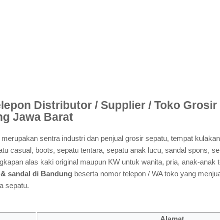
lepon Distributor / Supplier / Toko Grosi
ng Jawa Barat
erupakan sentra industri dan penjual grosir sepatu, tempat kulaka
u casual, boots, sepatu tentara, sepatu anak lucu, sandal spons, send
ngkapan alas kaki original maupun KW untuk wanita, pria, anak-anak t
u & sandal di Bandung
beserta nomor telepon / WA toko yang menjual
a sepatu.
Alamat