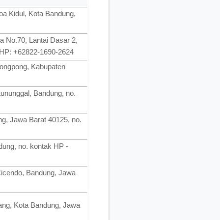
oa Kidul, Kota Bandung,
a No.70, Lantai Dasar 2,
. HP: +62822-1690-2624
rongpong, Kabupaten
ununggal, Bandung, no.
ng, Jawa Barat 40125, no.
dung, no. kontak HP -
 Cicendo, Bandung, Jawa
apang, Kota Bandung, Jawa