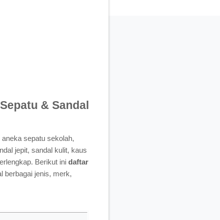
r Sepatu & Sandal
n aneka sepatu sekolah,
al jepit, sandal kulit, kaus
erlengkap. Berikut ini
daftar
 berbagai jenis, merk,