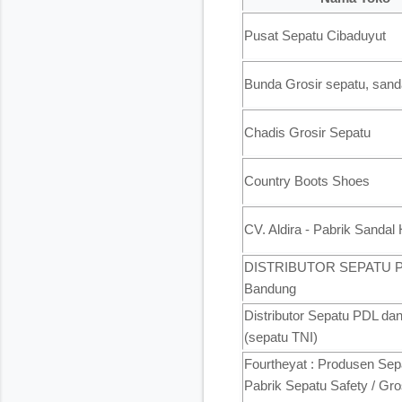
Pusat Sepatu Cibaduyut
Bunda Grosir sepatu, sanda
Chadis Grosir Sepatu
Country Boots Shoes
CV. Aldira - Pabrik Sandal 
DISTRIBUTOR SEPATU Pa
Bandung
Distributor Sepatu PDL d
(sepatu TNI)
Fourtheyat : Produsen Sepa
Pabrik Sepatu Safety / Gro