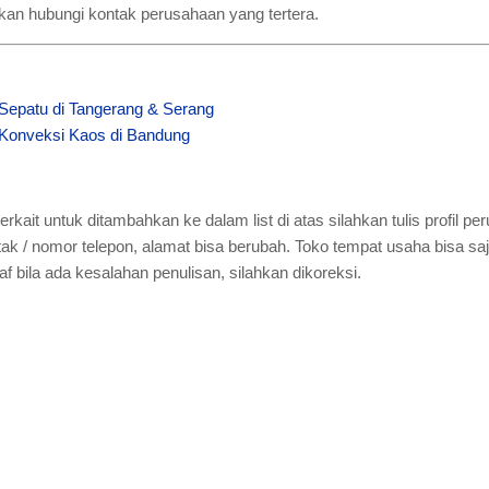
lahkan hubungi kontak perusahaan yang tertera.
 Sepatu di Tangerang & Serang
 Konveksi Kaos di Bandung
erkait untuk ditambahkan ke dalam list di atas silahkan tulis profil 
tak / nomor telepon, alamat bisa berubah. Toko tempat usaha bisa sa
 bila ada kesalahan penulisan, silahkan dikoreksi.