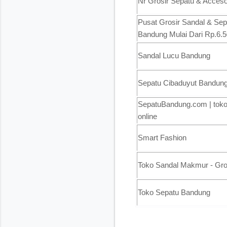
Nr Grosir Sepatu & Acceso
Pusat Grosir Sandal & Se
Bandung Mulai Dari Rp.6.
Sandal Lucu Bandung
Sepatu Cibaduyut Bandun
SepatuBandung.com | toko
online
Smart Fashion
Toko Sandal Makmur - Gro
Toko Sepatu Bandung