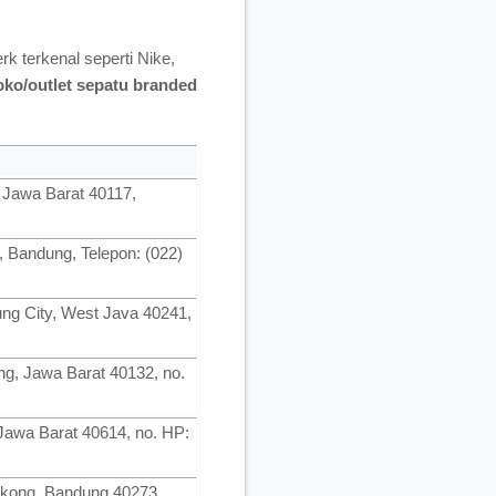
k terkenal seperti Nike,
toko/outlet sepatu branded
 Jawa Barat 40117,
, Bandung, Telepon: (022)
ung City, West Java 40241,
ng, Jawa Barat 40132, no.
 Jawa Barat 40614, no. HP:
ngkong, Bandung 40273,