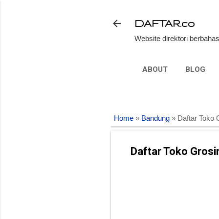
DAFTAR.co
Website direktori berbahas
ABOUT
BLOG
Home
»
Bandung
» Daftar Toko 
Daftar Toko Grosi