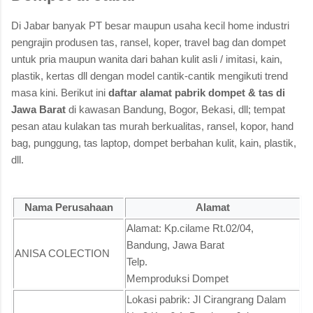
Di Jabar banyak PT besar maupun usaha kecil home industri
pengrajin produsen tas, ransel, koper, travel bag dan dompet
untuk pria maupun wanita dari bahan kulit asli / imitasi, kain,
plastik, kertas dll dengan model cantik-cantik mengikuti trend
masa kini. Berikut ini
daftar alamat pabrik dompet & tas di
Jawa Barat
di kawasan Bandung, Bogor, Bekasi, dll; tempat
pesan atau kulakan tas murah berkualitas, ransel, kopor, hand
bag, punggung, tas laptop, dompet berbahan kulit, kain, plastik,
dll.
Nama Perusahaan
Alamat
Alamat: Kp.cilame Rt.02/04,
Bandung, Jawa Barat
ANISA COLECTION
Telp.
Memproduksi Dompet
Lokasi pabrik: Jl Cirangrang Dalam