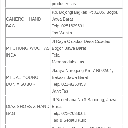
produsen tas
Kp. Bojongrangkas Rt 02/05, Bogor,
CANEROH HAND
Jawa Barat
BAG
Telp. 0251629531
Tas Wanita
Jl Raya Cicadas Desa Cicadas,
PT CHUNG WOO TAS
Bogor, Jawa Barat
INDAH
Telp.
Memproduksi tas
Jl.raya Narogong Km 7 Rt 02/04,
PT DAE YOUNG
Bekasi, Jawa Barat
DUNIA SUBUR,
Telp. 021-8250493
Jahit Tas
Jl Sederhana No 9 Bandung, Jawa
DIAZ SHOES & HAND
Barat
BAG
Telp. 022-2033661
Tas & Sepatu Kulit