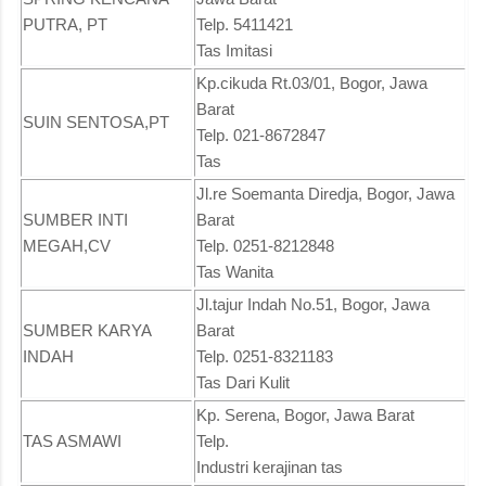
PUTRA, PT
Telp. 5411421
Tas Imitasi
Kp.cikuda Rt.03/01, Bogor, Jawa
Barat
SUIN SENTOSA,PT
Telp. 021-8672847
Tas
Jl.re Soemanta Diredja, Bogor, Jawa
SUMBER INTI
Barat
MEGAH,CV
Telp. 0251-8212848
Tas Wanita
Jl.tajur Indah No.51, Bogor, Jawa
SUMBER KARYA
Barat
INDAH
Telp. 0251-8321183
Tas Dari Kulit
Kp. Serena, Bogor, Jawa Barat
TAS ASMAWI
Telp.
Industri kerajinan tas