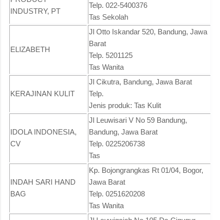
Telp. 022-5400376
INDUSTRY, PT
Tas Sekolah
Jl Otto Iskandar 520, Bandung, Jawa
Barat
ELIZABETH
Telp. 5201125
Tas Wanita
Jl Cikutra, Bandung, Jawa Barat
KERAJINAN KULIT
Telp.
Jenis produk: Tas Kulit
Jl Leuwisari V No 59 Bandung,
IDOLA INDONESIA,
Bandung, Jawa Barat
CV
Telp. 0225206738
Tas
Kp. Bojongrangkas Rt 01/04, Bogor,
INDAH SARI HAND
Jawa Barat
BAG
Telp. 0251620208
Tas Wanita