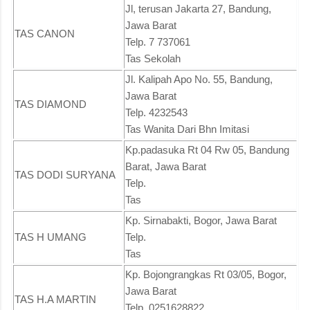
Jl, terusan Jakarta 27, Bandung,
Jawa Barat
TAS CANON
Telp. 7 737061
Tas Sekolah
Jl. Kalipah Apo No. 55, Bandung,
Jawa Barat
TAS DIAMOND
Telp. 4232543
Tas Wanita Dari Bhn Imitasi
Kp.padasuka Rt 04 Rw 05, Bandung
Barat, Jawa Barat
TAS DODI SURYANA
Telp.
Tas
Kp. Sirnabakti, Bogor, Jawa Barat
TAS H UMANG
Telp.
Tas
Kp. Bojongrangkas Rt 03/05, Bogor,
Jawa Barat
TAS H.A MARTIN
Telp. 0251628822