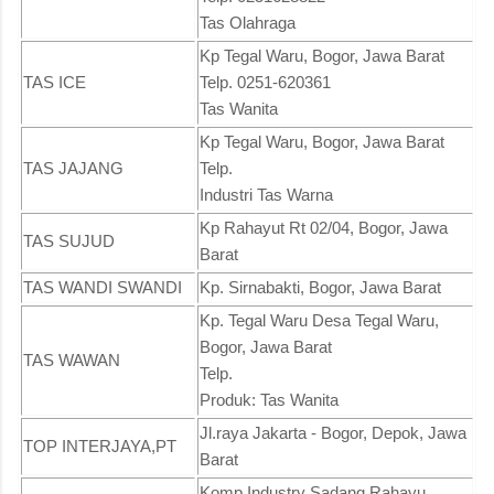
Tas Olahraga
Kp Tegal Waru, Bogor, Jawa Barat
TAS ICE
Telp. 0251-620361
Tas Wanita
Kp Tegal Waru, Bogor, Jawa Barat
TAS JAJANG
Telp.
Industri Tas Warna
Kp Rahayut Rt 02/04, Bogor, Jawa
TAS SUJUD
Barat
TAS WANDI SWANDI
Kp. Sirnabakti, Bogor, Jawa Barat
Kp. Tegal Waru Desa Tegal Waru,
Bogor, Jawa Barat
TAS WAWAN
Telp.
Produk: Tas Wanita
Jl.raya Jakarta - Bogor, Depok, Jawa
TOP INTERJAYA,PT
Barat
Komp Industry Sadang Rahayu,