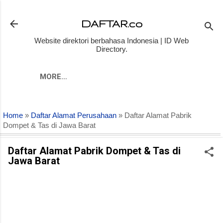
Skip to main content
DAFTAR.co
Website direktori berbahasa Indonesia | ID Web
Directory.
MORE…
Home
»
Daftar Alamat Perusahaan
» Daftar Alamat Pabrik
Dompet & Tas di Jawa Barat
Daftar Alamat Pabrik Dompet & Tas di
Jawa Barat