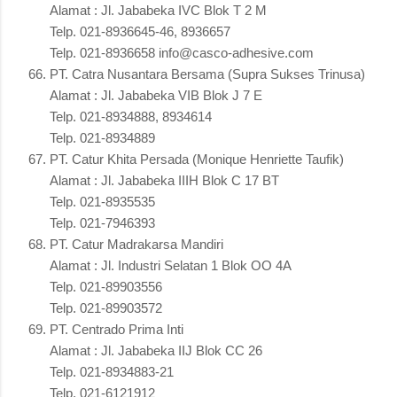
Alamat : Jl. Jababeka IVC Blok T 2 M
Telp. 021-8936645-46, 8936657
Telp. 021-8936658 info@casco-adhesive.com
PT. Catra Nusantara Bersama (Supra Sukses Trinusa)
Alamat : Jl. Jababeka VIB Blok J 7 E
Telp. 021-8934888, 8934614
Telp. 021-8934889
PT. Catur Khita Persada (Monique Henriette Taufik)
Alamat : Jl. Jababeka IIIH Blok C 17 BT
Telp. 021-8935535
Telp. 021-7946393
PT. Catur Madrakarsa Mandiri
Alamat : Jl. Industri Selatan 1 Blok OO 4A
Telp. 021-89903556
Telp. 021-89903572
PT. Centrado Prima Inti
Alamat : Jl. Jababeka IIJ Blok CC 26
Telp. 021-8934883-21
Telp. 021-6121912