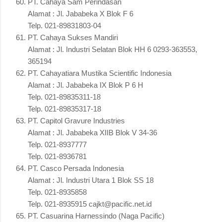
PT. Cahaya Sam Perindasan
Alamat : Jl. Jababeka X Blok F 6
Telp. 021-89831803-04
PT. Cahaya Sukses Mandiri
Alamat : Jl. Industri Selatan Blok HH 6 0293-363553,
365194
PT. Cahayatiara Mustika Scientific Indonesia
Alamat : Jl. Jababeka IX Blok P 6 H
Telp. 021-89835311-18
Telp. 021-89835317-18
PT. Capitol Gravure Industries
Alamat : Jl. Jababeka XIIB Blok V 34-36
Telp. 021-8937777
Telp. 021-8936781
PT. Casco Persada Indonesia
Alamat : Jl. Industri Utara 1 Blok SS 18
Telp. 021-8935858
Telp. 021-8935915 cajkt@pacific.net.id
PT. Casuarina Harnessindo (Naga Pacific)