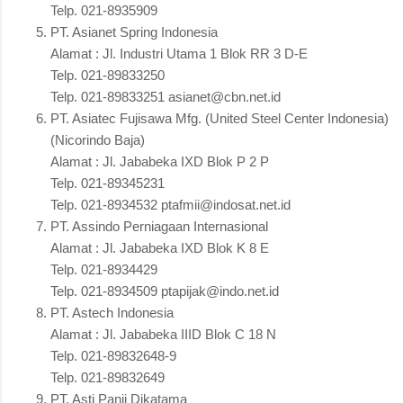
Telp. 021-8935909
PT. Asianet Spring Indonesia
Alamat : Jl. Industri Utama 1 Blok RR 3 D-E
Telp. 021-89833250
Telp. 021-89833251 asianet@cbn.net.id
PT. Asiatec Fujisawa Mfg. (United Steel Center Indonesia)
(Nicorindo Baja)
Alamat : Jl. Jababeka IXD Blok P 2 P
Telp. 021-89345231
Telp. 021-8934532 ptafmii@indosat.net.id
PT. Assindo Perniagaan Internasional
Alamat : Jl. Jababeka IXD Blok K 8 E
Telp. 021-8934429
Telp. 021-8934509 ptapijak@indo.net.id
PT. Astech Indonesia
Alamat : Jl. Jababeka IIID Blok C 18 N
Telp. 021-89832648-9
Telp. 021-89832649
PT. Asti Panji Dikatama