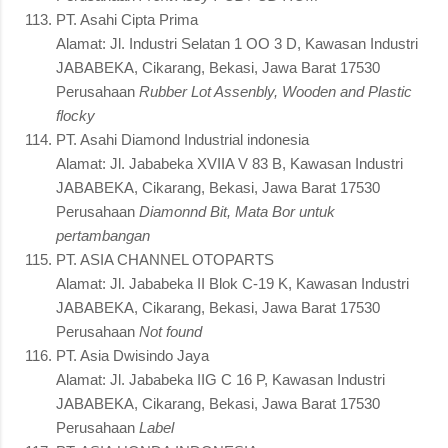
PT. Asahi Cipta Prima
Alamat: Jl. Industri Selatan 1 OO 3 D, Kawasan Industri
JABABEKA, Cikarang, Bekasi, Jawa Barat 17530
Perusahaan
Rubber Lot Assenbly, Wooden and Plastic
flocky
PT. Asahi Diamond Industrial indonesia
Alamat: Jl. Jababeka XVIIA V 83 B, Kawasan Industri
JABABEKA, Cikarang, Bekasi, Jawa Barat 17530
Perusahaan
Diamonnd Bit, Mata Bor untuk
pertambangan
PT. ASIA CHANNEL OTOPARTS
Alamat: Jl. Jababeka II Blok C-19 K, Kawasan Industri
JABABEKA, Cikarang, Bekasi, Jawa Barat 17530
Perusahaan
Not found
PT. Asia Dwisindo Jaya
Alamat: Jl. Jababeka IIG C 16 P, Kawasan Industri
JABABEKA, Cikarang, Bekasi, Jawa Barat 17530
Perusahaan
Label