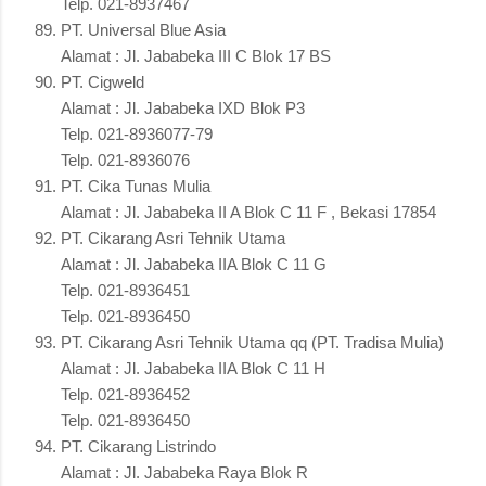
Telp. 021-8937467
PT. Universal Blue Asia
Alamat : Jl. Jababeka III C Blok 17 BS
PT. Cigweld
Alamat : Jl. Jababeka IXD Blok P3
Telp. 021-8936077-79
Telp. 021-8936076
PT. Cika Tunas Mulia
Alamat : Jl. Jababeka II A Blok C 11 F , Bekasi 17854
PT. Cikarang Asri Tehnik Utama
Alamat : Jl. Jababeka IIA Blok C 11 G
Telp. 021-8936451
Telp. 021-8936450
PT. Cikarang Asri Tehnik Utama qq (PT. Tradisa Mulia)
Alamat : Jl. Jababeka IIA Blok C 11 H
Telp. 021-8936452
Telp. 021-8936450
PT. Cikarang Listrindo
Alamat : Jl. Jababeka Raya Blok R