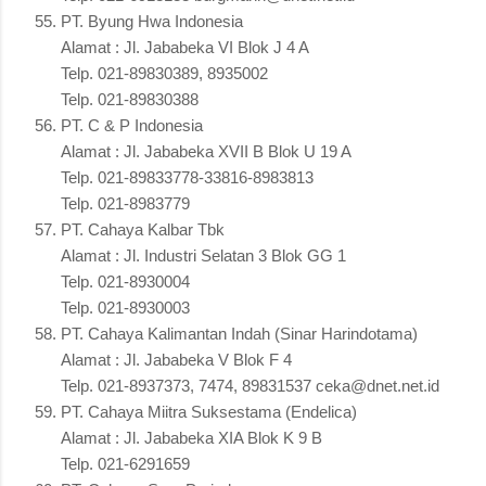
PT. Byung Hwa Indonesia
Alamat : Jl. Jababeka VI Blok J 4 A
Telp. 021-89830389, 8935002
Telp. 021-89830388
PT. C & P Indonesia
Alamat : Jl. Jababeka XVII B Blok U 19 A
Telp. 021-89833778-33816-8983813
Telp. 021-8983779
PT. Cahaya Kalbar Tbk
Alamat : Jl. Industri Selatan 3 Blok GG 1
Telp. 021-8930004
Telp. 021-8930003
PT. Cahaya Kalimantan Indah (Sinar Harindotama)
Alamat : Jl. Jababeka V Blok F 4
Telp. 021-8937373, 7474, 89831537 ceka@dnet.net.id
PT. Cahaya Miitra Suksestama (Endelica)
Alamat : Jl. Jababeka XIA Blok K 9 B
Telp. 021-6291659