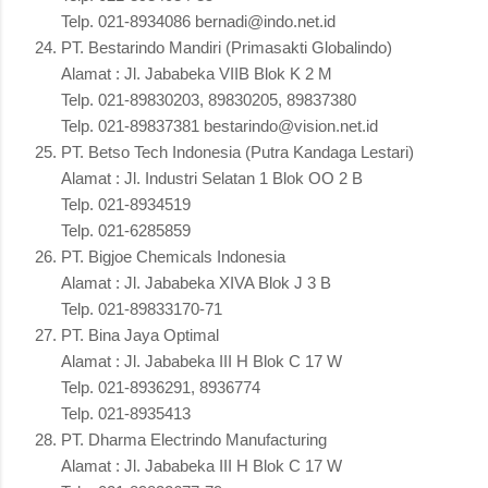
Telp. 021-8934086 bernadi@indo.net.id
PT. Bestarindo Mandiri (Primasakti Globalindo)
Alamat : Jl. Jababeka VIIB Blok K 2 M
Telp. 021-89830203, 89830205, 89837380
Telp. 021-89837381 bestarindo@vision.net.id
PT. Betso Tech Indonesia (Putra Kandaga Lestari)
Alamat : Jl. Industri Selatan 1 Blok OO 2 B
Telp. 021-8934519
Telp. 021-6285859
PT. Bigjoe Chemicals Indonesia
Alamat : Jl. Jababeka XIVA Blok J 3 B
Telp. 021-89833170-71
PT. Bina Jaya Optimal
Alamat : Jl. Jababeka III H Blok C 17 W
Telp. 021-8936291, 8936774
Telp. 021-8935413
PT. Dharma Electrindo Manufacturing
Alamat : Jl. Jababeka III H Blok C 17 W