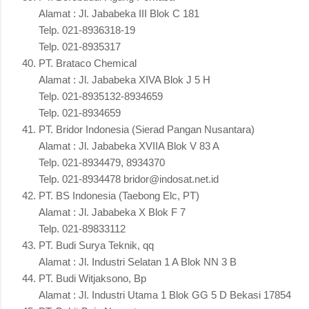
Alamat : Jl. Jababeka III Blok C 181
Telp. 021-8936318-19
Telp. 021-8935317
PT. Brataco Chemical
Alamat : Jl. Jababeka XIVA Blok J 5 H
Telp. 021-8935132-8934659
Telp. 021-8934659
PT. Bridor Indonesia (Sierad Pangan Nusantara)
Alamat : Jl. Jababeka XVIIA Blok V 83 A
Telp. 021-8934479, 8934370
Telp. 021-8934478 bridor@indosat.net.id
PT. BS Indonesia (Taebong Elc, PT)
Alamat : Jl. Jababeka X Blok F 7
Telp. 021-89833112
PT. Budi Surya Teknik, qq
Alamat : Jl. Industri Selatan 1 A Blok NN 3 B
PT. Budi Witjaksono, Bp
Alamat : Jl. Industri Utama 1 Blok GG 5 D Bekasi 17854