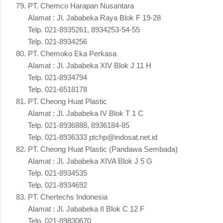
PT. Chemco Harapan Nusantara
Alamat : Jl. Jababeka Raya Blok F 19-28
Telp. 021-8935261, 8934253-54-55
Telp. 021-8934256
PT. Chemoko Eka Perkasa
Alamat : Jl. Jababeka XIV Blok J 11 H
Telp. 021-8934794
Telp. 021-6518178
PT. Cheong Huat Plastic
Alamat : Jl. Jababeka IV Blok T 1 C
Telp. 021-8936888, 8936184-85
Telp. 021-8936333 ptchp@indosat.net.id
PT. Cheong Huat Plastic (Pandawa Sembada)
Alamat : Jl. Jababeka XIVA Blok J 5 G
Telp. 021-8934535
Telp. 021-8934692
PT. Chertechs Indonesia
Alamat : Jl. Jababeka II Blok C 12 F
Telp. 021-89830670