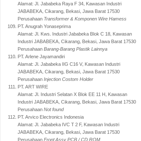
Alamat: Jl. Jababeka Raya F 34, Kawasan Industri
JABABEKA, Cikarang, Bekasi, Jawa Barat 17530
Perusahaan
Transformer & Komponen Wire Hamess
PT. Anugrah Yonaseprima
Alamat: Jl. Kws. Industri Jababeka Blok C 18, Kawasan
Industri JABABEKA, Cikarang, Bekasi, Jawa Barat 17530
Perusahaan
Barang-Barang Plastik Lainnya
PT. Arlene Jayamandiri
Alamat: Jl. Jababeka IIG C16 V, Kawasan Industri
JABABEKA, Cikarang, Bekasi, Jawa Barat 17530
Perusahaan
Injection Costom Holder
PT. ART WIRE
Alamat: Jl. Industri Selatan X Blok EE 11 H, Kawasan
Industri JABABEKA, Cikarang, Bekasi, Jawa Barat 17530
Perusahaan
Not found
PT. Arvico Electronics Indonesia
Alamat: Jl. Jababeka IVC T 2 F, Kawasan Industri
JABABEKA, Cikarang, Bekasi, Jawa Barat 17530
Perusahaan
Front Assy PCB / CD ROM