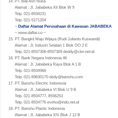
PT. Bali Asri Nusa
Alamat : Jl. Jababeka XII Blok W 9
Telp. 021-8934231
Telp. 021-5271204
~
Daftar Alamat Perusahaan di Kawasan JABABEKA
~ www.daftar.co ~
PT. Bangkit Maju Wijaya (Rudi Julianto Kuswandi)
Alamat : Jl. Industri Selatan 1 Blok OO 2 E
Telp. 021-8937306-8937309 deddy@cbn.net.id
PT. Bank Negara Indonesia 46
Alamat : Jl. Jababeka Raya Blok A 1 B
Telp. 021-8934966
Telp. 021-89830170 dedy@banshu.com
PT. Banshu Electric Indonesia
Alamat : Jl. Jababeka VI Blok U 9 B
Telp. 021-8934777, 8936253
Telp. 021-8934776 eveho@indo.net.id
PT. Banshu Plastic Indonesia
Alamat : Jl. Jababeka XIV Blok J 12 B