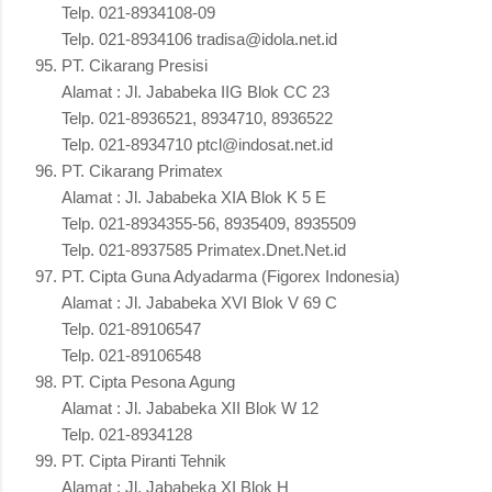
Telp. 021-8934108-09
Telp. 021-8934106 tradisa@idola.net.id
PT. Cikarang Presisi
Alamat : Jl. Jababeka IIG Blok CC 23
Telp. 021-8936521, 8934710, 8936522
Telp. 021-8934710 ptcl@indosat.net.id
PT. Cikarang Primatex
Alamat : Jl. Jababeka XIA Blok K 5 E
Telp. 021-8934355-56, 8935409, 8935509
Telp. 021-8937585 Primatex.Dnet.Net.id
PT. Cipta Guna Adyadarma (Figorex Indonesia)
Alamat : Jl. Jababeka XVI Blok V 69 C
Telp. 021-89106547
Telp. 021-89106548
PT. Cipta Pesona Agung
Alamat : Jl. Jababeka XII Blok W 12
Telp. 021-8934128
PT. Cipta Piranti Tehnik
Alamat : Jl. Jababeka XI Blok H