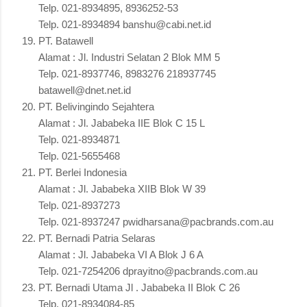
Telp. 021-8934895, 8936252-53
Telp. 021-8934894 banshu@cabi.net.id
PT. Batawell
Alamat : Jl. Industri Selatan 2 Blok MM 5
Telp. 021-8937746, 8983276 218937745
batawell@dnet.net.id
PT. Belivingindo Sejahtera
Alamat : Jl. Jababeka IIE Blok C 15 L
Telp. 021-8934871
Telp. 021-5655468
PT. Berlei Indonesia
Alamat : Jl. Jababeka XIIB Blok W 39
Telp. 021-8937273
Telp. 021-8937247 pwidharsana@pacbrands.com.au
PT. Bernadi Patria Selaras
Alamat : Jl. Jababeka VI A Blok J 6 A
Telp. 021-7254206 dprayitno@pacbrands.com.au
PT. Bernadi Utama Jl . Jababeka II Blok C 26
Telp. 021-8934084-85