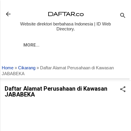
Skip to main content
DAFTAR.co
Website direktori berbahasa Indonesia | ID Web
Directory.
MORE…
Home
»
Cikarang
» Daftar Alamat Perusahaan di Kawasan
JABABEKA
Daftar Alamat Perusahaan di Kawasan
JABABEKA