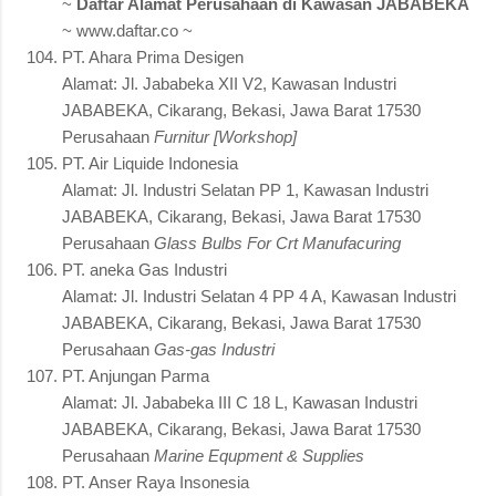
~
Daftar Alamat Perusahaan di Kawasan JABABEKA
~ www.daftar.co ~
PT. Ahara Prima Desigen
Alamat: Jl. Jababeka XII V2, Kawasan Industri
JABABEKA, Cikarang, Bekasi, Jawa Barat 17530
Perusahaan
Furnitur [Workshop]
PT. Air Liquide Indonesia
Alamat: Jl. Industri Selatan PP 1, Kawasan Industri
JABABEKA, Cikarang, Bekasi, Jawa Barat 17530
Perusahaan
Glass Bulbs For Crt Manufacuring
PT. aneka Gas Industri
Alamat: Jl. Industri Selatan 4 PP 4 A, Kawasan Industri
JABABEKA, Cikarang, Bekasi, Jawa Barat 17530
Perusahaan
Gas-gas Industri
PT. Anjungan Parma
Alamat: Jl. Jababeka III C 18 L, Kawasan Industri
JABABEKA, Cikarang, Bekasi, Jawa Barat 17530
Perusahaan
Marine Equpment & Supplies
PT. Anser Raya Insonesia