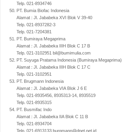
Telp. 021-8934746
PT. Bumia Biofac Indonesia
Alamat : Jl. Jababeka XVI Blok V 39-40
Telp. 021-8937282-3
Telp. 021-7204381
PT. Bumiraya Megaprima
Alamat : Jl. Jababeka IIIH Blok C 17 B
Telp. 021-3102951 bil@bumimulia.com
PT. Suyuga Pratama Indonesia (Bumiraya Megaprima)
Alamat : Jl. Jababeka IIIH Blok C 17 C
Telp. 021-3102951
PT. Brugmann Indonesia
Alamat : Jl. Jababeka VIA Blok J 6 E
Telp. 021-8935456, 8935313-14, 8935519
Telp. 021-8935315
PT. Busmifac Indo
Alamat : Jl. Jababeka IIA Blok C 11 B
Telp. 021-8934704
Telp. 021-6913133 burgmann@dnet.net.id