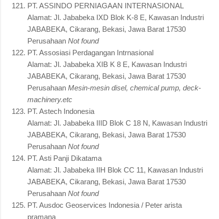
PT. ASSINDO PERNIAGAAN INTERNASIONAL
Alamat: Jl. Jababeka IXD Blok K-8 E, Kawasan Industri
JABABEKA, Cikarang, Bekasi, Jawa Barat 17530
Perusahaan
Not found
PT. Assosiasi Perdagangan Intrnasional
Alamat: Jl. Jababeka XIB K 8 E, Kawasan Industri
JABABEKA, Cikarang, Bekasi, Jawa Barat 17530
Perusahaan
Mesin-mesin disel, chemical pump, deck-
machinery.etc
PT. Astech Indonesia
Alamat: Jl. Jababeka IIID Blok C 18 N, Kawasan Industri
JABABEKA, Cikarang, Bekasi, Jawa Barat 17530
Perusahaan
Not found
PT. Asti Panji Dikatama
Alamat: Jl. Jababeka IIH Blok CC 11, Kawasan Industri
JABABEKA, Cikarang, Bekasi, Jawa Barat 17530
Perusahaan
Not found
PT. Ausdoc Geoservices Indonesia / Peter arista
pramana