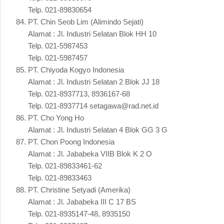
Telp. 021-89830654
PT. Chin Seob Lim (Alimindo Sejati)
Alamat : Jl. Industri Selatan Blok HH 10
Telp. 021-5987453
Telp. 021-5987457
PT. Chiyoda Kogyo Indonesia
Alamat : Jl. Industri Selatan 2 Blok JJ 18
Telp. 021-8937713, 8936167-68
Telp. 021-8937714 setagawa@rad.net.id
PT. Cho Yong Ho
Alamat : Jl. Industri Selatan 4 Blok GG 3 G
PT. Chon Poong Indonesia
Alamat : Jl. Jababeka VIIB Blok K 2 O
Telp. 021-89833461-62
Telp. 021-89833463
PT. Christine Setyadi (Amerika)
Alamat : Jl. Jababeka III C 17 BS
Telp. 021-8935147-48, 8935150