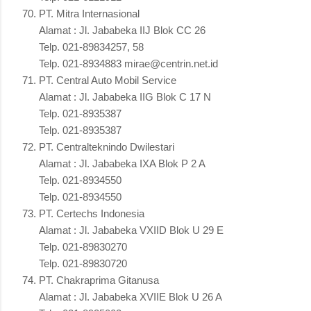
PT. Mitra Internasional
Alamat : Jl. Jababeka IIJ Blok CC 26
Telp. 021-89834257, 58
Telp. 021-8934883 mirae@centrin.net.id
PT. Central Auto Mobil Service
Alamat : Jl. Jababeka IIG Blok C 17 N
Telp. 021-8935387
Telp. 021-8935387
PT. Centralteknindo Dwilestari
Alamat : Jl. Jababeka IXA Blok P 2 A
Telp. 021-8934550
Telp. 021-8934550
PT. Certechs Indonesia
Alamat : Jl. Jababeka VXIID Blok U 29 E
Telp. 021-89830270
Telp. 021-89830720
PT. Chakraprima Gitanusa
Alamat : Jl. Jababeka XVIIE Blok U 26 A