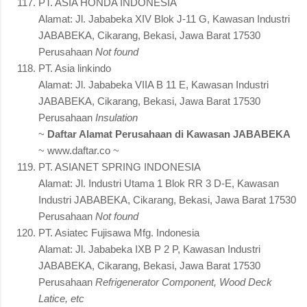
PT. ASIA HONDA INDONESIA
Alamat: Jl. Jababeka XIV Blok J-11 G, Kawasan Industri
JABABEKA, Cikarang, Bekasi, Jawa Barat 17530
Perusahaan
Not found
PT. Asia linkindo
Alamat: Jl. Jababeka VIIA B 11 E, Kawasan Industri
JABABEKA, Cikarang, Bekasi, Jawa Barat 17530
Perusahaan
Insulation
~
Daftar Alamat Perusahaan di Kawasan JABABEKA
~ www.daftar.co ~
PT. ASIANET SPRING INDONESIA
Alamat: Jl. Industri Utama 1 Blok RR 3 D-E, Kawasan
Industri JABABEKA, Cikarang, Bekasi, Jawa Barat 17530
Perusahaan
Not found
PT. Asiatec Fujisawa Mfg. Indonesia
Alamat: Jl. Jababeka IXB P 2 P, Kawasan Industri
JABABEKA, Cikarang, Bekasi, Jawa Barat 17530
Perusahaan
Refrigenerator Component, Wood Deck
Latice, etc