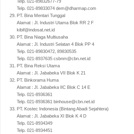
Telp. 021-89832677-79
Telp. 021-89833074 dem@dharmap.com
PT. Bina Mentari Tunggal
Alamat : Jl. Industri Utama Blok RR 2 F
kibif@indosat.net.id
PT. Bina Niaga Multiusaha
Alamat : Jl. Industri Selatan 4 Blok PP 4
Telp. 021-89830472, 89830535
Telp. 021-8937635 csbnm@cbn.net.id
PT. Bina Reksi Utama
Alamat : Jl. Jababeka VII Blok K 21
PT. Binkorama Huma
Alamat : Jl. Jababeka IIC Blok C 14 E
Telp. 021-8936361
Telp. 021-8936361 binhouse@cbn.net.id
PT. Kostec Indonesia (Bintang Abadi Sejahtera)
Alamat : Jl. Jababeka XI Blok K 4 D
Telp. 021-8934349
Telp. 021-8934451