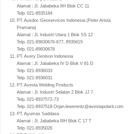
Alamat : Jl. Jababeka IIH Blok CC 11
Telp. 021-8935184
PT. Ausdoc Geoservices Indonesia (Peter Arista
Pramana)
Alamat : Jl. Industri Utara 1 Blok SS 12
Telp. 021-89830676-677, 8935619
Telp. 021-89830678
PT. Avery Denison Indonesia
Alamat : Jl. Jababeka IV D Blok V 81 D
Telp. 021-8936033
Telp. 021-8936031
PT. Avesta Welding Products
Alamat : Jl. Industri Selatan 2 Blok JJ 7
Telp. 021-8937572-73
Telp. 021-8937518 Orjan.lewerentz@avestapolarit.com
PT. Ayumas Saddasa
Alamat : Jl. Jababeka IIIH Blok C 17 T
Telp. 021-8935026