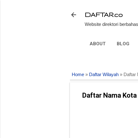
DAFTAR.co
Website direktori berbahas
ABOUT
BLOG
Home
»
Daftar Wilayah
» Daftar
Daftar Nama Kota 