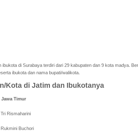
ibukota di Surabaya terdiri dari 29 kabupaten dan 9 kota madya. Berik
serta ibukota dan nama bupati/walikota.
n/Kota di Jatim dan Ibukotanya
i Jawa Timur
Tri Rismaharini
 Rukmini Buchori