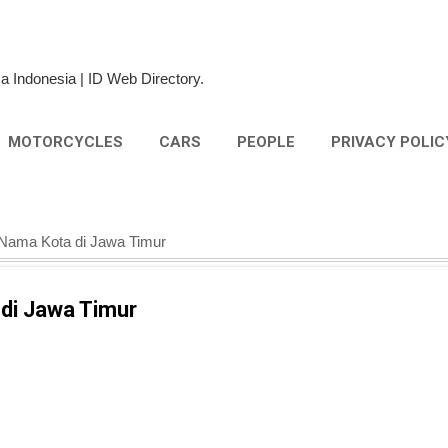
Skip to main content
a Indonesia | ID Web Directory.
MOTORCYCLES
CARS
PEOPLE
PRIVACY POLIC
 Nama Kota di Jawa Timur
di Jawa Timur