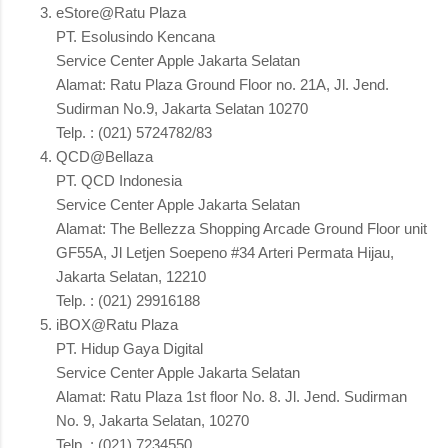
eStore@Ratu Plaza
PT. Esolusindo Kencana
Service Center Apple Jakarta Selatan
Alamat: Ratu Plaza Ground Floor no. 21A, Jl. Jend.
Sudirman No.9, Jakarta Selatan 10270
Telp. : (021) 5724782/83
QCD@Bellaza
PT. QCD Indonesia
Service Center Apple Jakarta Selatan
Alamat: The Bellezza Shopping Arcade Ground Floor unit
GF55A, Jl Letjen Soepeno #34 Arteri Permata Hijau,
Jakarta Selatan, 12210
Telp. : (021) 29916188
iBOX@Ratu Plaza
PT. Hidup Gaya Digital
Service Center Apple Jakarta Selatan
Alamat: Ratu Plaza 1st floor No. 8. Jl. Jend. Sudirman
No. 9, Jakarta Selatan, 10270
Telp. : (021) 7234550