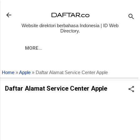
Skip to main content
DAFTAR.co
Website direktori berbahasa Indonesia | ID Web
Directory.
MORE…
Home
»
Apple
» Daftar Alamat Service Center Apple
Daftar Alamat Service Center Apple