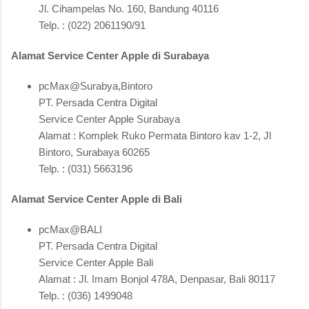
Jl. Cihampelas No. 160, Bandung 40116
Telp. : (022) 2061190/91
Alamat Service Center Apple di Surabaya
pcMax@Surabya,Bintoro
PT. Persada Centra Digital
Service Center Apple Surabaya
Alamat : Komplek Ruko Permata Bintoro kav 1-2, Jl
Bintoro, Surabaya 60265
Telp. : (031) 5663196
Alamat Service Center Apple di Bali
pcMax@BALI
PT. Persada Centra Digital
Service Center Apple Bali
Alamat : Jl. Imam Bonjol 478A, Denpasar, Bali 80117
Telp. : (036) 1499048