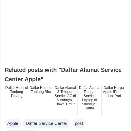
Related posts with "Daftar Alamat Service
Center Apple"
Daftar Hotel di
Daftar Hotel di
Daftar Alamat
Daftar Alamat
Daftar Harga
Tanjung
Tanjung Bira
& Telepon
Tempat
Apple iPhone
Pinang
Service AC di
Service
dan iPad
Surabaya -
Laptop di
Jawa Timur
Sidoarjo -
Jatim
Apple
Daftar Service Center
post