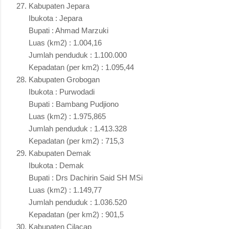
Kabupaten Jepara
Ibukota : Jepara
Bupati : Ahmad Marzuki
Luas (km2) : 1.004,16
Jumlah penduduk : 1.100.000
Kepadatan (per km2) : 1.095,44
Kabupaten Grobogan
Ibukota : Purwodadi
Bupati : Bambang Pudjiono
Luas (km2) : 1.975,865
Jumlah penduduk : 1.413.328
Kepadatan (per km2) : 715,3
Kabupaten Demak
Ibukota : Demak
Bupati : Drs Dachirin Said SH MSi
Luas (km2) : 1.149,77
Jumlah penduduk : 1.036.520
Kepadatan (per km2) : 901,5
Kabupaten Cilacap