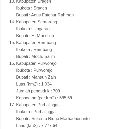
Kabupaten Sragen
Ibukota : Sragen
Bupati : Agus Fatchur Rahman
Kabupaten Semarang
Ibukota : Ungaran
Bupati : H. Mundjirin
Kabupaten Rembang
Ibukota : Rembang
Bupati : Moch. Salim
Kabupaten Purworejo
Ibukota : Purworejo
Bupati : Mahsun Zain
Luas (km2) : 1.034
Jumlah penduduk : 709
Kepadatan (per km2) : 685,69
Kabupaten Purbalingga
Ibukota : Purbalingga
Bupati : Sukento Ridho Marhaendrianto
Luas (km2) : 7.777,64