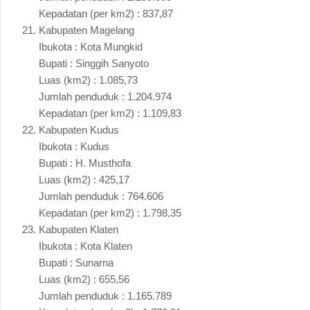
Kepadatan (per km2) : 837,87
Kabupaten Magelang
Ibukota : Kota Mungkid
Bupati : Singgih Sanyoto
Luas (km2) : 1.085,73
Jumlah penduduk : 1.204.974
Kepadatan (per km2) : 1.109,83
Kabupaten Kudus
Ibukota : Kudus
Bupati : H. Musthofa
Luas (km2) : 425,17
Jumlah penduduk : 764.606
Kepadatan (per km2) : 1.798,35
Kabupaten Klaten
Ibukota : Kota Klaten
Bupati : Sunarna
Luas (km2) : 655,56
Jumlah penduduk : 1.165.789