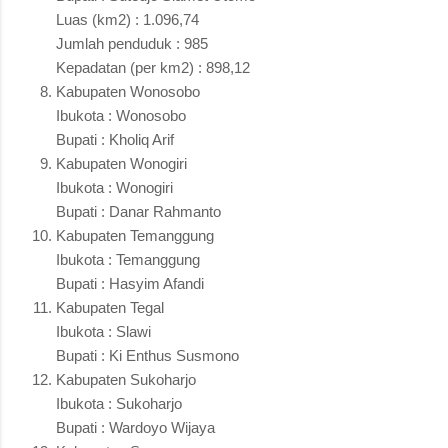
Luas (km2) : 1.096,74
Jumlah penduduk : 985
Kepadatan (per km2) : 898,12
Kabupaten Wonosobo
Ibukota : Wonosobo
Bupati : Kholiq Arif
Kabupaten Wonogiri
Ibukota : Wonogiri
Bupati : Danar Rahmanto
Kabupaten Temanggung
Ibukota : Temanggung
Bupati : Hasyim Afandi
Kabupaten Tegal
Ibukota : Slawi
Bupati : Ki Enthus Susmono
Kabupaten Sukoharjo
Ibukota : Sukoharjo
Bupati : Wardoyo Wijaya