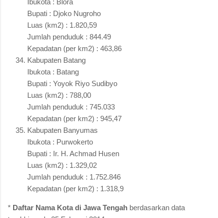
Ibukota : Blora
Bupati : Djoko Nugroho
Luas (km2) : 1.820,59
Jumlah penduduk : 844.49
Kepadatan (per km2) : 463,86
Kabupaten Batang
Ibukota : Batang
Bupati : Yoyok Riyo Sudibyo
Luas (km2) : 788,00
Jumlah penduduk : 745.033
Kepadatan (per km2) : 945,47
Kabupaten Banyumas
Ibukota : Purwokerto
Bupati : Ir. H. Achmad Husen
Luas (km2) : 1.329,02
Jumlah penduduk : 1.752.846
Kepadatan (per km2) : 1.318,9
*
Daftar Nama Kota di Jawa Tengah
berdasarkan data