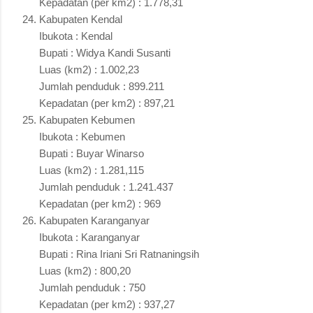
Kepadatan (per km2) : 1.778,31
Kabupaten Kendal
Ibukota : Kendal
Bupati : Widya Kandi Susanti
Luas (km2) : 1.002,23
Jumlah penduduk : 899.211
Kepadatan (per km2) : 897,21
Kabupaten Kebumen
Ibukota : Kebumen
Bupati : Buyar Winarso
Luas (km2) : 1.281,115
Jumlah penduduk : 1.241.437
Kepadatan (per km2) : 969
Kabupaten Karanganyar
Ibukota : Karanganyar
Bupati : Rina Iriani Sri Ratnaningsih
Luas (km2) : 800,20
Jumlah penduduk : 750
Kepadatan (per km2) : 937,27