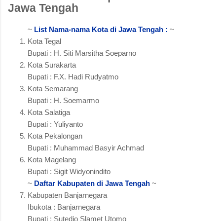
Jawa Tengah
~
List Nama-nama Kota di Jawa Tengah :
~
Kota Tegal
Bupati : H. Siti Marsitha Soeparno
Kota Surakarta
Bupati : F.X. Hadi Rudyatmo
Kota Semarang
Bupati : H. Soemarmo
Kota Salatiga
Bupati : Yuliyanto
Kota Pekalongan
Bupati : Muhammad Basyir Achmad
Kota Magelang
Bupati : Sigit Widyonindito
~
Daftar Kabupaten di Jawa Tengah
~
Kabupaten Banjarnegara
Ibukota : Banjarnegara
Bupati : Sutedjo Slamet Utomo