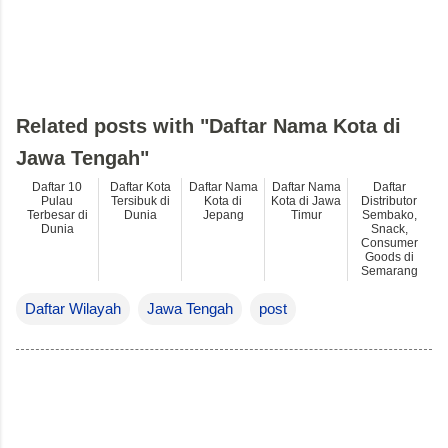
Related posts with "Daftar Nama Kota di
Jawa Tengah"
Daftar 10
Daftar Kota
Daftar Nama
Daftar Nama
Daftar
Pulau
Tersibuk di
Kota di
Kota di Jawa
Distributor
Terbesar di
Dunia
Jepang
Timur
Sembako,
Dunia
Snack,
Consumer
Goods di
Semarang
Daftar Wilayah
Jawa Tengah
post