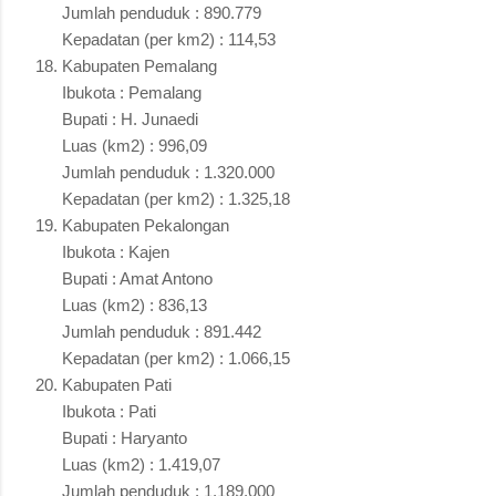
Jumlah penduduk : 890.779
Kepadatan (per km2) : 114,53
Kabupaten Pemalang
Ibukota : Pemalang
Bupati : H. Junaedi
Luas (km2) : 996,09
Jumlah penduduk : 1.320.000
Kepadatan (per km2) : 1.325,18
Kabupaten Pekalongan
Ibukota : Kajen
Bupati : Amat Antono
Luas (km2) : 836,13
Jumlah penduduk : 891.442
Kepadatan (per km2) : 1.066,15
Kabupaten Pati
Ibukota : Pati
Bupati : Haryanto
Luas (km2) : 1.419,07
Jumlah penduduk : 1.189.000