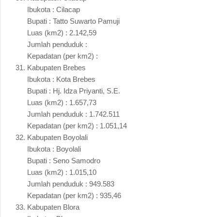
Ibukota : Cilacap
Bupati : Tatto Suwarto Pamuji
Luas (km2) : 2.142,59
Jumlah penduduk :
Kepadatan (per km2) :
Kabupaten Brebes
Ibukota : Kota Brebes
Bupati : Hj. Idza Priyanti, S.E.
Luas (km2) : 1.657,73
Jumlah penduduk : 1.742.511
Kepadatan (per km2) : 1.051,14
Kabupaten Boyolali
Ibukota : Boyolali
Bupati : Seno Samodro
Luas (km2) : 1.015,10
Jumlah penduduk : 949.583
Kepadatan (per km2) : 935,46
Kabupaten Blora