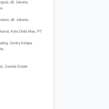
sa), dll. Jakarta.
a.
han, dll. Jakarta.
Damai, Kota Delta Mas, PT
ing, Sentra Kelapa
ta.
), Juanda Estate