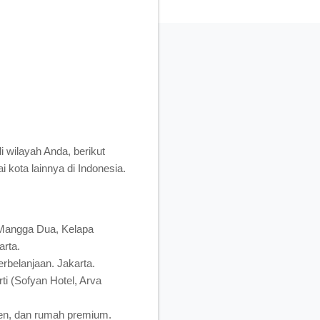
 wilayah Anda, berikut
 kota lainnya di Indonesia.
 Mangga Dua, Kelapa
rta.
rbelanjaan. Jakarta.
i (Sofyan Hotel, Arva
en, dan rumah premium.