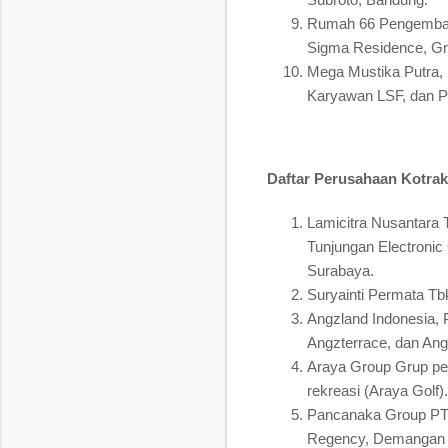
Rumah 66 Pengembang
Sigma Residence, Gree
Mega Mustika Putra,
Karyawan LSF, dan Pe
Daftar Perusahaan Kotrak
Lamicitra Nusantara 
Tunjungan Electronic 
Surabaya.
Suryainti Permata Tb
Angzland Indonesia, 
Angzterrace, dan Ang
Araya Group Grup pe
rekreasi (Araya Golf)
Pancanaka Group PT
Regency, Demangan Re