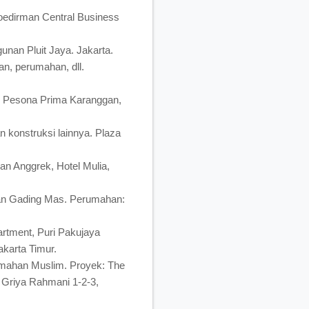
oedirman Central Business
nan Pluit Jaya. Jakarta.
an, perumahan, dll.
n Pesona Prima Karanggan,
 konstruksi lainnya. Plaza
n Anggrek, Hotel Mulia,
an Gading Mas. Perumahan:
rtment, Puri Pakujaya
akarta Timur.
umahan Muslim. Proyek: The
Griya Rahmani 1-2-3,