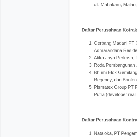
dll. Mahakam, Malang
Daftar Perusahaan Kotrak
Gerbang Madani PT 
Asmarandana Residen
Atika Jaya Perkasa,
Roda Pembangunan J
Bhumi Elok Gemilang
Regency, dan Banten
Pismatex Group PT Pi
Putra (developer real
Daftar Perusahaan Kontrak
Nataloka, PT Pengem