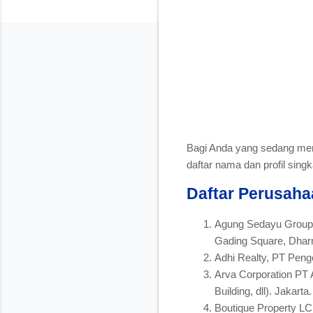
Bagi Anda yang sedang menc
daftar nama dan profil sing
Daftar Perusaha
Agung Sedayu Group 
Gading Square, Dharm
Adhi Realty, PT Peng
Arva Corporation PT 
Building, dll). Jakarta.
Boutique Property L