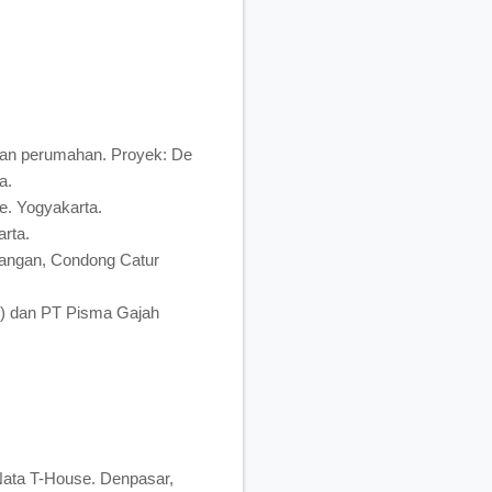
an perumahan. Proyek: De
a.
. Yogyakarta.
rta.
angan, Condong Catur
k) dan PT Pisma Gajah
ata T-House. Denpasar,