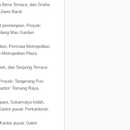
 Bima Terrace, dan Graha
 Jawa Barat.
 perelanjaan. Proyek:
Pilang Mas Garden
tan, Permata Metropolitan,
 Metropolitan Plaza
k, dan Serpong Terrace.
royek: Tangerang Puri
 Kantor: Tomang Raya,
apani, Sukamulya Indah,
Kantor pusat: Perkantoran
 Kantor pusat: Gatot