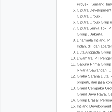
Proyek: Kemang Timu
Ciputra Development 
Ciputra Group .
Ciputra Group Grup us
Ciputra Surya Tbk, P
Group . Jakarta.
Dharmala Intiland, 
Indah, dll) dan apar
Duta Anggada Group G
Dwamitra, PT Pengemb
Gapura Prima Group 
Rivaria Sawangan, Gra
Graha Sarana Duta, 
properti, dan jasa ko
Grand Cempaka Group
Grand Jaya Raya, Ce
Group Brasali Perusah
Intiland Development