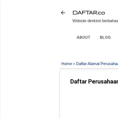
DAFTAR.co
Website direktori berbahas
ABOUT
BLOG
Home
»
Daftar Alamat Perusaha
Daftar Perusahaan