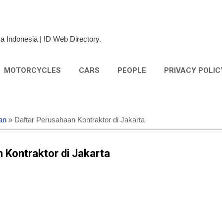
Skip to main content
a Indonesia | ID Web Directory.
MOTORCYCLES
CARS
PEOPLE
PRIVACY POLIC
an
» Daftar Perusahaan Kontraktor di Jakarta
 Kontraktor di Jakarta