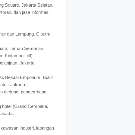
 Square, Jakarta Selatan.
oran, dan jasa informasi.
imur dan Lampung. Ciputra
tiara, Taman Semanan
 Kintamani, dll).
lanjaan. Jakarta.
.
, Bekasi Emporium, Bukit
tor: Jakarta.
tan gedung, pengembang
 hotel (Grand Cempaka,
akarta.
kawasan industri, lapangan