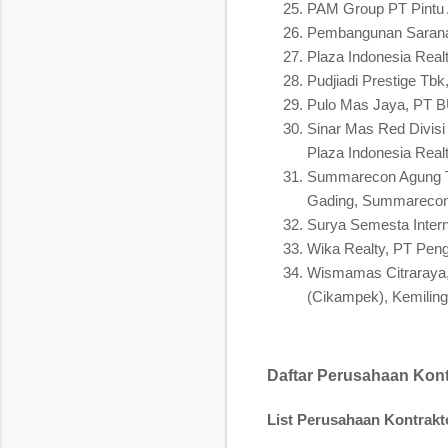
PAM Group PT Pintu Ai
Pembangunan Sarana 
Plaza Indonesia Real
Pudjiadi Prestige Tbk
Pulo Mas Jaya, PT 
Sinar Mas Red Divisi
Plaza Indonesia Realty
Summarecon Agung Tb
Gading, Summarecon S
Surya Semesta Intern
Wika Realty, PT Pen
Wismamas Citraraya,
(Cikampek), Kemiling 
Daftar Perusahaan Kontr
List Perusahaan Kontrakt