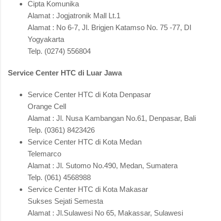
Cipta Komunika
Alamat : Jogjatronik Mall Lt.1
Alamat : No 6-7, Jl. Brigjen Katamso No. 75 -77, DI
Yogyakarta
Telp. (0274) 556804
Service Center HTC di Luar Jawa
Service Center HTC di Kota Denpasar
Orange Cell
Alamat : Jl. Nusa Kambangan No.61, Denpasar, Bali
Telp. (0361) 8423426
Service Center HTC di Kota Medan
Telemarco
Alamat : Jl. Sutomo No.490, Medan, Sumatera
Telp. (061) 4568988
Service Center HTC di Kota Makasar
Sukses Sejati Semesta
Alamat : Jl.Sulawesi No 65, Makassar, Sulawesi