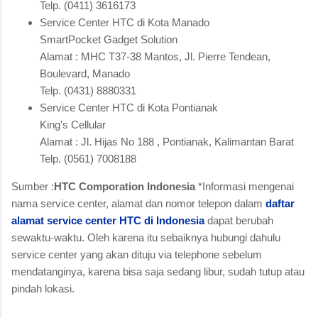
Telp. (0411) 3616173
Service Center HTC di Kota Manado
SmartPocket Gadget Solution
Alamat : MHC T37-38 Mantos, Jl. Pierre Tendean,
Boulevard, Manado
Telp. (0431) 8880331
Service Center HTC di Kota Pontianak
King's Cellular
Alamat : Jl. Hijas No 188 , Pontianak, Kalimantan Barat
Telp. (0561) 7008188
Sumber :
HTC Comporation Indonesia
*Informasi mengenai
nama service center, alamat dan nomor telepon dalam
daftar
alamat service center HTC di Indonesia
dapat berubah
sewaktu-waktu. Oleh karena itu sebaiknya hubungi dahulu
service center yang akan dituju via telephone sebelum
mendatanginya, karena bisa saja sedang libur, sudah tutup atau
pindah lokasi.