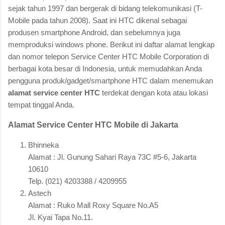
sejak tahun 1997 dan bergerak di bidang telekomunikasi (T-
Mobile pada tahun 2008). Saat ini HTC dikenal sebagai
produsen smartphone Android, dan sebelumnya juga
memproduksi windows phone. Berikut ini daftar alamat lengkap
dan nomor telepon Service Center HTC Mobile Corporation di
berbagai kota besar di Indonesia, untuk memudahkan Anda
pengguna produk/gadget/smartphone HTC dalam menemukan
alamat service center HTC
terdekat dengan kota atau lokasi
tempat tinggal Anda.
Alamat Service Center HTC Mobile di Jakarta
Bhinneka
Alamat : Jl. Gunung Sahari Raya 73C #5-6, Jakarta
10610
Telp. (021) 4203388 / 4209955
Astech
Alamat : Ruko Mall Roxy Square No.A5
Jl. Kyai Tapa No.11.