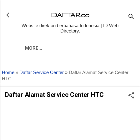
Skip to main content
DAFTAR.co
Website direktori berbahasa Indonesia | ID Web
Directory.
MORE…
Home
»
Daftar Service Center
» Daftar Alamat Service Center
HTC
Daftar Alamat Service Center HTC