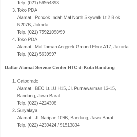
Telp. (021) 56954393
Toko PDA
Alamat : Pondok Indah Mal North Skywalk Lt.2 Blok
N207B, Jakarta
Telp. (021) 75921098/99
Toko PDA
Alamat : Mal Taman Anggrek Ground Floor A17, Jakarta
Telp. (021) 5639997
Daftar Alamat Service Center HTC di Kota Bandung
Gatodrade
Alamat : BEC Lt.LU H15, Jl. Purnawarman 13-15,
Bandung, Jawa Barat
Telp. (022) 4224308
Suryalaya
Alamat : Jl. Naripan 109B, Bandung, Jawa Barat
Telp. (022) 4230424 / 91513834