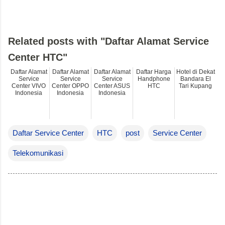
Related posts with "Daftar Alamat Service
Center HTC"
Daftar Alamat
Daftar Alamat
Daftar Alamat
Daftar Harga
Hotel di Dekat
Service
Service
Service
Handphone
Bandara El
Center VIVO
Center OPPO
Center ASUS
HTC
Tari Kupang
Indonesia
Indonesia
Indonesia
Daftar Service Center
HTC
post
Service Center
Telekomunikasi