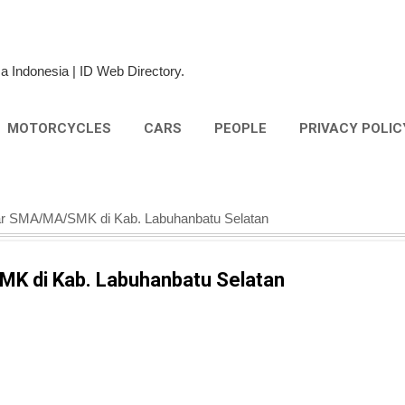
Skip to main content
a Indonesia | ID Web Directory.
MOTORCYCLES
CARS
PEOPLE
PRIVACY POLIC
ar SMA/MA/SMK di Kab. Labuhanbatu Selatan
K di Kab. Labuhanbatu Selatan