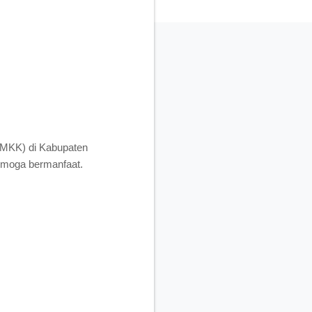
SMKK) di Kabupaten
moga bermanfaat.