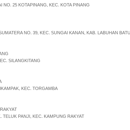
GAI NO. 25 KOTAPINANG, KEC. KOTA PINANG
AS SUMATERA NO. 39, KEC. SUNGAI KANAN, KAB. LABUHAN BAT
TANG
, KEC. SILANGKITANG
A
 CIKAMPAK, KEC. TORGAMBA
 RAKYAT
K. TELUK PANJI, KEC. KAMPUNG RAKYAT