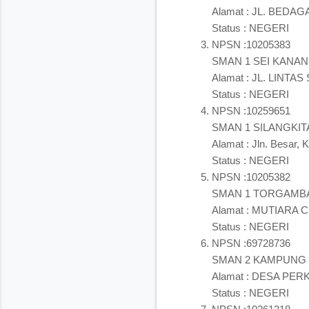
Alamat : JL. BEDA
Status : NEGERI
NPSN :10205383
SMAN 1 SEI KANAN
Alamat : JL. LINT
Status : NEGERI
NPSN :10259651
SMAN 1 SILANGKI
Alamat : Jln. Besar
Status : NEGERI
NPSN :10205382
SMAN 1 TORGAMB
Alamat : MUTIARA
Status : NEGERI
NPSN :69728736
SMAN 2 KAMPUNG
Alamat : DESA PER
Status : NEGERI