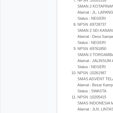
NPSN :10261318
SMAN 2 KOTAPINA
Alamat : JL. LAP
Status : NEGERI
NPSN :69728737
SMAN 2 SEI KANAN
Alamat : Desa Sam
Status : NEGERI
NPSN :69761850
SMAN 2 TORGAMB
Alamat : JALINSU
Status : NEGERI
NPSN :10261987
SMAS ADVENT TE
Alamat : Besar Ka
Status : SWASTA
NPSN :10205415
SMAS INDONESIA
Alamat : JLN. LI