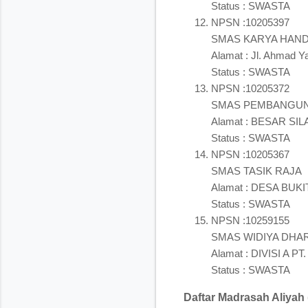
Status : SWASTA
NPSN :10205397
SMAS KARYA HAND
Alamat : Jl. Ahmad
Status : SWASTA
NPSN :10205372
SMAS PEMBANGUN
Alamat : BESAR SI
Status : SWASTA
NPSN :10205367
SMAS TASIK RAJA
Alamat : DESA BU
Status : SWASTA
NPSN :10259155
SMAS WIDIYA DHA
Alamat : DIVISI A
Status : SWASTA
Daftar Madrasah Aliyah