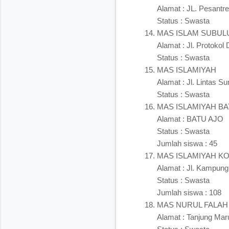
Alamat : JL. Pesantr
Status : Swasta
MAS ISLAM SUBUL
Alamat : Jl. Protoko
Status : Swasta
MAS ISLAMIYAH
Alamat : Jl. Lintas S
Status : Swasta
MAS ISLAMIYAH BA
Alamat : BATU AJO
Status : Swasta
Jumlah siswa : 45
MAS ISLAMIYAH K
Alamat : Jl. Kampung
Status : Swasta
Jumlah siswa : 108
MAS NURUL FALAH
Alamat : Tanjung Mar