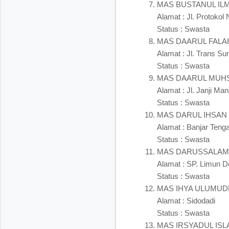
MAS BUSTANUL ILM
Alamat : Jl. Protokol
Status : Swasta
MAS DAARUL FALA
Alamat : Jl. Trans S
Status : Swasta
MAS DAARUL MUHS
Alamat : Jl. Janji M
Status : Swasta
MAS DARUL IHSAN
Alamat : Banjar Teng
Status : Swasta
MAS DARUSSALAM
Alamat : SP. Limun 
Status : Swasta
MAS IHYA ULUMUD
Alamat : Sidodadi
Status : Swasta
MAS IRSYADUL ISL