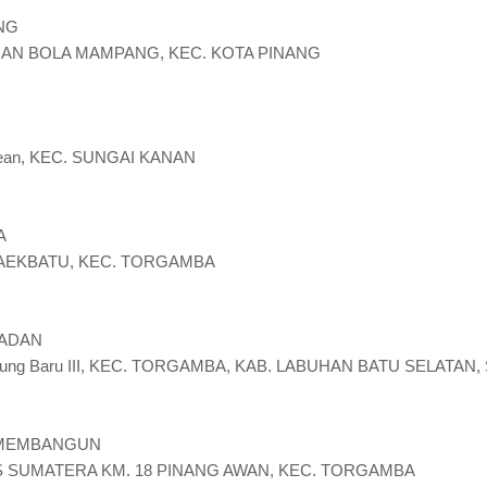
NG
ANGAN BOLA MAMPANG, KEC. KOTA PINANG
pean, KEC. SUNGAI KANAN
A
M AEKBATU, KEC. TORGAMBA
LADAN
mpung Baru III, KEC. TORGAMBA, KAB. LABUHAN BATU SELATAN
 MEMBANGUN
NTAS SUMATERA KM. 18 PINANG AWAN, KEC. TORGAMBA