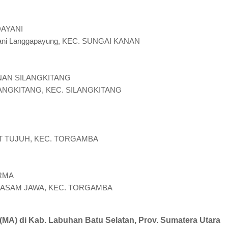
AYANI
 Yani Langgapayung, KEC. SUNGAI KANAN
AN SILANGKITANG
LANGKITANG, KEC. SILANGKITANG
KIT TUJUH, KEC. TORGAMBA
RMA
 PT. ASAM JAWA, KEC. TORGAMBA
 (MA) di Kab. Labuhan Batu Selatan, Prov. Sumatera Utara