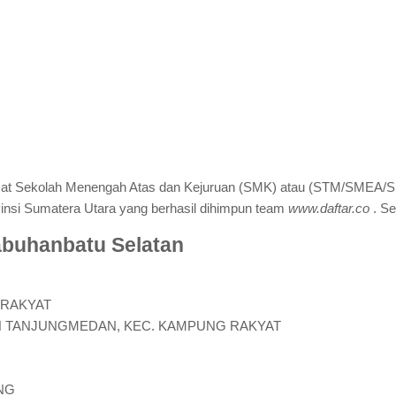
amat Sekolah Menengah Atas dan Kejuruan (SMK) atau (STM/SMEA/
insi Sumatera Utara yang berhasil dihimpun team
www.daftar.co
. Se
abuhanbatu Selatan
 RAKYAT
DAN TANJUNGMEDAN, KEC. KAMPUNG RAKYAT
NG