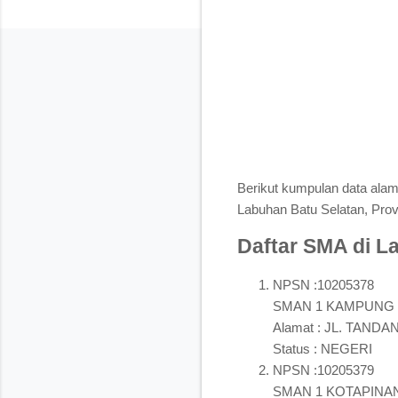
Berikut kumpulan data al
Labuhan Batu Selatan, Prov
Daftar SMA di L
NPSN :10205378
SMAN 1 KAMPUNG
Alamat : JL. TAN
Status : NEGERI
NPSN :10205379
SMAN 1 KOTAPINA