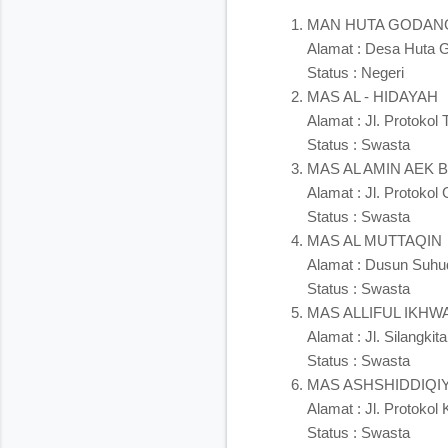
MAN HUTA GODAN
Alamat : Desa Huta 
Status : Negeri
MAS AL - HIDAYAH
Alamat : Jl. Protokol 
Status : Swasta
MAS AL AMIN AEK 
Alamat : Jl. Protokol
Status : Swasta
MAS AL MUTTAQIN
Alamat : Dusun Suhu
Status : Swasta
MAS ALLIFUL IKHW
Alamat : Jl. Silangkit
Status : Swasta
MAS ASHSHIDDIQI
Alamat : Jl. Protoko
Status : Swasta