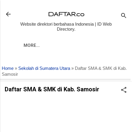
Skip to main content
DAFTAR.co
Website direktori berbahasa Indonesia | ID Web
Directory.
MORE…
Home
»
Sekolah di Sumatera Utara
» Daftar SMA & SMK di Kab.
Samosir
Daftar SMA & SMK di Kab. Samosir