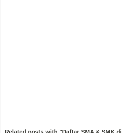
Related posts with "Daftar SMA & SMK di