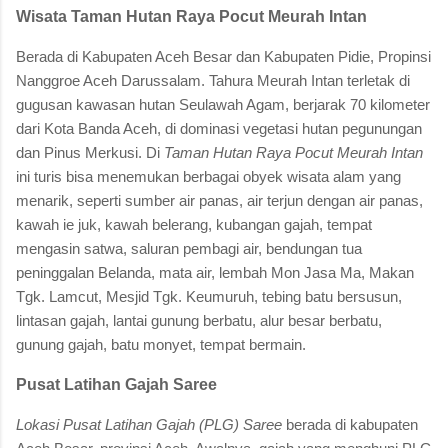
Wisata Taman Hutan Raya Pocut Meurah Intan
Berada di Kabupaten Aceh Besar dan Kabupaten Pidie, Propinsi
Nanggroe Aceh Darussalam. Tahura Meurah Intan terletak di
gugusan kawasan hutan Seulawah Agam, berjarak 70 kilometer
dari Kota Banda Aceh, di dominasi vegetasi hutan pegunungan
dan Pinus Merkusi. Di
Taman Hutan Raya Pocut Meurah Intan
ini turis bisa menemukan berbagai obyek wisata alam yang
menarik, seperti sumber air panas, air terjun dengan air panas,
kawah ie juk, kawah belerang, kubangan gajah, tempat
mengasin satwa, saluran pembagi air, bendungan tua
peninggalan Belanda, mata air, lembah Mon Jasa Ma, Makan
Tgk. Lamcut, Mesjid Tgk. Keumuruh, tebing batu bersusun,
lintasan gajah, lantai gunung berbatu, alur besar berbatu,
gunung gajah, batu monyet, tempat bermain.
Pusat Latihan Gajah Saree
Lokasi Pusat Latihan Gajah (PLG) Saree
berada di kabupaten