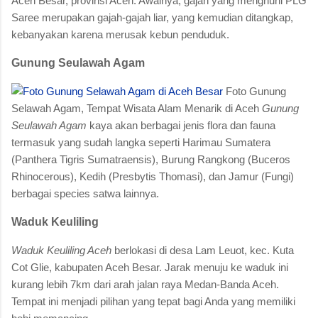
Aceh Besar, provinsi Aceh. Awalnya, gajah yang menghuni PLG
Saree merupakan gajah-gajah liar, yang kemudian ditangkap,
kebanyakan karena merusak kebun penduduk.
Gunung Seulawah Agam
Foto Gunung
Selawah Agam, Tempat Wisata Alam Menarik di Aceh
Gunung
Seulawah Agam
kaya akan berbagai jenis flora dan fauna
termasuk yang sudah langka seperti Harimau Sumatera
(Panthera Tigris Sumatraensis), Burung Rangkong (Buceros
Rhinocerous), Kedih (Presbytis Thomasi), dan Jamur (Fungi)
berbagai species satwa lainnya.
Waduk Keuliling
Waduk Keuliling Aceh
berlokasi di desa Lam Leuot, kec. Kuta
Cot Glie, kabupaten Aceh Besar. Jarak menuju ke waduk ini
kurang lebih 7km dari arah jalan raya Medan-Banda Aceh.
Tempat ini menjadi pilihan yang tepat bagi Anda yang memiliki