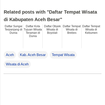
Related posts with "Daftar Tempat Wisata
di Kabupaten Aceh Besar"
Daftar Sungai
Daftar Kota
Daftar Obyek
Daftar Tempat
Daftar Tempat
Terpanjang di
Tujuan Wisata
Wisata di
Wisata di
Wisata di
Dunia
Teraman di
Boyolali
Brebes
Kebumen
Dunia
Aceh
Kab. Aceh Besar
Tempat Wisata
Wisata di Aceh