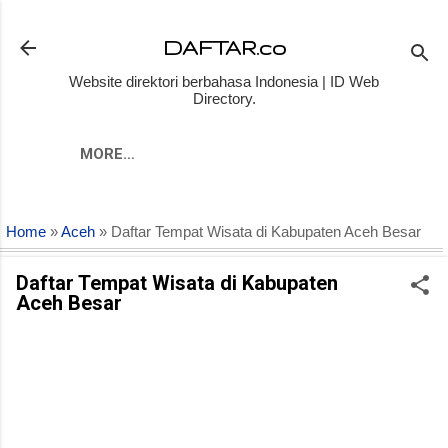
Skip to main content
DAFTAR.co
Website direktori berbahasa Indonesia | ID Web
Directory.
MORE…
Home
»
Aceh
» Daftar Tempat Wisata di Kabupaten Aceh Besar
Daftar Tempat Wisata di Kabupaten
Aceh Besar