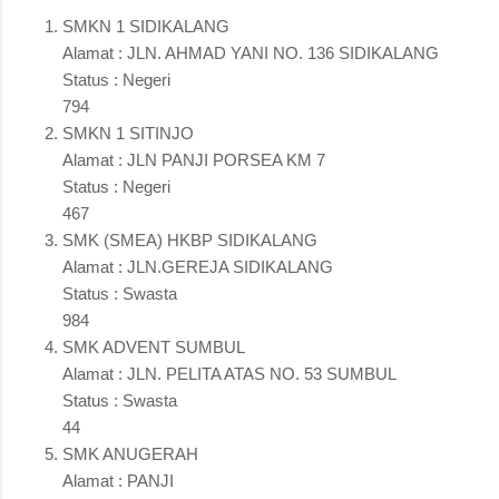
SMKN 1 SIDIKALANG
Alamat : JLN. AHMAD YANI NO. 136 SIDIKALANG
Status : Negeri
794
SMKN 1 SITINJO
Alamat : JLN PANJI PORSEA KM 7
Status : Negeri
467
SMK (SMEA) HKBP SIDIKALANG
Alamat : JLN.GEREJA SIDIKALANG
Status : Swasta
984
SMK ADVENT SUMBUL
Alamat : JLN. PELITA ATAS NO. 53 SUMBUL
Status : Swasta
44
SMK ANUGERAH
Alamat : PANJI