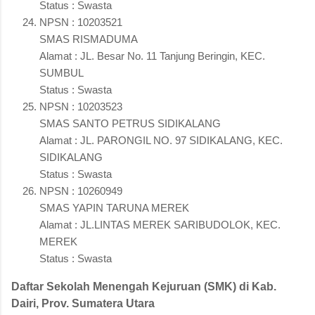
Status : Swasta
NPSN : 10203521
SMAS RISMADUMA
Alamat : JL. Besar No. 11 Tanjung Beringin, KEC.
SUMBUL
Status : Swasta
NPSN : 10203523
SMAS SANTO PETRUS SIDIKALANG
Alamat : JL. PARONGIL NO. 97 SIDIKALANG, KEC.
SIDIKALANG
Status : Swasta
NPSN : 10260949
SMAS YAPIN TARUNA MEREK
Alamat : JL.LINTAS MEREK SARIBUDOLOK, KEC.
MEREK
Status : Swasta
Daftar Sekolah Menengah Kejuruan (SMK) di Kab.
Dairi, Prov. Sumatera Utara