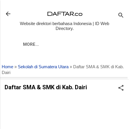
Skip to main content
DAFTAR.co
Website direktori berbahasa Indonesia | ID Web
Directory.
MORE…
Home
»
Sekolah di Sumatera Utara
» Daftar SMA & SMK di Kab.
Dairi
Daftar SMA & SMK di Kab. Dairi