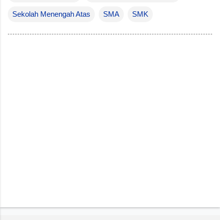
Sekolah Menengah Atas
SMA
SMK