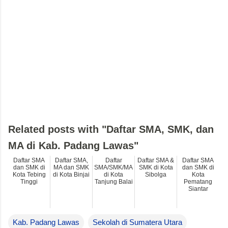
Related posts with "Daftar SMA, SMK, dan
MA di Kab. Padang Lawas"
Daftar SMA
Daftar SMA,
Daftar
Daftar SMA &
Daftar SMA
dan SMK di
MA dan SMK
SMA/SMK/MA
SMK di Kota
dan SMK di
Kota Tebing
di Kota Binjai
di Kota
Sibolga
Kota
Tinggi
Tanjung Balai
Pematang
Siantar
Kab. Padang Lawas
Sekolah di Sumatera Utara