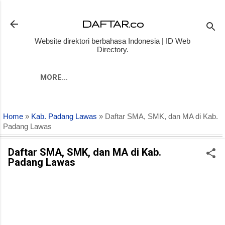
Skip to main content
DAFTAR.co
Website direktori berbahasa Indonesia | ID Web
Directory.
MORE…
Home
»
Kab. Padang Lawas
» Daftar SMA, SMK, dan MA di Kab.
Padang Lawas
Daftar SMA, SMK, dan MA di Kab.
Padang Lawas