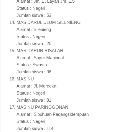
Alamat : Jln. L . Layan Jm. 1.5
Status : Negeri
Jumlah siswa : 53
MAS DARUL ULUM SILENIENG
Alamat : Silenieng
Status : Negeri
Jumlah siswa : 20
MAS DARUR RISALAH
Alamat : Sayur Mahincat
Status : Swasta
Jumlah siswa : 36
MAS NU
Alamat : Jl. Merdeka
Status : Negeri
Jumlah siswa : 81
MAS NU PARINGGONAN
Alamat : Sibuhuan Padangsidempuan
Status : Negeri
Jumlah siswa : 114