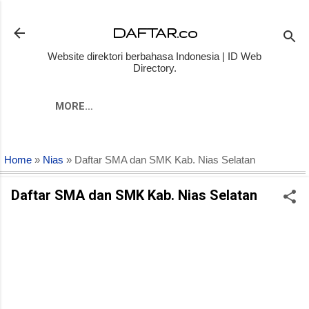
Skip to main content
DAFTAR.co
Website direktori berbahasa Indonesia | ID Web
Directory.
MORE…
Home
»
Nias
» Daftar SMA dan SMK Kab. Nias Selatan
Daftar SMA dan SMK Kab. Nias Selatan