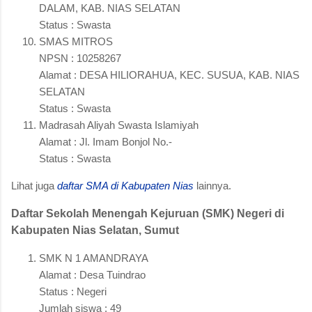
DALAM, KAB. NIAS SELATAN
Status : Swasta
SMAS MITROS
NPSN : 10258267
Alamat : DESA HILIORAHUA, KEC. SUSUA, KAB. NIAS
SELATAN
Status : Swasta
Madrasah Aliyah Swasta Islamiyah
Alamat : Jl. Imam Bonjol No.-
Status : Swasta
Lihat juga
daftar SMA di Kabupaten Nias
lainnya.
Daftar Sekolah Menengah Kejuruan (SMK) Negeri di
Kabupaten Nias Selatan, Sumut
SMK N 1 AMANDRAYA
Alamat : Desa Tuindrao
Status : Negeri
Jumlah siswa : 49