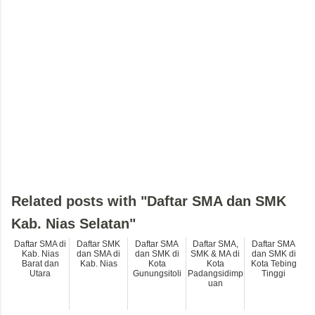
Related posts with "Daftar SMA dan SMK
Kab. Nias Selatan"
Daftar SMA di
Daftar SMK
Daftar SMA
Daftar SMA,
Daftar SMA
Kab. Nias
dan SMA di
dan SMK di
SMK & MA di
dan SMK di
Barat dan
Kab. Nias
Kota
Kota
Kota Tebing
Utara
Gunungsitoli
Padangsidimp
Tinggi
uan