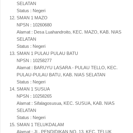
SELATAN
Status : Negeri
SMAN 1 MAZO
NPSN : 10260680
Alamat : Desa Luahandroito, KEC. MAZO, KAB. NIAS
SELATAN
Status : Negeri
SMAN 1 PULAU PULAU BATU
NPSN : 10258277
Alamat : BARUYU LASARA - PULAU TELLO, KEC.
PULAU-PULAU BATU, KAB. NIAS SELATAN
Status : Negeri
SMAN 1 SUSUA
NPSN : 10258265
Alamat : Sifalagosusua, KEC. SUSUA, KAB. NIAS
SELATAN
Status : Negeri
SMAN 1 TELUKDALAM
Alamat : JL. PENDIDIKAN NO. 13, KEC. TELUK