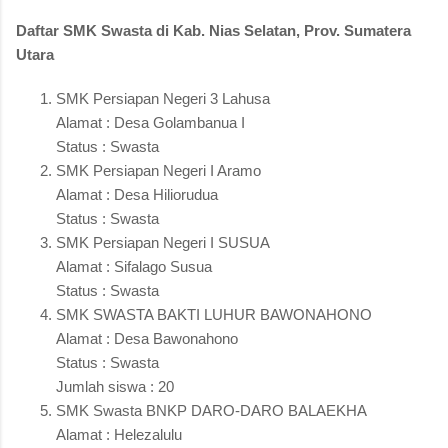
Daftar SMK Swasta di Kab. Nias Selatan, Prov. Sumatera
Utara
SMK Persiapan Negeri 3 Lahusa
Alamat : Desa Golambanua I
Status : Swasta
SMK Persiapan Negeri I Aramo
Alamat : Desa Hiliorudua
Status : Swasta
SMK Persiapan Negeri I SUSUA
Alamat : Sifalago Susua
Status : Swasta
SMK SWASTA BAKTI LUHUR BAWONAHONO
Alamat : Desa Bawonahono
Status : Swasta
Jumlah siswa : 20
SMK Swasta BNKP DARO-DARO BALAEKHA
Alamat : Helezalulu