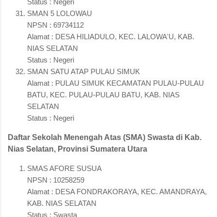
Status : Negeri
SMAN 5 LOLOWAU
NPSN : 69734112
Alamat : DESA HILIADULO, KEC. LALOWA'U, KAB.
NIAS SELATAN
Status : Negeri
SMAN SATU ATAP PULAU SIMUK
Alamat : PULAU SIMUK KECAMATAN PULAU-PULAU
BATU, KEC. PULAU-PULAU BATU, KAB. NIAS
SELATAN
Status : Negeri
Daftar Sekolah Menengah Atas (SMA) Swasta di Kab.
Nias Selatan, Provinsi Sumatera Utara
SMAS AFORE SUSUA
NPSN : 10258259
Alamat : DESA FONDRAKORAYA, KEC. AMANDRAYA,
KAB. NIAS SELATAN
Status : Swasta