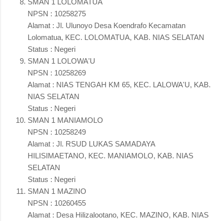
SMAN 1 LOLOMATUA
NPSN : 10258275
Alamat : Jl. Ulunoyo Desa Koendrafo Kecamatan
Lolomatua, KEC. LOLOMATUA, KAB. NIAS SELATAN
Status : Negeri
SMAN 1 LOLOWA'U
NPSN : 10258269
Alamat : NIAS TENGAH KM 65, KEC. LALOWA'U, KAB.
NIAS SELATAN
Status : Negeri
SMAN 1 MANIAMOLO
NPSN : 10258249
Alamat : Jl. RSUD LUKAS SAMADAYA
HILISIMAETANO, KEC. MANIAMOLO, KAB. NIAS
SELATAN
Status : Negeri
SMAN 1 MAZINO
NPSN : 10260455
Alamat : Desa Hilizalootano, KEC. MAZINO, KAB. NIAS