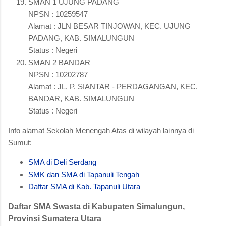
SMAN 1 UJUNG PADANG
NPSN : 10259547
Alamat : JLN BESAR TINJOWAN, KEC. UJUNG
PADANG, KAB. SIMALUNGUN
Status : Negeri
SMAN 2 BANDAR
NPSN : 10202787
Alamat : JL. P. SIANTAR - PERDAGANGAN, KEC.
BANDAR, KAB. SIMALUNGUN
Status : Negeri
Info alamat Sekolah Menengah Atas di wilayah lainnya di
Sumut:
SMA di Deli Serdang
SMK dan SMA di Tapanuli Tengah
Daftar SMA di Kab. Tapanuli Utara
Daftar SMA Swasta di Kabupaten Simalungun,
Provinsi Sumatera Utara