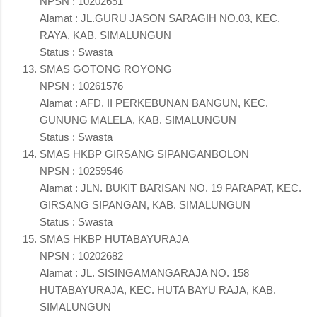
NPSN : 10202651
Alamat : JL.GURU JASON SARAGIH NO.03, KEC.
RAYA, KAB. SIMALUNGUN
Status : Swasta
SMAS GOTONG ROYONG
NPSN : 10261576
Alamat : AFD. II PERKEBUNAN BANGUN, KEC.
GUNUNG MALELA, KAB. SIMALUNGUN
Status : Swasta
SMAS HKBP GIRSANG SIPANGANBOLON
NPSN : 10259546
Alamat : JLN. BUKIT BARISAN NO. 19 PARAPAT, KEC.
GIRSANG SIPANGAN, KAB. SIMALUNGUN
Status : Swasta
SMAS HKBP HUTABAYURAJA
NPSN : 10202682
Alamat : JL. SISINGAMANGARAJA NO. 158
HUTABAYURAJA, KEC. HUTA BAYU RAJA, KAB.
SIMALUNGUN