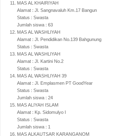
MAS AL KHAIRIYAH
Alamat : Jl. Sangnavaluh Km.17 Bangun
Status : Swasta
Jumlah siswa : 63
MAS AL WASHLIYAH
Alamat : Jl. Pendidikan No.139 Bahgunung
Status : Swasta
MAS AL WASHLIYAH
Alamat : Jl. Kartini No.2
Status : Swasta
MAS AL WASHLIYAH 39
Alamat : Jl. Emplasmen PT GoodYear
Status : Swasta
Jumlah siswa : 24
MAS ALIYAH ISLAM
Alamat : Kp. Sidomulyo I
Status : Swasta
Jumlah siswa : 1
MAS ALKAUTSAR KARANGANOM