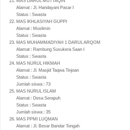
MAS DARUL MUTTAQIN
Alamat : Jl. Handayani Pasar I
Status : Swasta
MAS IKHLASIYAH GUPPI
Alamat : Muslimin
Status : Swasta
MAS MUHAMMADIYAH 1 DARUL ARQOM
Alamat : Rambung Susukera Saan I
Status : Swasta
MAS NURUL HIKMAH
Alamat : Jl. Masjid Taqwa Tinjoan
Status : Swasta
Jumlah siswa : 73
MAS NURUL ISLAM
Alamat : Desa Serapuh
Status : Swasta
Jumlah siswa : 35
MAS PPMI LUQMAN
Alamat : Jl. Besar Bandar Tongah