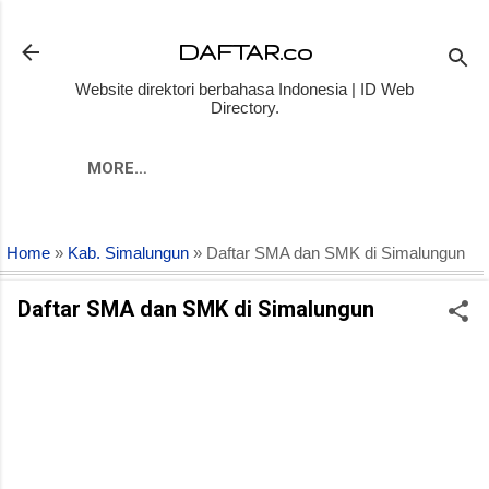
Skip to main content
DAFTAR.co
Website direktori berbahasa Indonesia | ID Web
Directory.
MORE…
Home
»
Kab. Simalungun
» Daftar SMA dan SMK di Simalungun
Daftar SMA dan SMK di Simalungun