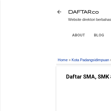
DAFTAR.co
Website direktori berbahas
ABOUT
BLOG
Home
»
Kota Padangsidimpuan
»
Daftar SMA, SMK 