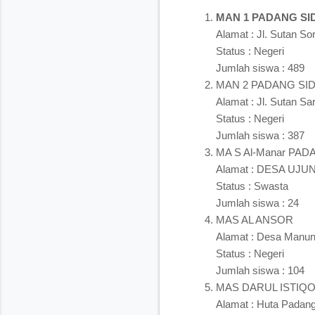
MAN 1 PADANG S
Alamat : Jl. Sutan So
Status : Negeri
Jumlah siswa : 489
MAN 2 PADANG S
Alamat : Jl. Sutan Sa
Status : Negeri
Jumlah siswa : 387
MA S Al-Manar PA
Alamat : DESA UJ
Status : Swasta
Jumlah siswa : 24
MAS AL ANSOR
Alamat : Desa Manun
Status : Negeri
Jumlah siswa : 104
MAS DARUL ISTIQ
Alamat : Huta Padang