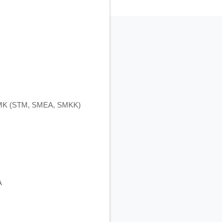
 SMK (STM, SMEA, SMKK)
A