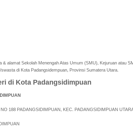
ama & alamat Sekolah Menengah Atas Umum (SMU), Kejuruan atau
i/swasta di Kota Padangsidempuan, Provinsi Sumatera Utara.
ri di Kota Padangsidimpuan
IDIMPUAN
N NO 188 PADANGSIDIMPUAN, KEC. PADANGSIDIMPUAN UTAR
IDIMPUAN