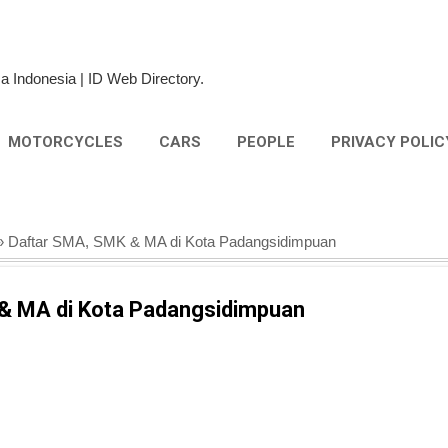
Skip to main content
a Indonesia | ID Web Directory.
MOTORCYCLES
CARS
PEOPLE
PRIVACY POLIC
 Daftar SMA, SMK & MA di Kota Padangsidimpuan
& MA di Kota Padangsidimpuan