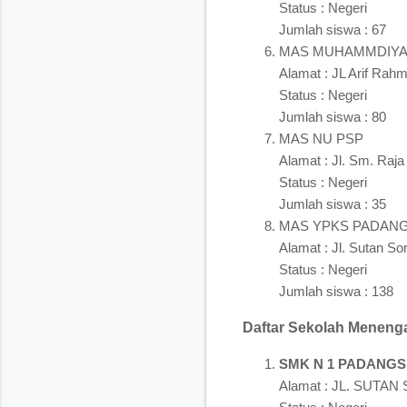
Status : Negeri
Jumlah siswa : 67
MAS MUHAMMDIYA
Alamat : JL Arif Rah
Status : Negeri
Jumlah siswa : 80
MAS NU PSP
Alamat : Jl. Sm. Raja
Status : Negeri
Jumlah siswa : 35
MAS YPKS PADAN
Alamat : Jl. Sutan S
Status : Negeri
Jumlah siswa : 138
Daftar Sekolah Menenga
SMK N 1 PADANGS
Alamat : JL. SUTAN