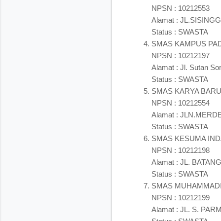
NPSN : 10212553
Alamat : JL.SISI
Status : SWASTA
SMAS KAMPUS PA
NPSN : 10212197
Alamat : Jl. Sutan
Status : SWASTA
SMAS KARYA BAR
NPSN : 10212554
Alamat : JLN.MER
Status : SWASTA
SMAS KESUMA IN
NPSN : 10212198
Alamat : JL. BAT
Status : SWASTA
SMAS MUHAMMADI
NPSN : 10212199
Alamat : JL. S. P