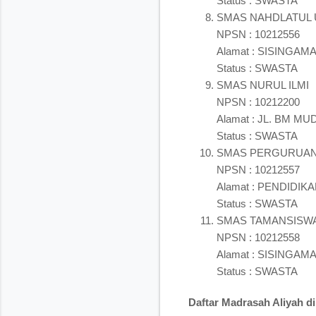
Status : SWASTA
SMAS NAHDLATUL
NPSN : 10212556
Alamat : SISINGA
Status : SWASTA
SMAS NURUL ILMI
NPSN : 10212200
Alamat : JL. BM M
Status : SWASTA
SMAS PERGURUAN
NPSN : 10212557
Alamat : PENDIDI
Status : SWASTA
SMAS TAMANSISW
NPSN : 10212558
Alamat : SISINGA
Status : SWASTA
Daftar Madrasah Aliyah 