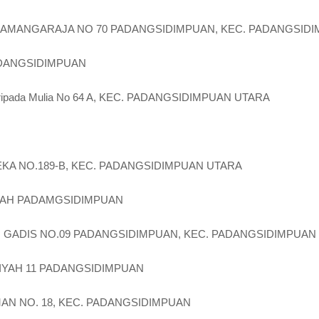
NGGAMANGARAJA NO 70 PADANGSIDIMPUAN, KEC. PADANGSID
DANGSIDIMPUAN
 Soripada Mulia No 64 A, KEC. PADANGSIDIMPUAN UTARA
U
DEKA NO.189-B, KEC. PADANGSIDIMPUAN UTARA
DAH PADAMGSIDIMPUAN
ANG GADIS NO.09 PADANGSIDIMPUAN, KEC. PADANGSIDIMPUAN
YAH 11 PADANGSIDIMPUAN
ARMAN NO. 18, KEC. PADANGSIDIMPUAN