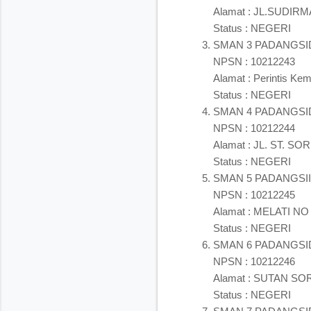
Alamat : JL.SUDI
Status : NEGERI
SMAN 3 PADANGS
NPSN : 10212243
Alamat : Perintis 
Status : NEGERI
SMAN 4 PADANGS
NPSN : 10212244
Alamat : JL. ST. 
Status : NEGERI
SMAN 5 PADANGS
NPSN : 10212245
Alamat : MELATI N
Status : NEGERI
SMAN 6 PADANGS
NPSN : 10212246
Alamat : SUTAN S
Status : NEGERI