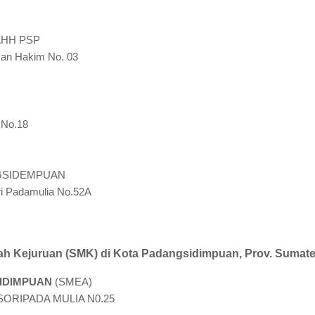
HH PSP
man Hakim No. 03
 No.18
GSIDEMPUAN
ori Padamulia No.52A
h Kejuruan (SMK) di Kota Padangsidimpuan, Prov. Sumate
IDIMPUAN
(SMEA)
 SORIPADA MULIA N0.25