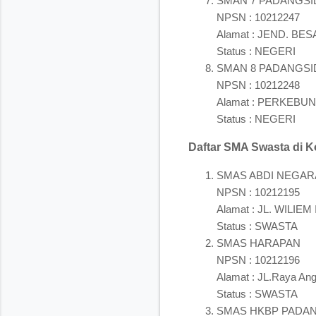
SMAN 7 PADANGS
NPSN : 10212247
Alamat : JEND. B
Status : NEGERI
SMAN 8 PADANGS
NPSN : 10212248
Alamat : PERKEBU
Status : NEGERI
Daftar SMA Swasta di K
SMAS ABDI NEGAR
NPSN : 10212195
Alamat : JL. WILI
Status : SWASTA
SMAS HARAPAN
NPSN : 10212196
Alamat : JL.Raya 
Status : SWASTA
SMAS HKBP PADA