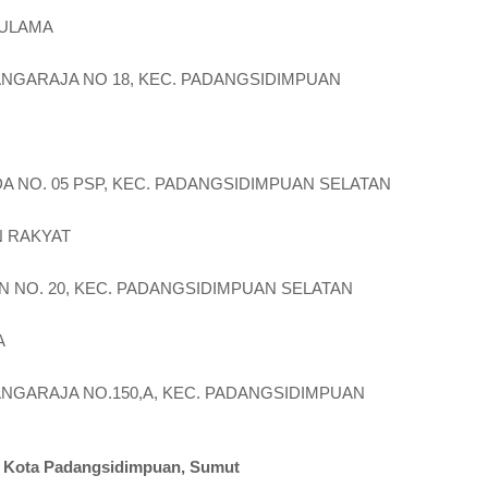
 ULAMA
MANGARAJA NO 18, KEC. PADANGSIDIMPUAN
UDA NO. 05 PSP, KEC. PADANGSIDIMPUAN SELATAN
 RAKYAT
KAN NO. 20, KEC. PADANGSIDIMPUAN SELATAN
A
MANGARAJA NO.150,A, KEC. PADANGSIDIMPUAN
di Kota Padangsidimpuan, Sumut