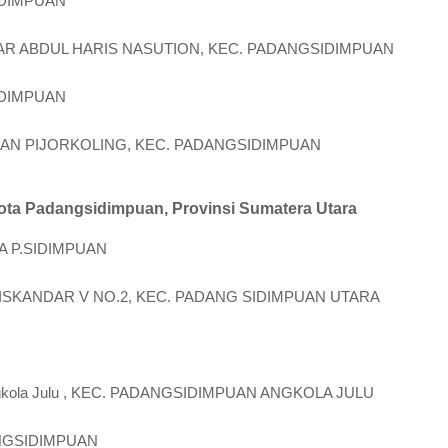
IDIMPUAN
ESAR ABDUL HARIS NASUTION, KEC. PADANGSIDIMPUAN
IDIMPUAN
NAN PIJORKOLING, KEC. PADANGSIDIMPUAN
ota Padangsidimpuan, Provinsi Sumatera Utara
A P.SIDIMPUAN
EM ISKANDAR V NO.2, KEC. PADANG SIDIMPUAN UTARA
Angkola Julu , KEC. PADANGSIDIMPUAN ANGKOLA JULU
NGSIDIMPUAN