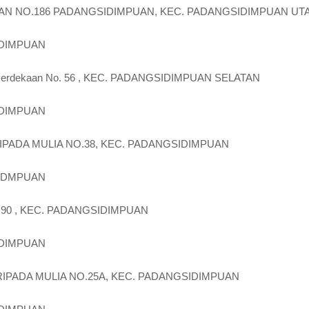
RMAN NO.186 PADANGSIDIMPUAN, KEC. PADANGSIDIMPUAN UT
IDIMPUAN
Kemerdekaan No. 56 , KEC. PADANGSIDIMPUAN SELATAN
IDIMPUAN
SORIPADA MULIA NO.38, KEC. PADANGSIDIMPUAN
IIDMPUAN
O 90 , KEC. PADANGSIDIMPUAN
IDIMPUAN
ORIPADA MULIA NO.25A, KEC. PADANGSIDIMPUAN