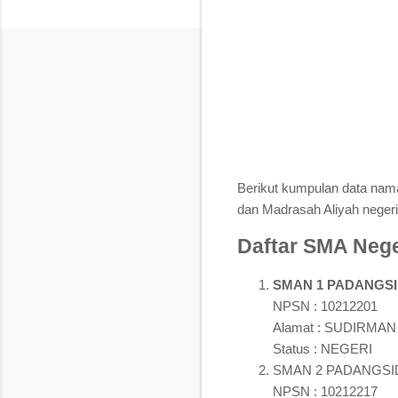
Berikut kumpulan data n
dan Madrasah Aliyah neger
Daftar SMA Nege
SMAN 1 PADANGS
NPSN : 10212201
Alamat : SUDIRMA
Status : NEGERI
SMAN 2 PADANGS
NPSN : 10212217