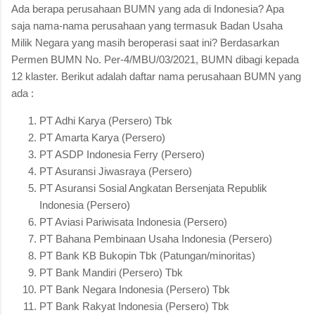
Ada berapa perusahaan BUMN yang ada di Indonesia? Apa
saja nama-nama perusahaan yang termasuk Badan Usaha
Milik Negara yang masih beroperasi saat ini? Berdasarkan
Permen BUMN No. Per-4/MBU/03/2021, BUMN dibagi kepada
12 klaster. Berikut adalah daftar nama perusahaan BUMN yang
ada :
PT Adhi Karya (Persero) Tbk
PT Amarta Karya (Persero)
PT ASDP Indonesia Ferry (Persero)
PT Asuransi Jiwasraya (Persero)
PT Asuransi Sosial Angkatan Bersenjata Republik
Indonesia (Persero)
PT Aviasi Pariwisata Indonesia (Persero)
PT Bahana Pembinaan Usaha Indonesia (Persero)
PT Bank KB Bukopin Tbk (Patungan/minoritas)
PT Bank Mandiri (Persero) Tbk
PT Bank Negara Indonesia (Persero) Tbk
PT Bank Rakyat Indonesia (Persero) Tbk