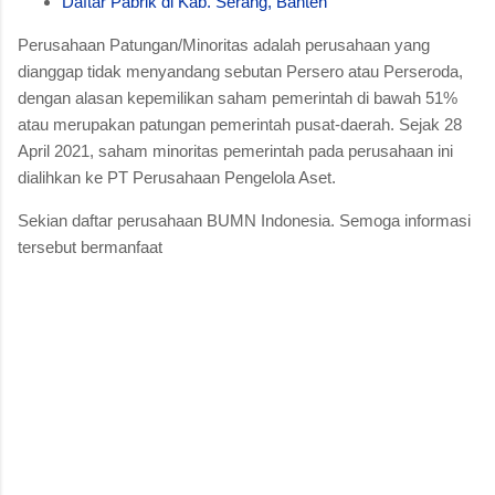
Daftar Pabrik di Kab. Serang, Banten
Perusahaan Patungan/Minoritas adalah perusahaan yang
dianggap tidak menyandang sebutan Persero atau Perseroda,
dengan alasan kepemilikan saham pemerintah di bawah 51%
atau merupakan patungan pemerintah pusat-daerah. Sejak 28
April 2021, saham minoritas pemerintah pada perusahaan ini
dialihkan ke PT Perusahaan Pengelola Aset.
Sekian daftar perusahaan BUMN Indonesia. Semoga informasi
tersebut bermanfaat