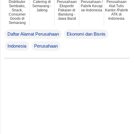
Distributor
Catering di
Perusahaan
Perusahaan /
Perusahaan
Sembako,
Semarang -
Eksportir
Pabrik Kecap
Alat Tulis
Snack,
Jateng
Pakaian di
se-Indonesia
Kantor /Pabrik
Consumer
Bandung -
ATK di
Goods di
Jawa Barat
Indonesia
Semarang
Daftar Alamat Perusahaan
Ekonomi dan Bisnis
Indonesia
Perusahaan