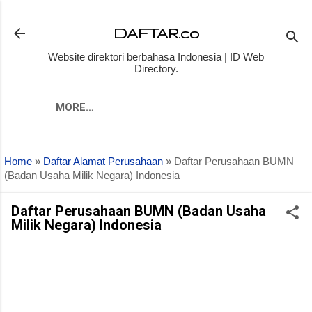
Skip to main content
DAFTAR.co
Website direktori berbahasa Indonesia | ID Web
Directory.
MORE…
Home
»
Daftar Alamat Perusahaan
» Daftar Perusahaan BUMN
(Badan Usaha Milik Negara) Indonesia
Daftar Perusahaan BUMN (Badan Usaha
Milik Negara) Indonesia