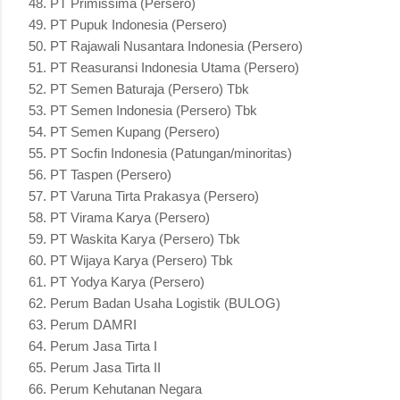
PT Primissima (Persero)
PT Pupuk Indonesia (Persero)
PT Rajawali Nusantara Indonesia (Persero)
PT Reasuransi Indonesia Utama (Persero)
PT Semen Baturaja (Persero) Tbk
PT Semen Indonesia (Persero) Tbk
PT Semen Kupang (Persero)
PT Socfin Indonesia (Patungan/minoritas)
PT Taspen (Persero)
PT Varuna Tirta Prakasya (Persero)
PT Virama Karya (Persero)
PT Waskita Karya (Persero) Tbk
PT Wijaya Karya (Persero) Tbk
PT Yodya Karya (Persero)
Perum Badan Usaha Logistik (BULOG)
Perum DAMRI
Perum Jasa Tirta I
Perum Jasa Tirta II
Perum Kehutanan Negara