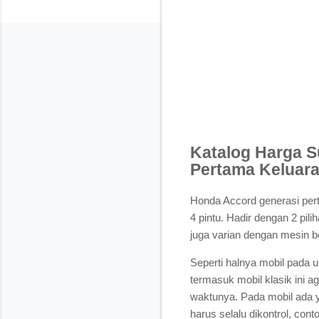
Katalog Harga 
Pertama Keluara
Honda Accord generasi pert
4 pintu. Hadir dengan 2 pil
juga varian dengan mesin b
Seperti halnya mobil pada
termasuk mobil klasik ini 
waktunya. Pada mobil ada y
harus selalu dikontrol, con