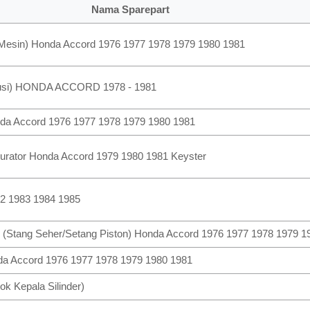
Nama Sparepart
ra Mesin) Honda Accord 1976 1977 1978 1979 1980 1981
 Busi) HONDA ACCORD 1978 - 1981
da Accord 1976 1977 1978 1979 1980 1981
rburator Honda Accord 1979 1980 1981 Keyster
82 1983 1984 1985
 (Stang Seher/Setang Piston) Honda Accord 1976 1977 1978 1979 1
da Accord 1976 1977 1978 1979 1980 1981
ok Kepala Silinder)