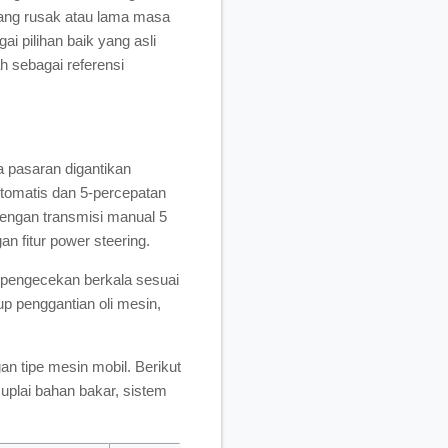
rang rusak atau lama masa
ai pilihan baik yang asli
h sebagai referensi
 pasaran digantikan
otomatis dan 5-percepatan
engan transmisi manual 5
n fitur power steering.
 pengecekan berkala sesuai
p penggantian oli mesin,
 tipe mesin mobil. Berikut
suplai bahan bakar, sistem