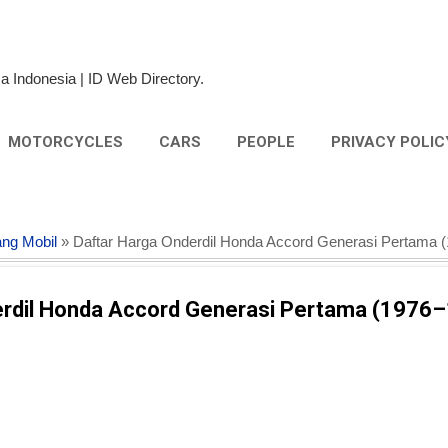
Skip to main content
a Indonesia | ID Web Directory.
MOTORCYCLES
CARS
PEOPLE
PRIVACY POLIC
ng Mobil
» Daftar Harga Onderdil Honda Accord Generasi Pertama 
erdil Honda Accord Generasi Pertama (1976