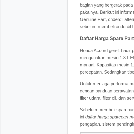
bagian yang bergerak pada 
pakainya. Berikut ini informa
Genuine Part, onderdil aft
sebelum membeli onderdil bag
Daftar Harga Spare Par
Honda Accord gen-1 hadir p
mengunakan mesin 1.8 L EK1
manual. Kapasitas mesin 1
percepatan. Sedangkan tipe 
Untuk menjaga performa me
dengan panduan perawatan 
filter udara, filter oli, dan 
Sebelum membeli sparepart
ini
daftar harga sparepart 
pengapian, sistem pendingin