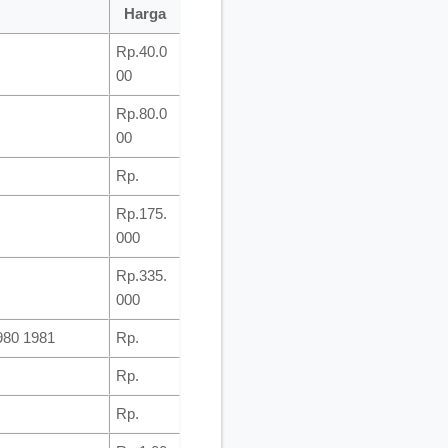
Harga
Rp.40.0
00
Rp.80.0
00
Rp.
Rp.175.
000
Rp.335.
000
980 1981
Rp.
Rp.
Rp.