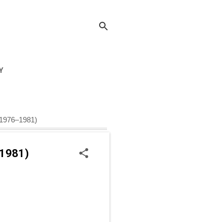
Y
(1976–1981)
–1981)