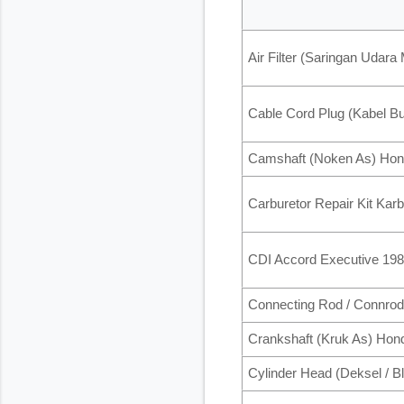
Air Filter (Saringan Uda
Cable Cord Plug (Kabel
Camshaft (Noken As) Hon
Carburetor Repair Kit Ka
CDI Accord Executive 19
Connecting Rod / Connrod
Crankshaft (Kruk As) Hon
Cylinder Head (Deksel / Bl