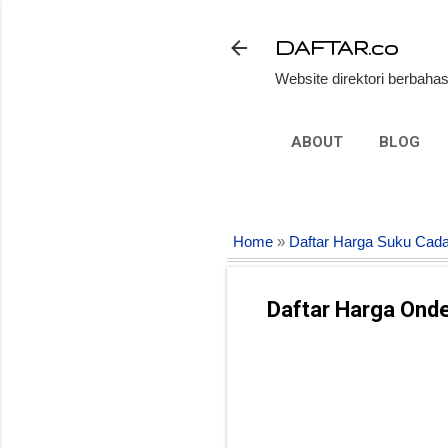
DAFTAR.co
Website direktori berbahas
ABOUT
BLOG
Home
»
Daftar Harga Suku Cada
Daftar Harga Ond