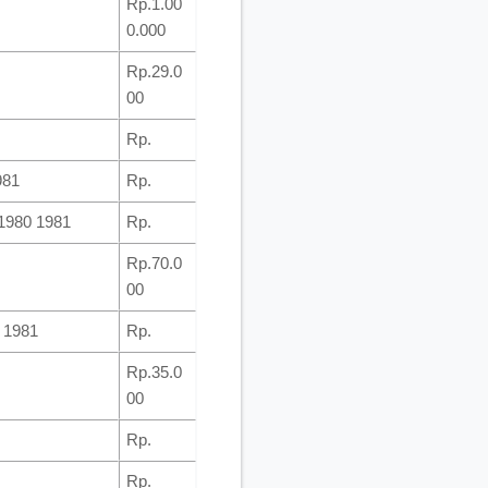
Rp.1.00
0.000
Rp.29.0
00
Rp.
981
Rp.
1980 1981
Rp.
Rp.70.0
00
 1981
Rp.
Rp.35.0
00
Rp.
Rp.