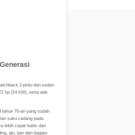
 Generasi
hatchback 3 pintu dan sedan
72 hp (54 kW), serta ada
 tahun 70-an yang sudah
ntian suku cadang pada
 lebih cepat habis dan
ing, aki, ban dan bagian-