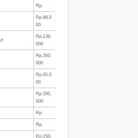
Rp.
Rp.88.0
00
Rp.138.
rt
000
Rp.350.
000
Rp.65.0
00
Rp.395.
000
Rp.
Rp.
Rp.150.