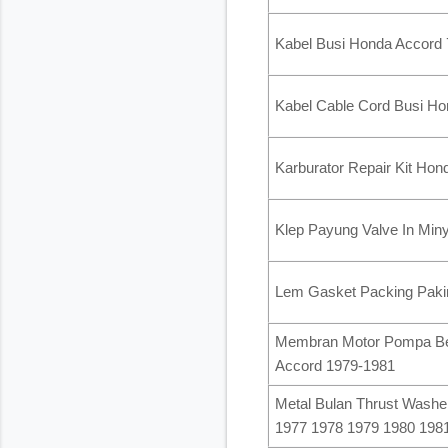
Kabel Busi Honda Accord 
Kabel Cable Cord Busi Ho
Karburator Repair Kit Ho
Klep Payung Valve In Min
Lem Gasket Packing Pak
Membran Motor Pompa Ben
Accord 1979-1981
Metal Bulan Thrust Washer
1977 1978 1979 1980 198