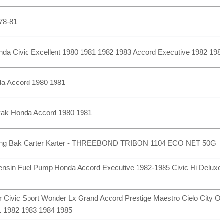
78-81
nda Civic Excellent 1980 1981 1982 1983 Accord Executive 1982 19
nda Accord 1980 1981
yak Honda Accord 1980 1981
ing Bak Carter Karter - THREEBOND TRIBON 1104 ECO NET 50G
sin Fuel Pump Honda Accord Executive 1982-1985 Civic Hi Delux
 Civic Sport Wonder Lx Grand Accord Prestige Maestro Cielo City 
1 1982 1983 1984 1985