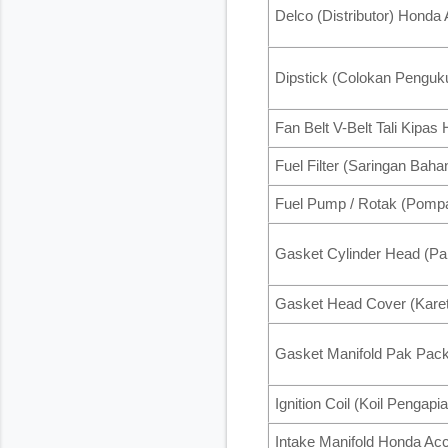
Delco (Distributor) Hond
Dipstick (Colokan Penguk
Fan Belt V-Belt Tali Kipa
Fuel Filter (Saringan Ba
Fuel Pump / Rotak (Pomp
Gasket Cylinder Head (Pa
Gasket Head Cover (Karet
Gasket Manifold Pak Pack
Ignition Coil (Koil Penga
Intake Manifold Honda Ac