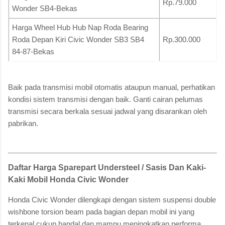
Rp.79.000
Wonder SB4-Bekas
Harga Wheel Hub Hub Nap Roda Bearing
Roda Depan Kiri Civic Wonder SB3 SB4
Rp.300.000
84-87-Bekas
Baik pada transmisi mobil otomatis ataupun manual, perhatikan
kondisi sistem transmisi dengan baik. Ganti cairan pelumas
transmisi secara berkala sesuai jadwal yang disarankan oleh
pabrikan.
Daftar Harga Sparepart Understeel / Sasis Dan Kaki-
Kaki Mobil Honda Civic Wonder
Honda Civic Wonder dilengkapi dengan sistem suspensi double
wishbone torsion beam pada bagian depan mobil ini yang
terkenal cukup handal dan mampu meningkatkan performa