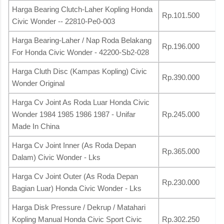
Harga Bearing Clutch-Laher Kopling Honda
Rp.101.500
Civic Wonder -- 22810-Pe0-003
Harga Bearing-Laher / Nap Roda Belakang
Rp.196.000
For Honda Civic Wonder - 42200-Sb2-028
Harga Cluth Disc (Kampas Kopling) Civic
Rp.390.000
Wonder Original
Harga Cv Joint As Roda Luar Honda Civic
Wonder 1984 1985 1986 1987 - Unifar
Rp.245.000
Made In China
Harga Cv Joint Inner (As Roda Depan
Rp.365.000
Dalam) Civic Wonder - Lks
Harga Cv Joint Outer (As Roda Depan
Rp.230.000
Bagian Luar) Honda Civic Wonder - Lks
Harga Disk Pressure / Dekrup / Matahari
Kopling Manual Honda Civic Sport Civic
Rp.302.250