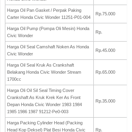
Harga Oil Pan Gasket / Perpak Paking
Rp.75.000
Carter Honda Civic Wonder 11251-P01-004
Harga Oil Pump (Pompa Oli Mesin) Honda
Rp.
Civic Wonder
Harga Oil Seal Camshaft Noken As Honda
Rp.45.000
Civic Wonder
Harga Oil Seal Kruk As Crankshaft
Belakang Honda Civic Wonder Stream
Rp.65.000
1700cc
Harga Oli Oil Sil Seal Timing Cover
Crankshaft As Kruk Krek Ker As Front
Rp.35.000
Depan Honda Civic Wonder 1983 1984
1985 1986 1987 91212-Pe0-003
Harga Packing Cylinder Head (Packing
Head Kop Deksel) Plat Besi Honda Civic
Rp.