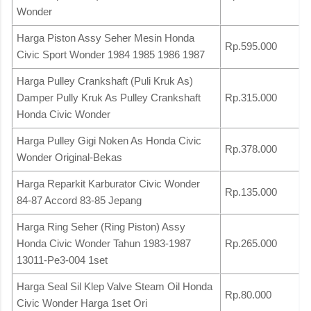
Wonder
Harga Piston Assy Seher Mesin Honda
Rp.595.000
Civic Sport Wonder 1984 1985 1986 1987
Harga Pulley Crankshaft (Puli Kruk As)
Damper Pully Kruk As Pulley Crankshaft
Rp.315.000
Honda Civic Wonder
Harga Pulley Gigi Noken As Honda Civic
Rp.378.000
Wonder Original-Bekas
Harga Reparkit Karburator Civic Wonder
Rp.135.000
84-87 Accord 83-85 Jepang
Harga Ring Seher (Ring Piston) Assy
Honda Civic Wonder Tahun 1983-1987
Rp.265.000
13011-Pe3-004 1set
Harga Seal Sil Klep Valve Steam Oil Honda
Rp.80.000
Civic Wonder Harga 1set Ori