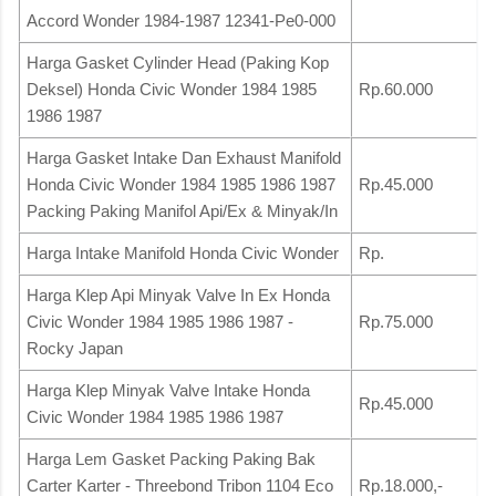
Accord Wonder 1984-1987 12341-Pe0-000
Harga Gasket Cylinder Head (Paking Kop
Deksel) Honda Civic Wonder 1984 1985
Rp.60.000
1986 1987
Harga Gasket Intake Dan Exhaust Manifold
Honda Civic Wonder 1984 1985 1986 1987
Rp.45.000
Packing Paking Manifol Api/Ex & Minyak/In
Harga Intake Manifold Honda Civic Wonder
Rp.
Harga Klep Api Minyak Valve In Ex Honda
Civic Wonder 1984 1985 1986 1987 -
Rp.75.000
Rocky Japan
Harga Klep Minyak Valve Intake Honda
Rp.45.000
Civic Wonder 1984 1985 1986 1987
Harga Lem Gasket Packing Paking Bak
Carter Karter - Threebond Tribon 1104 Eco
Rp.18.000,-