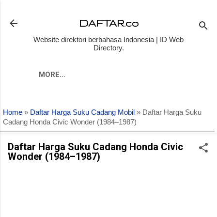
Skip to main content
DAFTAR.co
Website direktori berbahasa Indonesia | ID Web
Directory.
MORE…
Home
»
Daftar Harga Suku Cadang Mobil
» Daftar Harga Suku
Cadang Honda Civic Wonder (1984–1987)
Daftar Harga Suku Cadang Honda Civic
Wonder (1984–1987)