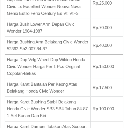
Rp.25.000
Civic Lx Excellent Wonder Nouva Nova
Genio Estilo Ferio Century Es Vti Vti-S
Harga Bush Lower Arm Depan Civic
Rp.70.000
Wonder 1984-1987
Harga Bushing Arm Belakang Civic Wonder
Rp.40.000
52362-Sb2-007 84-87
Harga Dop Velg Wheel Dop Wildop Honda
Civic Wonder Harga Per 1 Pcs Original
Rp.150.000
Copotan-Bekas
Harga Karat Bantalan Per Keong Atas
Rp.17.500
Belakang Honda Civic Wonder
Harga Karet Bushing Stabil Belakang
Honda Civic Wonder SB3 SB4 Tahun 84-87
Rp.100.000
1-Set Kanan Dan Kiri
Harga Karet Damper Tatakan Atas Support