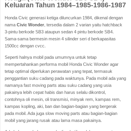
Keluaran Tahun 1984–1985-1986-1987
Honda Civic generasi ketiga diluncurkan 1984, dikenal dengan
nama
Civic Wonder
, tersedia dalam 2 varian yaitu hatchback
3-pintu berkode SB3 ataupun sedan 4 pintu berkode SB4.
Sama-sama bermesin mesin 4 silinder seri d berkapasitas
1500cc dengan cvcc.
Seperti halnya mobil pada umumnya untuk tetap
mempertahankan performa mobil Honda Civic Wonder agar
tetap optimal diperlukan perawatan yang tepat, termasuk
penggantian suku cadang pada waktunya. Pada mobil ada yang
namanya fast moving parts atau suku cadang yang usia
pakainya lebih cepat habis dan harus selalu dikontrol,
contohnya oli mesin, oli transmisi, minyak rem, kampas rem,
kampas kopling, aki, ban dan bagian-bagian yang bergerak
pada mobil. Ada juga slow moving parts atau bagian-bagian
mobil yang jarang rusak atau lama masa pakainya.