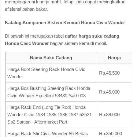
mempengaruhi kinerja mobil, tetapi juga dapat meningkatkan
efisiensi bahan bakar.
Katalog Komponen Sistem Kemudi Honda Civic Wonder
Di bawah ini merupakan tabel
daftar harga suku cadang
Honda Civic Wonder
bagian sistem kemudi mobil.
Nama Suku Cadang
Harga
Harga Boot Steering Rack Honda Civic
Rp.45.500
Wonder
Harga Bos Bushing Steering Rack Honda
Rp.45.000
Civic Wonder Excellent 53430-Sa0-003
Harga Rack End (Long Tie Rod) Honda
Wonder Civic 1984 1985 1986 1987 53521
Rp.89.000
Sb2 Satuan - Aftermarket Part
Harga Rack Stir Civic Wonder 86-Bekas
Rp.350.000