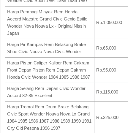
Wonder Civic Sport 1984 1985 1986 1987
Harga Pembagi Minyak Rem Honda
Accord Maestro Grand Civic Genio Estilo
Rp.1.050.000
Wonder Nova Nouva Lx - Original Nissin
Japan
Harga Pir Kampas Rem Belakang Brake
Rp.65.000
Shoe Civic Nouva Nova Civic Wonder
Harga Piston Caliper Kaliper Rem Cakram
Front Depan Piston Rem Depan Cakram
Rp.95.000
Honda Civic Wonder 1984 1985 1986 1987
Harga Selang Rem Depan Civic Wonder
Rp.115.000
Accord 82-85 Excellent
Harga Tromol Rem Drum Brake Belakang
Civic Sport Wonder Nouva Nova Lx Grand
Rp.325.000
1984 1985 1986 1987 1988 1989 1990 1991
City Old Pesona 1996 1997