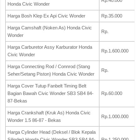
Rp.40.000
Honda Civic Wonder
Harga Bosh Klep Ex Api Civic Wonder
Rp.35.000
Harga Camshaft (Noken As) Honda Civic
Rp.
Wonder
Harga Carburetor Assy Karburator Honda
Rp.1.600.000
Civic Wonder
Harga Connecting Rod / Connrod (Stang
Rp.
Seher/Setang Piston) Honda Civic Wonder
Harga Cover Tutup Fanbelt Timing Belt
Bagian Bawah Civic Wonder SB3 SB4 84-
Rp.60.000
87-Bekas
Harga Crankshaft (Kruk As) Honda Civic
Rp.1.000.000
Wonder 1.5 86-87 - Bekas
Harga Cylinder Head (Deksel / Blok Kepala
Silinder) Honda Civic Wonder SB3 SB4 84-
Rp.1.250.000