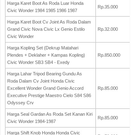
Harga Karet Boot As Roda Luar Honda
Rp.35.000
Civic Wonder 1984 1985 1986 1987
Harga Karet Boot Cv Joint As Roda Dalam
Grand Civic Nova Civic Lx Genio Estilo
Rp.32.000
Civic Wonder
Harga Kopling Set (Dekrup Matahari
Plendes + Deklaher + Kampas Kopling)
Rp.850.000
Civic Wonder SB3 SB4 - Exedy
Harga Lahar Tripod Bearing Gundu As
Roda Dalam Cv Joint Honda Civic
Excellent Wonder Grand Genio Accord
Rp.85.000
Executive Prestige Maestro Cielo S84 S86
Odyssey Crv
Harga Seal Gardan As Roda Set Kanan Kiri
Rp.85.000
Civic Wonder 1984-1987
Harga Shift Knob Honda Honda Civic