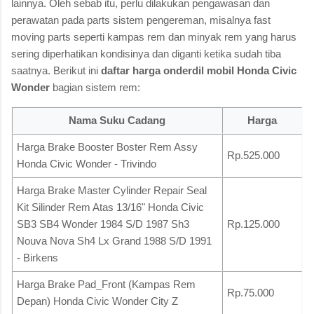
lainnya. Oleh sebab itu, perlu dilakukan pengawasan dan
perawatan pada parts sistem pengereman, misalnya fast
moving parts seperti kampas rem dan minyak rem yang harus
sering diperhatikan kondisinya dan diganti ketika sudah tiba
saatnya. Berikut ini
daftar harga onderdil mobil Honda Civic
Wonder
bagian sistem rem:
Nama Suku Cadang
Harga
Harga Brake Booster Boster Rem Assy
Rp.525.000
Honda Civic Wonder - Trivindo
Harga Brake Master Cylinder Repair Seal
Kit Silinder Rem Atas 13/16" Honda Civic
SB3 SB4 Wonder 1984 S/D 1987 Sh3
Rp.125.000
Nouva Nova Sh4 Lx Grand 1988 S/D 1991
- Birkens
Harga Brake Pad_Front (Kampas Rem
Rp.75.000
Depan) Honda Civic Wonder City Z