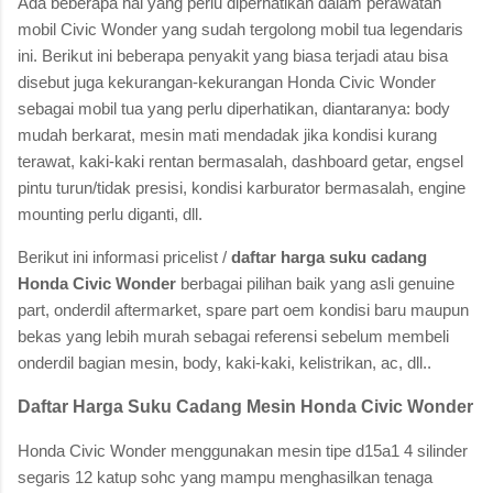
Ada beberapa hal yang perlu diperhatikan dalam perawatan
mobil Civic Wonder yang sudah tergolong mobil tua legendaris
ini. Berikut ini beberapa penyakit yang biasa terjadi atau bisa
disebut juga kekurangan-kekurangan Honda Civic Wonder
sebagai mobil tua yang perlu diperhatikan, diantaranya: body
mudah berkarat, mesin mati mendadak jika kondisi kurang
terawat, kaki-kaki rentan bermasalah, dashboard getar, engsel
pintu turun/tidak presisi, kondisi karburator bermasalah, engine
mounting perlu diganti, dll.
Berikut ini informasi pricelist /
daftar harga suku cadang
Honda Civic Wonder
berbagai pilihan baik yang asli genuine
part, onderdil aftermarket, spare part oem kondisi baru maupun
bekas yang lebih murah sebagai referensi sebelum membeli
onderdil bagian mesin, body, kaki-kaki, kelistrikan, ac, dll..
Daftar Harga Suku Cadang Mesin Honda Civic Wonder
Honda Civic Wonder menggunakan mesin tipe d15a1 4 silinder
segaris 12 katup sohc yang mampu menghasilkan tenaga