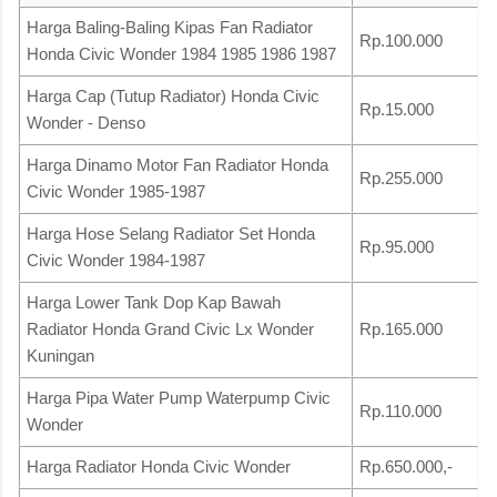
Harga Baling-Baling Kipas Fan Radiator
Rp.100.000
Honda Civic Wonder 1984 1985 1986 1987
Harga Cap (Tutup Radiator) Honda Civic
Rp.15.000
Wonder - Denso
Harga Dinamo Motor Fan Radiator Honda
Rp.255.000
Civic Wonder 1985-1987
Harga Hose Selang Radiator Set Honda
Rp.95.000
Civic Wonder 1984-1987
Harga Lower Tank Dop Kap Bawah
Radiator Honda Grand Civic Lx Wonder
Rp.165.000
Kuningan
Harga Pipa Water Pump Waterpump Civic
Rp.110.000
Wonder
Harga Radiator Honda Civic Wonder
Rp.650.000,-