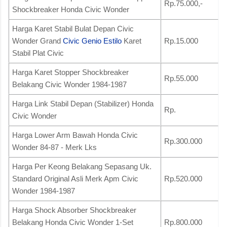
Rp.75.000,-
Shockbreaker Honda Civic Wonder
Harga Karet Stabil Bulat Depan Civic
Wonder Grand
Civic Genio Estilo
Karet
Rp.15.000
Stabil Plat Civic
Harga Karet Stopper Shockbreaker
Rp.55.000
Belakang Civic Wonder 1984-1987
Harga Link Stabil Depan (Stabilizer) Honda
Rp.
Civic Wonder
Harga Lower Arm Bawah Honda Civic
Rp.300.000
Wonder 84-87 - Merk Lks
Harga Per Keong Belakang Sepasang Uk.
Standard Original Asli Merk Apm Civic
Rp.520.000
Wonder 1984-1987
Harga Shock Absorber Shockbreaker
Belakang Honda Civic Wonder 1-Set
Rp.800.000