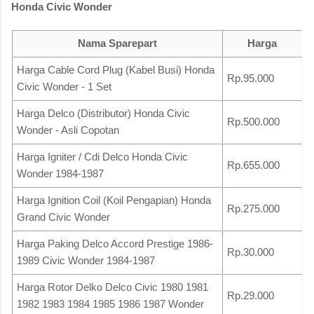
Honda Civic Wonder
Nama Sparepart
Harga
Harga Cable Cord Plug (Kabel Busi) Honda
Rp.95.000
Civic Wonder - 1 Set
Harga Delco (Distributor) Honda Civic
Rp.500.000
Wonder - Asli Copotan
Harga Igniter / Cdi Delco Honda Civic
Rp.655.000
Wonder 1984-1987
Harga Ignition Coil (Koil Pengapian) Honda
Rp.275.000
Grand Civic Wonder
Harga Paking Delco Accord Prestige 1986-
Rp.30.000
1989 Civic Wonder 1984-1987
Harga Rotor Delko Delco Civic 1980 1981
Rp.29.000
1982 1983 1984 1985 1986 1987 Wonder