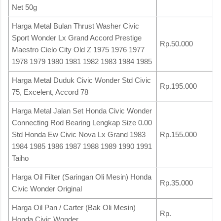
Net 50g
Harga Metal Bulan Thrust Washer Civic
Sport Wonder Lx Grand Accord Prestige
Rp.50.000
Maestro Cielo City Old Z 1975 1976 1977
1978 1979 1980 1981 1982 1983 1984 1985
Harga Metal Duduk Civic Wonder Std Civic
Rp.195.000
75, Excelent, Accord 78
Harga Metal Jalan Set Honda Civic Wonder
Connecting Rod Bearing Lengkap Size 0.00
Std Honda Ew Civic Nova Lx Grand 1983
Rp.155.000
1984 1985 1986 1987 1988 1989 1990 1991
Taiho
Harga Oil Filter (Saringan Oli Mesin) Honda
Rp.35.000
Civic Wonder Original
Harga Oil Pan / Carter (Bak Oli Mesin)
Rp.
Honda Civic Wonder