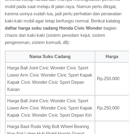
mobil pada saat melaju di jalan raya. Namun perlu diingat,
karena usinya sudah tua, jadi perlu perhatian dan perawatan
kaki-kaki mobil agar tetap berfungsi normal. Berikut katalog
daftar harga suku cadang Honda Civic Wonder
bagian
chasis dan kaki-kaki (sistem peredam kejut, sistem
pengereman, sistem kemudi, dll):
Nama Suku Cadang
Harga
Harga Ball Joint Civic Wonder Civic Sport
Lower Arm Civic Wonder Civic Sport Kapak
Rp.250.000
Kapak Civic Wonder Civic Sport Depan
Kanan
Harga Ball Joint Civic Wonder Civic Sport
Lower Arm Civic Wonder Civic Sport Kapak
Rp.250.000
Kapak Civic Wonder Civic Sport Depan Kiri
Harga Baut Roda Velg Bolt Wheel Bearing
Nap Nat Laher Hub Mobil Honda Grand