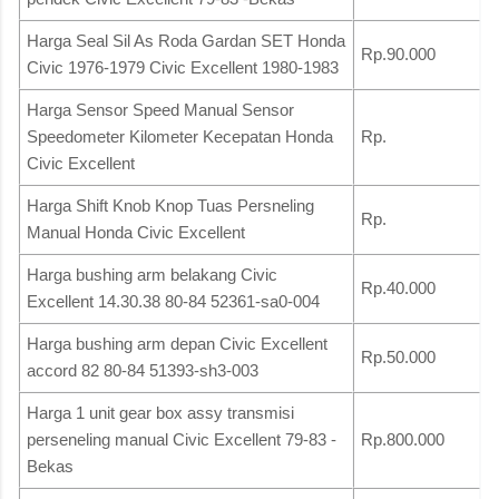
Harga Seal Sil As Roda Gardan SET Honda
Rp.90.000
Civic 1976-1979 Civic Excellent 1980-1983
Harga Sensor Speed Manual Sensor
Speedometer Kilometer Kecepatan Honda
Rp.
Civic Excellent
Harga Shift Knob Knop Tuas Persneling
Rp.
Manual Honda Civic Excellent
Harga bushing arm belakang Civic
Rp.40.000
Excellent 14.30.38 80-84 52361-sa0-004
Harga bushing arm depan Civic Excellent
Rp.50.000
accord 82 80-84 51393-sh3-003
Harga 1 unit gear box assy transmisi
perseneling manual Civic Excellent 79-83 -
Rp.800.000
Bekas