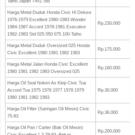
Taiho Japan T451 Std
Harga Metal Duduk Honda Civic Hi Deluxe
1976-1979 Excellent 1980-1983 Wonder
Rp.230.000
1984-1987 Accord 1978-1981 Executive
1982-1983 Std 025 050 075 100-Taiho
Harga Metal Duduk Oversized 025 Honda
Rp.175.000
Civic Excellent 1980 1981 1982 1983
Harga Metal Jalan Honda Civic Excellent
Rp.160.000
1980 1981 1982 1983 Oversized 025
Harga Oil Seal Noken As Klep Civic Tua
Accord Tua 1975 1976 1977 1978 1979
Rp.30.000
1980 1981 1982 1983
Harga Oil Filter (Saringan Oli Mesin) Civic
Rp.36.000
75-83
Harga Oil Pan / Carter (Bak Oli Mesin)
Rp.200.000
Civic Excellent 1.3 79-83 -Bekas