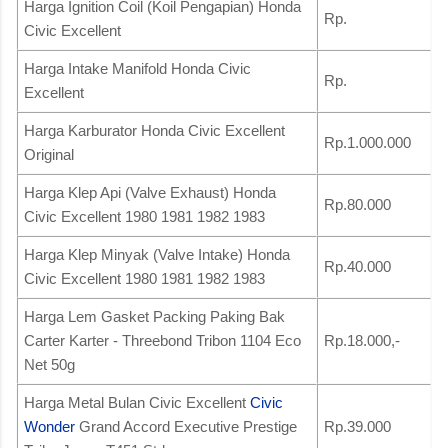
Harga Ignition Coil (Koil Pengapian) Honda
Rp.
Civic Excellent
Harga Intake Manifold Honda Civic
Rp.
Excellent
Harga Karburator Honda Civic Excellent
Rp.1.000.000
Original
Harga Klep Api (Valve Exhaust) Honda
Rp.80.000
Civic Excellent 1980 1981 1982 1983
Harga Klep Minyak (Valve Intake) Honda
Rp.40.000
Civic Excellent 1980 1981 1982 1983
Harga Lem Gasket Packing Paking Bak
Carter Karter - Threebond Tribon 1104 Eco
Rp.18.000,-
Net 50g
Harga Metal Bulan Civic Excellent
Civic
Wonder
Grand Accord Executive Prestige
Rp.39.000