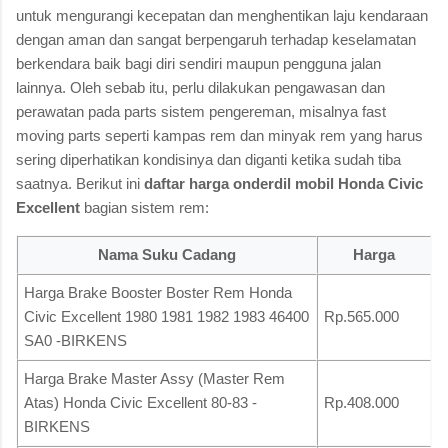
untuk mengurangi kecepatan dan menghentikan laju kendaraan
dengan aman dan sangat berpengaruh terhadap keselamatan
berkendara baik bagi diri sendiri maupun pengguna jalan
lainnya. Oleh sebab itu, perlu dilakukan pengawasan dan
perawatan pada parts sistem pengereman, misalnya fast
moving parts seperti kampas rem dan minyak rem yang harus
sering diperhatikan kondisinya dan diganti ketika sudah tiba
saatnya. Berikut ini
daftar harga onderdil mobil Honda Civic
Excellent
bagian sistem rem:
Nama Suku Cadang
Harga
Harga Brake Booster Boster Rem Honda
Civic Excellent 1980 1981 1982 1983 46400
Rp.565.000
SA0 -BIRKENS
Harga Brake Master Assy (Master Rem
Atas) Honda Civic Excellent 80-83 -
Rp.408.000
BIRKENS