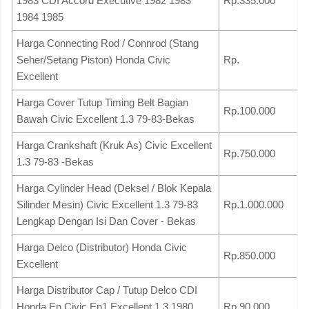
1983 CDI Accord Executive 1982 1983
Rp.335.000
1984 1985
Harga Connecting Rod / Connrod (Stang
Seher/Setang Piston) Honda Civic
Rp.
Excellent
Harga Cover Tutup Timing Belt Bagian
Rp.100.000
Bawah Civic Excellent 1.3 79-83-Bekas
Harga Crankshaft (Kruk As) Civic Excellent
Rp.750.000
1.3 79-83 -Bekas
Harga Cylinder Head (Deksel / Blok Kepala
Silinder Mesin) Civic Excellent 1.3 79-83
Rp.1.000.000
Lengkap Dengan Isi Dan Cover - Bekas
Harga Delco (Distributor) Honda Civic
Rp.850.000
Excellent
Harga Distributor Cap / Tutup Delco CDI
Honda En Civic En1 Excellent 1.3 1980
Rp.90.000