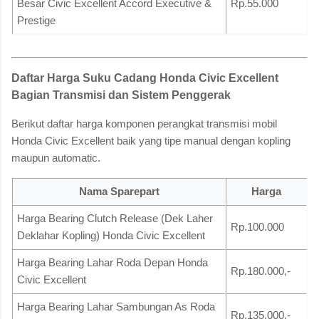
Besar Civic Excellent Accord Executive &
Rp.55.000
Prestige
Daftar Harga Suku Cadang Honda Civic Excellent
Bagian Transmisi dan Sistem Penggerak
Berikut daftar harga komponen perangkat transmisi mobil
Honda Civic Excellent baik yang tipe manual dengan kopling
maupun automatic.
Nama Sparepart
Harga
Harga Bearing Clutch Release (Dek Laher
Rp.100.000
Deklahar Kopling) Honda Civic Excellent
Harga Bearing Lahar Roda Depan Honda
Rp.180.000,-
Civic Excellent
Harga Bearing Lahar Sambungan As Roda
Rp.135.000,-