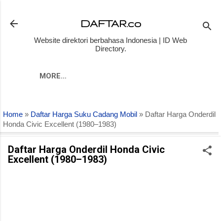
Skip to main content
DAFTAR.co
Website direktori berbahasa Indonesia | ID Web
Directory.
MORE…
Home
»
Daftar Harga Suku Cadang Mobil
» Daftar Harga Onderdil
Honda Civic Excellent (1980–1983)
Daftar Harga Onderdil Honda Civic
Excellent (1980–1983)