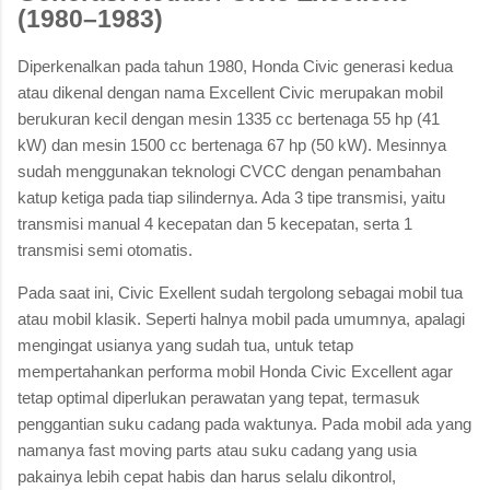
(1980–1983)
Diperkenalkan pada tahun 1980, Honda Civic generasi kedua
atau dikenal dengan nama Excellent Civic merupakan mobil
berukuran kecil dengan mesin 1335 cc bertenaga 55 hp (41
kW) dan mesin 1500 cc bertenaga 67 hp (50 kW). Mesinnya
sudah menggunakan teknologi CVCC dengan penambahan
katup ketiga pada tiap silindernya. Ada 3 tipe transmisi, yaitu
transmisi manual 4 kecepatan dan 5 kecepatan, serta 1
transmisi semi otomatis.
Pada saat ini, Civic Exellent sudah tergolong sebagai mobil tua
atau mobil klasik. Seperti halnya mobil pada umumnya, apalagi
mengingat usianya yang sudah tua, untuk tetap
mempertahankan performa mobil Honda Civic Excellent agar
tetap optimal diperlukan perawatan yang tepat, termasuk
penggantian suku cadang pada waktunya. Pada mobil ada yang
namanya fast moving parts atau suku cadang yang usia
pakainya lebih cepat habis dan harus selalu dikontrol,