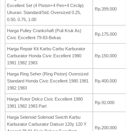
Excellent Set (4 Piston+4 Pen+4 Circlip)
Rp.399.000
Ukuran: Standard/Std; Oversized 0.25,
0.50, 0.75, 1.00
Harga Pulley Crankshaft (Puli Kruk As)
Rp.175.000
Civic Excellent 79-83-Bekas
Harga Repair Kit Karbu Carbu Karburator
Carburator Honda Civic Excellent 1980
Rp.150.000
1981 1982 1983
Harga Ring Seher (Ring Piston) Oversized
Standard Honda Civic Excellent 1980 1981
Rp.400.000
1982 1983
Harga Rotor Delco Civic Excellent 1980
Rp.92.000
1981 1982 1983 Part
Harga Selenoid Solenoid Swicth Karbu
Karburator Carburator Datsun 120y 120 Y
Rp.200.000