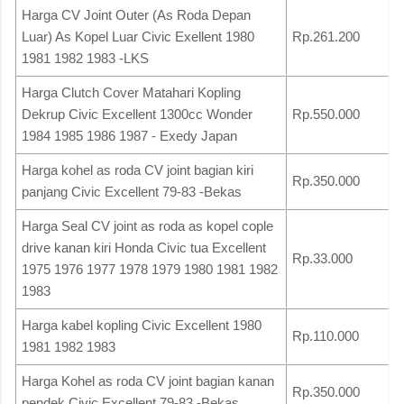
Harga CV Joint Outer (As Roda Depan
Luar) As Kopel Luar Civic Exellent 1980
Rp.261.200
1981 1982 1983 -LKS
Harga Clutch Cover Matahari Kopling
Dekrup Civic Excellent 1300cc Wonder
Rp.550.000
1984 1985 1986 1987 - Exedy Japan
Harga kohel as roda CV joint bagian kiri
Rp.350.000
panjang Civic Excellent 79-83 -Bekas
Harga Seal CV joint as roda as kopel cople
drive kanan kiri Honda Civic tua Excellent
Rp.33.000
1975 1976 1977 1978 1979 1980 1981 1982
1983
Harga kabel kopling Civic Excellent 1980
Rp.110.000
1981 1982 1983
Harga Kohel as roda CV joint bagian kanan
Rp.350.000
pendek Civic Excellent 79-83 -Bekas