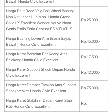
Bawah Honda Civic Excellent
Harga Baut Roda Velg Bolt Wheel Bearing
Nap Nat Laher Hub Mobil Honda Grand
Rp.25.000
Civic LX Excellent Wonder Nouva Nova
Genio Estilo Ferio Century ES VTI VTI-S
Harga Bushing Lower Arm (Bosh Sayap
Rp.45.000,-
Bawah) Honda Civic Excellent
Harga Karat Bantalan Per Keong Atas
Rp.17.500
Belakang Honda Civic Excellent
Harga Karer Support Shock Depan Honda
Rp.42.000,-
Civic Excellent
Harga Karet Damper Tatakan Atas Support
Rp.75.000,-
Shockbreaker Honda Civic Excellent
Harga Karet Stabilizer Depan Karet Stabil
Rp.
Roti Honda Civic Excellent