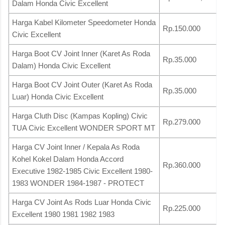
Dalam Honda Civic Excellent
Harga Kabel Kilometer Speedometer Honda
Rp.150.000
Civic Excellent
Harga Boot CV Joint Inner (Karet As Roda
Rp.35.000
Dalam) Honda Civic Excellent
Harga Boot CV Joint Outer (Karet As Roda
Rp.35.000
Luar) Honda Civic Excellent
Harga Cluth Disc (Kampas Kopling) Civic
Rp.279.000
TUA Civic Excellent WONDER SPORT MT
Harga CV Joint Inner / Kepala As Roda
Kohel Kokel Dalam Honda Accord
Rp.360.000
Executive 1982-1985 Civic Excellent 1980-
1983 WONDER 1984-1987 - PROTECT
Harga CV Joint As Rods Luar Honda Civic
Rp.225.000
Excellent 1980 1981 1982 1983