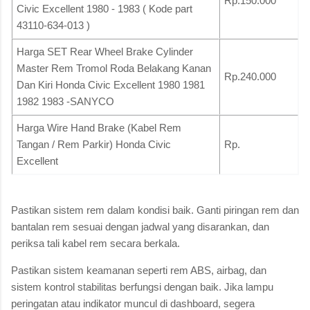
Rp.150.000
Civic Excellent 1980 - 1983 ( Kode part
43110-634-013 )
Harga SET Rear Wheel Brake Cylinder
Master Rem Tromol Roda Belakang Kanan
Rp.240.000
Dan Kiri Honda Civic Excellent 1980 1981
1982 1983 -SANYCO
Harga Wire Hand Brake (Kabel Rem
Tangan / Rem Parkir) Honda Civic
Rp.
Excellent
Pastikan sistem rem dalam kondisi baik. Ganti piringan rem dan
bantalan rem sesuai dengan jadwal yang disarankan, dan
periksa tali kabel rem secara berkala.
Pastikan sistem keamanan seperti rem ABS, airbag, dan
sistem kontrol stabilitas berfungsi dengan baik. Jika lampu
peringatan atau indikator muncul di dashboard, segera