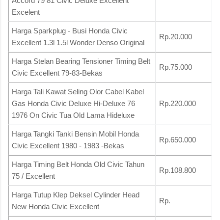
Accord 79 81 Civic Deluxe Excellent
Excelent
Harga Sparkplug - Busi Honda Civic
Rp.20.000
Excellent 1.3l 1.5l Wonder Denso Original
Harga Stelan Bearing Tensioner Timing Belt
Rp.75.000
Civic Excellent 79-83-Bekas
Harga Tali Kawat Seling Olor Cabel Kabel
Gas Honda Civic Deluxe Hi-Deluxe 76
Rp.220.000
1976 On Civic Tua Old Lama Hideluxe
Harga Tangki Tanki Bensin Mobil Honda
Rp.650.000
Civic Excellent 1980 - 1983 -Bekas
Harga Timing Belt Honda Old Civic Tahun
Rp.108.800
75 / Excellent
Harga Tutup Klep Deksel Cylinder Head
Rp.
New Honda Civic Excellent