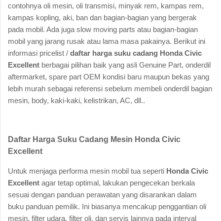
contohnya oli mesin, oli transmisi, minyak rem, kampas rem,
kampas kopling, aki, ban dan bagian-bagian yang bergerak
pada mobil. Ada juga slow moving parts atau bagian-bagian
mobil yang jarang rusak atau lama masa pakainya. Berikut ini
informasi pricelist /
daftar harga suku cadang Honda Civic
Excellent
berbagai pilihan baik yang asli Genuine Part, onderdil
aftermarket, spare part OEM kondisi baru maupun bekas yang
lebih murah sebagai referensi sebelum membeli onderdil bagian
mesin, body, kaki-kaki, kelistrikan, AC, dll..
Daftar Harga Suku Cadang Mesin Honda Civic
Excellent
Untuk menjaga performa mesin mobil tua seperti
Honda Civic
Excellent
agar tetap optimal, lakukan pengecekan berkala
sesuai dengan panduan perawatan yang disarankan dalam
buku panduan pemilik. Ini biasanya mencakup penggantian oli
mesin, filter udara, filter oli, dan servis lainnya pada interval