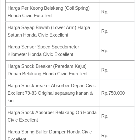
Harga Per Keong Belakang (Coil Spring)
Rp.
Honda Civic Excellent
Harga Sayap Bawah (Lower Arm) Harga
Rp.
Satuan Honda Civic Excellent
Harga Sensor Speed Speedometer
Rp.
Kilometer Honda Civic Excellent
Harga Shock Breaker (Peredam Kejut)
Rp.
Depan Belakang Honda Civic Excellent
Harga Shockbreaker Absorber Depan Civic
Excllent 79-83 Original sepasang kanan &
Rp.750.000
kiri
Harga Shock Absorber Belakang Ori Honda
Rp.
Civic Excellent
Harga Spring Buffer Damper Honda Civic
Rp.
Excellent