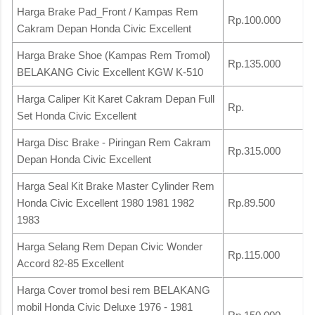
Harga Brake Pad_Front / Kampas Rem
Rp.100.000
Cakram Depan Honda Civic Excellent
Harga Brake Shoe (Kampas Rem Tromol)
Rp.135.000
BELAKANG Civic Excellent KGW K-510
Harga Caliper Kit Karet Cakram Depan Full
Rp.
Set Honda Civic Excellent
Harga Disc Brake - Piringan Rem Cakram
Rp.315.000
Depan Honda Civic Excellent
Harga Seal Kit Brake Master Cylinder Rem
Honda Civic Excellent 1980 1981 1982
Rp.89.500
1983
Harga Selang Rem Depan Civic Wonder
Rp.115.000
Accord 82-85 Excellent
Harga Cover tromol besi rem BELAKANG
mobil Honda Civic Deluxe 1976 - 1981