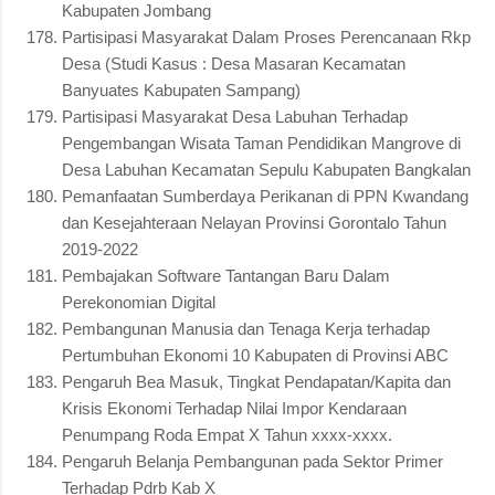
Kabupaten Jombang
Partisipasi Masyarakat Dalam Proses Perencanaan Rkp
Desa (Studi Kasus : Desa Masaran Kecamatan
Banyuates Kabupaten Sampang)
Partisipasi Masyarakat Desa Labuhan Terhadap
Pengembangan Wisata Taman Pendidikan Mangrove di
Desa Labuhan Kecamatan Sepulu Kabupaten Bangkalan
Pemanfaatan Sumberdaya Perikanan di PPN Kwandang
dan Kesejahteraan Nelayan Provinsi Gorontalo Tahun
2019-2022
Pembajakan Software Tantangan Baru Dalam
Perekonomian Digital
Pembangunan Manusia dan Tenaga Kerja terhadap
Pertumbuhan Ekonomi 10 Kabupaten di Provinsi ABC
Pengaruh Bea Masuk, Tingkat Pendapatan/Kapita dan
Krisis Ekonomi Terhadap Nilai Impor Kendaraan
Penumpang Roda Empat X Tahun xxxx-xxxx.
Pengaruh Belanja Pembangunan pada Sektor Primer
Terhadap Pdrb Kab X