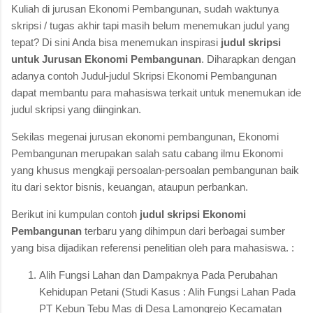
Kuliah di jurusan Ekonomi Pembangunan, sudah waktunya
skripsi / tugas akhir tapi masih belum menemukan judul yang
tepat? Di sini Anda bisa menemukan inspirasi
judul skripsi
untuk Jurusan Ekonomi Pembangunan
. Diharapkan dengan
adanya contoh Judul-judul Skripsi Ekonomi Pembangunan
dapat membantu para mahasiswa terkait untuk menemukan ide
judul skripsi yang diinginkan.
Sekilas megenai jurusan ekonomi pembangunan, Ekonomi
Pembangunan merupakan salah satu cabang ilmu Ekonomi
yang khusus mengkaji persoalan-persoalan pembangunan baik
itu dari sektor bisnis, keuangan, ataupun perbankan.
Berikut ini kumpulan contoh
judul skripsi Ekonomi
Pembangunan
terbaru yang dihimpun dari berbagai sumber
yang bisa dijadikan referensi penelitian oleh para mahasiswa. :
Alih Fungsi Lahan dan Dampaknya Pada Perubahan
Kehidupan Petani (Studi Kasus : Alih Fungsi Lahan Pada
PT Kebun Tebu Mas di Desa Lamongrejo Kecamatan