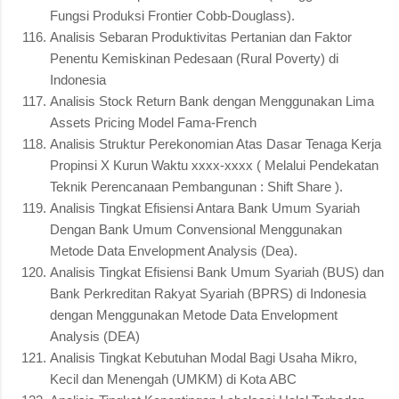
Fungsi Produksi Frontier Cobb-Douglass).
Analisis Sebaran Produktivitas Pertanian dan Faktor
Penentu Kemiskinan Pedesaan (Rural Poverty) di
Indonesia
Analisis Stock Return Bank dengan Menggunakan Lima
Assets Pricing Model Fama-French
Analisis Struktur Perekonomian Atas Dasar Tenaga Kerja
Propinsi X Kurun Waktu xxxx-xxxx ( Melalui Pendekatan
Teknik Perencanaan Pembangunan : Shift Share ).
Analisis Tingkat Efisiensi Antara Bank Umum Syariah
Dengan Bank Umum Convensional Menggunakan
Metode Data Envelopment Analysis (Dea).
Analisis Tingkat Efisiensi Bank Umum Syariah (BUS) dan
Bank Perkreditan Rakyat Syariah (BPRS) di Indonesia
dengan Menggunakan Metode Data Envelopment
Analysis (DEA)
Analisis Tingkat Kebutuhan Modal Bagi Usaha Mikro,
Kecil dan Menengah (UMKM) di Kota ABC