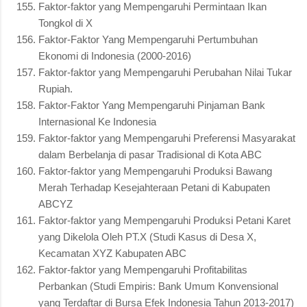
Faktor-faktor yang Mempengaruhi Permintaan Ikan
Tongkol di X
Faktor-Faktor Yang Mempengaruhi Pertumbuhan
Ekonomi di Indonesia (2000-2016)
Faktor-faktor yang Mempengaruhi Perubahan Nilai Tukar
Rupiah.
Faktor-Faktor Yang Mempengaruhi Pinjaman Bank
Internasional Ke Indonesia
Faktor-faktor yang Mempengaruhi Preferensi Masyarakat
dalam Berbelanja di pasar Tradisional di Kota ABC
Faktor-faktor yang Mempengaruhi Produksi Bawang
Merah Terhadap Kesejahteraan Petani di Kabupaten
ABCYZ
Faktor-faktor yang Mempengaruhi Produksi Petani Karet
yang Dikelola Oleh PT.X (Studi Kasus di Desa X,
Kecamatan XYZ Kabupaten ABC
Faktor-faktor yang Mempengaruhi Profitabilitas
Perbankan (Studi Empiris: Bank Umum Konvensional
yang Terdaftar di Bursa Efek Indonesia Tahun 2013-2017)