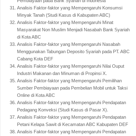
Pembiayaan pada Bank Syariah di Indonesia
Analisis Faktor-faktor yang Mempengaruhi Konsumsi
Minyak Tanah (Studi Kasus di Kabupaten ABC)
Analisis Faktor-faktor yang Mempengaruhi Minat
Masyarakat Non Muslim Menjadi Nasabah Bank Syariah
di Kota ABC
Analisis Faktor-faktor yang Mempengaruhi Nasabah
Menggunakan Tabungan Deposito Syariah pada PT. ABC
Cabang Kota DEF
Analisis Faktor-faktor yang Mempengaruhi Nilai Ouput
Industri Makanan dan Minuman di Propinsi X.
Analisis Faktor-faktor yang Mempengaruhi Pemilihan
Sumber Pembiayaan pada Pembelian Mobil untuk Taksi
Online di Kota ABC
Analisis Faktor-faktor yang Mempengaruhi Pendapatan
Pedagang Konveksi (Studi Kasus di Pasar X).
Analisis Faktor-faktor yang Mempengaruhi Pendapatan
Petani Kelapa Sawit di Kecamatan ABC Kabupaten DEF
Analisis Faktor-faktor yang Mempengaruhi Pendapatan