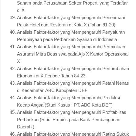
Saham pada Perusahaan Sektor Properti yang Terdaftar
di X
Analisis Faktor-faktor yang Mempengaruhi Penerimaan
Pajak Hotel dan Restoran di Kota X (Tahun 91-20).
Analisis Faktor-faktor yang Mempengaruhi Penyaluran
Pembiayaan pada Perbankan Syariah di Indonesia
Analisis Faktor-faktor yang Mempengaruhi Permintaan
Asuransi Mitra Beasiswa pada Ajb X Kantor Operasional
X
Analisis Faktor-faktor yang Mempengaruhi Pertumbuhan
Ekonomi di X Periode Tahun 84-23.
Analisis Faktor-faktor yang Mempengaruhi Petani Nenas
di Kecamatan ABC Kabupaten DEF
Analisis Faktor-faktor yang Mempengaruhi Produksi
Kecap Angsa (Studi Kasus : PT. ABC Kota DEF)
Analisis Faktor-faktor yang Mempengaruhi Profitabilitas
Perbankan (Studi Empiris pada Bank Pembangunan
Daerah ).
Analisis Faktor-faktor yang Mempengaruhi Rating Sukuk