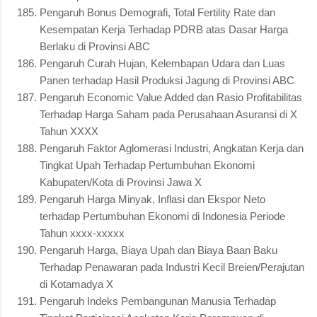
Pengaruh Bonus Demografi, Total Fertility Rate dan
Kesempatan Kerja Terhadap PDRB atas Dasar Harga
Berlaku di Provinsi ABC
Pengaruh Curah Hujan, Kelembapan Udara dan Luas
Panen terhadap Hasil Produksi Jagung di Provinsi ABC
Pengaruh Economic Value Added dan Rasio Profitabilitas
Terhadap Harga Saham pada Perusahaan Asuransi di X
Tahun XXXX
Pengaruh Faktor Aglomerasi Industri, Angkatan Kerja dan
Tingkat Upah Terhadap Pertumbuhan Ekonomi
Kabupaten/Kota di Provinsi Jawa X
Pengaruh Harga Minyak, Inflasi dan Ekspor Neto
terhadap Pertumbuhan Ekonomi di Indonesia Periode
Tahun xxxx-xxxxx
Pengaruh Harga, Biaya Upah dan Biaya Baan Baku
Terhadap Penawaran pada Industri Kecil Breien/Perajutan
di Kotamadya X
Pengaruh Indeks Pembangunan Manusia Terhadap