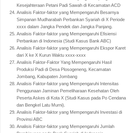
Kesejahteraan Petani Padi Sawah di Kecamatan ACD
Analisis Faktor-faktor yang Mempengaruhi Besarnya
Simpanan Mudharabah Perbankan Syariah di X Periode
xxxx dalam Jangka Pendek dan Jangka Panjang.
Analisis Faktor-faktor yang Mempengaruhi Efisiensi
Perbankan di Indonesia (Studi Kasus Bank ABC)
Analisis Faktor-faktor yang Mempengaruhi Ekspor Karet
dari X ke X Kurun Waktu xxxx-xxxx
Analisis Faktor-Faktor Yang Mempengaruhi Hasil
Produksi Padi di Desa Plosogeneng, Kecamatan
Jombang, Kabupaten Jombang
Analisis Faktor-faktor yang Mempengaruhi Intensitas
Penggunaan Jaminan Pemeliharaan Kesehatan Oleh
Peserta Askes di Kota X (Studi Kasus pada Po Cendana
dan Bengkel Latu Murni).
Analisis Faktor-faktor yang Mempengaruhi Investasi di
Provinsi ABC
Analisis Faktor-faktor yang Mempengaruhi Jumlah