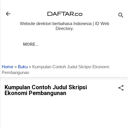
Skip to main content
DAFTAR.co
Website direktori berbahasa Indonesia | ID Web
Directory.
MORE…
Home
»
Buku
» Kumpulan Contoh Judul Skripsi Ekonomi
Pembangunan
Kumpulan Contoh Judul Skripsi
Ekonomi Pembangunan