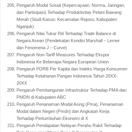
Pengaruh Modal Sosial (Kepercayaan, Norma, Jaringan,
dan Partisipasi) Terhadap Produktivitas Petani Bawang
Merah (Studi Kasus: Kecamatan Rejoso, Kabupaten
Nganjuk)
Pengaruh Nilai Tukar Riil Terhadap Trade Balance di
Negara Asean (Pendekatan Kondisi Marshall – Lerner
dan Fenomena J – Curve)
Pengaruh Non-Tariff Measures Terhadap Ekspor
Indonesia Ke Beberapa Negara European Union
Pengaruh PDRB Per Kapita dan Indeks Harga Konsumen
Terhadap Ketahanan Pangan Indonesia Tahun 20XX-
20XX
Pengaruh Pembangunan Infrastruktur Terhadap PMA dan
PMDN di Kabupaten ABC
Pengaruh Penanaman Modal Asing (Pma), Penanaman
Modal dalam Negeri (Pmdn) dan Angkatan Kerja
Terhadap Pertumbuhan Ekonomi di X
Pengaruh Pendapatan Nelayan Perahu Rakit Terhadap