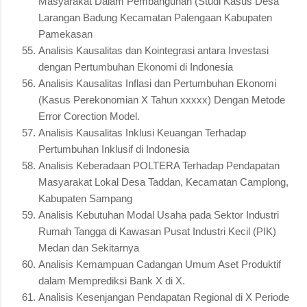
Masyarakat Dalam Pembangunan (Studi Kasus Desa
Larangan Badung Kecamatan Palengaan Kabupaten
Pamekasan
Analisis Kausalitas dan Kointegrasi antara Investasi
dengan Pertumbuhan Ekonomi di Indonesia
Analisis Kausalitas Inflasi dan Pertumbuhan Ekonomi
(Kasus Perekonomian X Tahun xxxxx) Dengan Metode
Error Corection Model.
Analisis Kausalitas Inklusi Keuangan Terhadap
Pertumbuhan Inklusif di Indonesia
Analisis Keberadaan POLTERA Terhadap Pendapatan
Masyarakat Lokal Desa Taddan, Kecamatan Camplong,
Kabupaten Sampang
Analisis Kebutuhan Modal Usaha pada Sektor Industri
Rumah Tangga di Kawasan Pusat Industri Kecil (PIK)
Medan dan Sekitarnya
Analisis Kemampuan Cadangan Umum Aset Produktif
dalam Memprediksi Bank X di X.
Analisis Kesenjangan Pendapatan Regional di X Periode