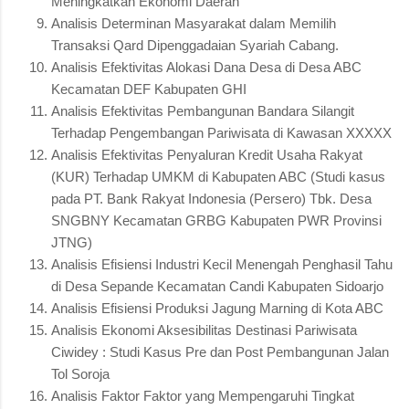
Meningkatkan Ekonomi Daerah
Analisis Determinan Masyarakat dalam Memilih
Transaksi Qard Dipenggadaian Syariah Cabang.
Analisis Efektivitas Alokasi Dana Desa di Desa ABC
Kecamatan DEF Kabupaten GHI
Analisis Efektivitas Pembangunan Bandara Silangit
Terhadap Pengembangan Pariwisata di Kawasan XXXXX
Analisis Efektivitas Penyaluran Kredit Usaha Rakyat
(KUR) Terhadap UMKM di Kabupaten ABC (Studi kasus
pada PT. Bank Rakyat Indonesia (Persero) Tbk. Desa
SNGBNY Kecamatan GRBG Kabupaten PWR Provinsi
JTNG)
Analisis Efisiensi Industri Kecil Menengah Penghasil Tahu
di Desa Sepande Kecamatan Candi Kabupaten Sidoarjo
Analisis Efisiensi Produksi Jagung Marning di Kota ABC
Analisis Ekonomi Aksesibilitas Destinasi Pariwisata
Ciwidey : Studi Kasus Pre dan Post Pembangunan Jalan
Tol Soroja
Analisis Faktor Faktor yang Mempengaruhi Tingkat