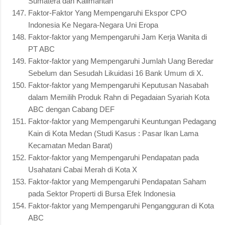
Sumatera dan Kalimantan
Faktor-Faktor Yang Mempengaruhi Ekspor CPO
Indonesia Ke Negara-Negara Uni Eropa
Faktor-faktor yang Mempengaruhi Jam Kerja Wanita di
PT ABC
Faktor-faktor yang Mempengaruhi Jumlah Uang Beredar
Sebelum dan Sesudah Likuidasi 16 Bank Umum di X.
Faktor-faktor yang Mempengaruhi Keputusan Nasabah
dalam Memilih Produk Rahn di Pegadaian Syariah Kota
ABC dengan Cabang DEF
Faktor-faktor yang Mempengaruhi Keuntungan Pedagang
Kain di Kota Medan (Studi Kasus : Pasar Ikan Lama
Kecamatan Medan Barat)
Faktor-faktor yang Mempengaruhi Pendapatan pada
Usahatani Cabai Merah di Kota X
Faktor-faktor yang Mempengaruhi Pendapatan Saham
pada Sektor Properti di Bursa Efek Indonesia
Faktor-faktor yang Mempengaruhi Pengangguran di Kota
ABC