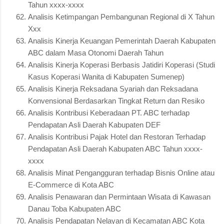
Tahun xxxx-xxxx
Analisis Ketimpangan Pembangunan Regional di X Tahun
Xxx
Analisis Kinerja Keuangan Pemerintah Daerah Kabupaten
ABC dalam Masa Otonomi Daerah Tahun
Analisis Kinerja Koperasi Berbasis Jatidiri Koperasi (Studi
Kasus Koperasi Wanita di Kabupaten Sumenep)
Analisis Kinerja Reksadana Syariah dan Reksadana
Konvensional Berdasarkan Tingkat Return dan Resiko
Analisis Kontribusi Keberadaan PT. ABC terhadap
Pendapatan Asli Daerah Kabupaten DEF
Analisis Kontribusi Pajak Hotel dan Restoran Terhadap
Pendapatan Asli Daerah Kabupaten ABC Tahun xxxx-
xxxx
Analisis Minat Pengangguran terhadap Bisnis Online atau
E-Commerce di Kota ABC
Analisis Penawaran dan Permintaan Wisata di Kawasan
Danau Toba Kabupaten ABC
Analisis Pendapatan Nelayan di Kecamatan ABC Kota