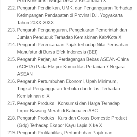
Pola Konsumsi Warga Desa X Kecamatan X
Pengaruh Pendidikan, UMK, dan Pengangguran Terhadap
Ketimpangan Pendapatan di Provinsi D.I. Yogyakarta
Tahun 20XX-20XX
Pengaruh Pengangguran, Pengeluaran Pemerintah dan
Jumlah Penduduk Terhadap Kemiskinan Kab/Kota X
Pengaruh Perencanaan Pajak terhadap Nilai Perusahan
Manufatur di Bursa Efek Indonesia (BEI)
Pengaruh Perjanjian Perdagangan Bebas ASEAN-China
(ACFTA) Pada Ekspor Komoditas Pertanian 7 Negara
ASEAN
Pengaruh Pertumbuhan Ekonomi, Upah Minimum,
Tingkat Pengangguran Terbuka dan Inflasi Terhadap
Kemiskinan di X
Pengaruh Produksi, Konsumsi dan Harga Terhadap
Impor Bawang Merah di Kabupaten ABC
Pengaruh Produksi, Kurs dan Gross Domestic Product
(Gdp) Terhadap Ekspor Kayu Lapis X ke X
Pengaruh Profitabilitas, Pertumbuhan Pajak dan