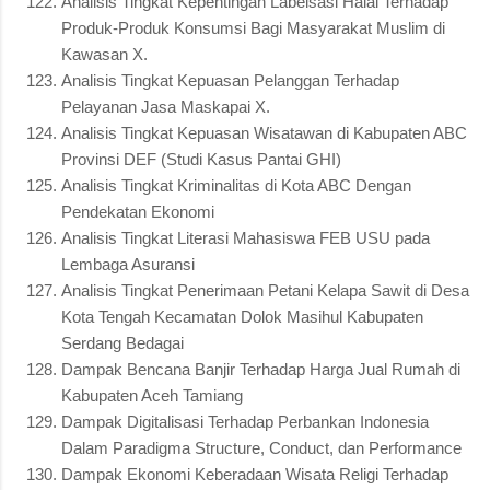
Analisis Tingkat Kepentingan Labelsasi Halal Terhadap
Produk-Produk Konsumsi Bagi Masyarakat Muslim di
Kawasan X.
Analisis Tingkat Kepuasan Pelanggan Terhadap
Pelayanan Jasa Maskapai X.
Analisis Tingkat Kepuasan Wisatawan di Kabupaten ABC
Provinsi DEF (Studi Kasus Pantai GHI)
Analisis Tingkat Kriminalitas di Kota ABC Dengan
Pendekatan Ekonomi
Analisis Tingkat Literasi Mahasiswa FEB USU pada
Lembaga Asuransi
Analisis Tingkat Penerimaan Petani Kelapa Sawit di Desa
Kota Tengah Kecamatan Dolok Masihul Kabupaten
Serdang Bedagai
Dampak Bencana Banjir Terhadap Harga Jual Rumah di
Kabupaten Aceh Tamiang
Dampak Digitalisasi Terhadap Perbankan Indonesia
Dalam Paradigma Structure, Conduct, dan Performance
Dampak Ekonomi Keberadaan Wisata Religi Terhadap