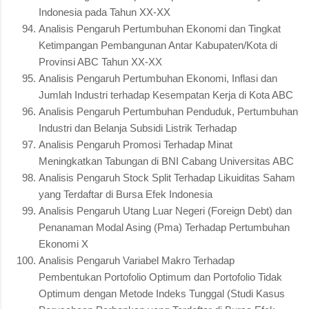
Indonesia pada Tahun XX-XX
Analisis Pengaruh Pertumbuhan Ekonomi dan Tingkat
Ketimpangan Pembangunan Antar Kabupaten/Kota di
Provinsi ABC Tahun XX-XX
Analisis Pengaruh Pertumbuhan Ekonomi, Inflasi dan
Jumlah Industri terhadap Kesempatan Kerja di Kota ABC
Analisis Pengaruh Pertumbuhan Penduduk, Pertumbuhan
Industri dan Belanja Subsidi Listrik Terhadap
Analisis Pengaruh Promosi Terhadap Minat
Meningkatkan Tabungan di BNI Cabang Universitas ABC
Analisis Pengaruh Stock Split Terhadap Likuiditas Saham
yang Terdaftar di Bursa Efek Indonesia
Analisis Pengaruh Utang Luar Negeri (Foreign Debt) dan
Penanaman Modal Asing (Pma) Terhadap Pertumbuhan
Ekonomi X
Analisis Pengaruh Variabel Makro Terhadap
Pembentukan Portofolio Optimum dan Portofolio Tidak
Optimum dengan Metode Indeks Tunggal (Studi Kasus