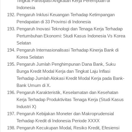
Tingkat Partisipasi Angkatan Kerja Perempuan di
Indonesia
Pengaruh Inklusi Keuangan Terhadap Ketimpangan
Pendapatan di 33 Provinsi di Indonesia
Pengaruh Inovasi Teknologi dan Tenaga Kerja Terhadap
Pertumbuhan Ekonomi: Studi Kasus Indonesia Vs Korea
Selatan
Pengaruh Internasionalisasi Terhadap Kinerja Bank di
Korea Selatan
Pengaruh Jumlah Penghimpunan Dana Bank, Suku
Bunga Kredit Modal Kerja dan Tingkat Laju Inflasi
Terhadap Jumlah Alokasi Kredit Modal Kerja pada Bank-
Bank Umum di X.
Pengaruh Karakteristik, Keselamatan dan Kesehatan
Kerja Terhadap Produktivitas Tenaga Kerja (Studi Kasus
Industri X)
Pengaruh Kebijakan Moneter dan Makroprudensial
Terhadap Kredit di Indonesia Periode XXXX
Pengaruh Kecukupan Modal, Resiko Kredit, Efesiensi