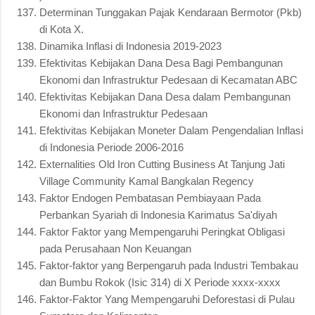
Determinan Tunggakan Pajak Kendaraan Bermotor (Pkb)
di Kota X.
Dinamika Inflasi di Indonesia 2019-2023
Efektivitas Kebijakan Dana Desa Bagi Pembangunan
Ekonomi dan Infrastruktur Pedesaan di Kecamatan ABC
Efektivitas Kebijakan Dana Desa dalam Pembangunan
Ekonomi dan Infrastruktur Pedesaan
Efektivitas Kebijakan Moneter Dalam Pengendalian Inflasi
di Indonesia Periode 2006-2016
Externalities Old Iron Cutting Business At Tanjung Jati
Village Community Kamal Bangkalan Regency
Faktor Endogen Pembatasan Pembiayaan Pada
Perbankan Syariah di Indonesia Karimatus Sa'diyah
Faktor Faktor yang Mempengaruhi Peringkat Obligasi
pada Perusahaan Non Keuangan
Faktor-faktor yang Berpengaruh pada Industri Tembakau
dan Bumbu Rokok (Isic 314) di X Periode xxxx-xxxx
Faktor-Faktor Yang Mempengaruhi Deforestasi di Pulau