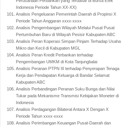
Perusahaan Perbankan yang Terdaftar di Bursa Efek
Indonesia Periode Tahun XX-XX)
Analisis Pengeluaran Pemerintah Daerah di Propinsi X
Periode Tahun Anggaran xxxx-xxxx
Analisis Pengembangan Wilayah Melalui Pusat Pusat
Pertumbuhan Baru di Wilayah Pesisir Kabupaten ABC
Analisis Peran Koperasi Simpan Pinjam Terhadap Usaha
Mikro dan Kecil di Kabupaten MGL
Analisis Peran Kredit Perbankan terhadap
Pengembangan UMKM di Kota Tanjungbalai
Analisis Peranan PTPN III terhadap Penyerapan Tenaga
Kerja dan Pendapatan Keluarga di Bandar Selamat
Kabupaten ABC
Analisis Perbandingan Peranan Suku Bunga dan Nilai
Tukar pada Mekanisme Transmisi Kebijakan Moneter di
Indonesia
Analisis Perdagangan Bilateral Antara X Dengan X
Periode Tahun xxxx-xxxx
Analisis Perimbangan Keuangan Pusat-Daerah dan