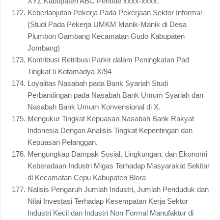
XYZ Kabupaten ABC Periode xxxx-xxxx.
Keberlanjutan Pekerja Pada Pekerjaan Sektor Informal
(Studi Pada Pekerja UMKM Manik-Manik di Desa
Plumbon Gambang Kecamatan Gudo Kabupaten
Jombang)
Kontribusi Retribusi Parkir dalam Peningkatan Pad
Tingkat Ii Kotamadya X/94
Loyalitas Nasabah pada Bank Syariah Studi
Perbandingan pada Nasabah Bank Umum Syariah dan
Nasabah Bank Umum Konvensional di X.
Mengukur Tingkat Kepuasan Nasabah Bank Rakyat
Indonesia Dengan Analisis Tingkat Kepentingan dan
Kepuasan Pelanggan.
Mengungkap Dampak Sosial, Lingkungan, dan Ekonomi
Keberadaan Industri Migas Terhadap Masyarakat Sekitar
di Kecamatan Cepu Kabupaten Blora
Nalisis Pengaruh Jumlah Industri, Jumlah Penduduk dan
Nilai Investasi Terhadap Kesempatan Kerja Sektor
Industri Kecil dan Industri Non Formal Manufaktur di